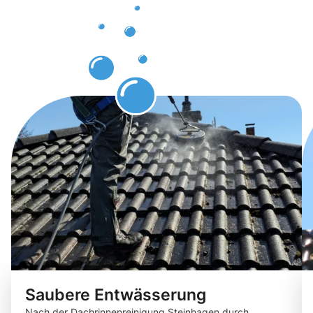
Steinhagen
erwarten
können
Saubere Entwässerung
Nach der Dachrinnenreinigung Steinhagen durch