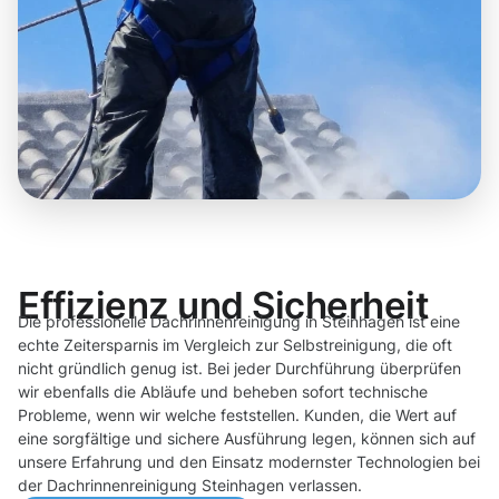
Effizienz und Sicherheit
Die professionelle Dachrinnenreinigung in Steinhagen ist eine
echte Zeitersparnis im Vergleich zur Selbstreinigung, die oft
nicht gründlich genug ist. Bei jeder Durchführung überprüfen
wir ebenfalls die Abläufe und beheben sofort technische
Probleme, wenn wir welche feststellen. Kunden, die Wert auf
eine sorgfältige und sichere Ausführung legen, können sich auf
unsere Erfahrung und den Einsatz modernster Technologien bei
der Dachrinnenreinigung Steinhagen verlassen.