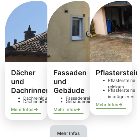
Dächer
Fassaden
Pflasterste
und
und
Pflastersteine
reinigen
Dachrinnen
Gebäude
Pflastersteine
imprägnieren
Dachreinigung
Fassadenreinigung
Dachrinnenreinigung
Gebäudereinigung
Mehr Infos
Mehr Infos
Mehr Infos
Mehr Infos