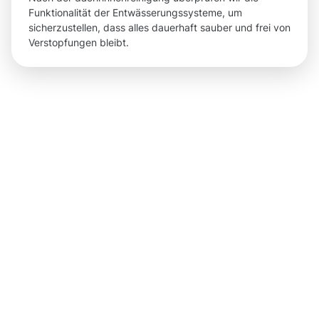
Funktionalität der Entwässerungssysteme, um
sicherzustellen, dass alles dauerhaft sauber und frei von
Verstopfungen bleibt.
Ergebnisse,
die Sie
nach der
Dachrinnenr