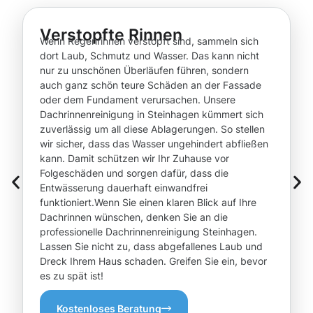
Verstopfte Rinnen
Wenn Regenrinnen verstopft sind, sammeln sich
dort Laub, Schmutz und Wasser. Das kann nicht
nur zu unschönen Überläufen führen, sondern
auch ganz schön teure Schäden an der Fassade
oder dem Fundament verursachen. Unsere
Dachrinnenreinigung in Steinhagen kümmert sich
zuverlässig um all diese Ablagerungen. So stellen
wir sicher, dass das Wasser ungehindert abfließen
kann. Damit schützen wir Ihr Zuhause vor
Folgeschäden und sorgen dafür, dass die
Entwässerung dauerhaft einwandfrei
funktioniert.Wenn Sie einen klaren Blick auf Ihre
Dachrinnen wünschen, denken Sie an die
professionelle Dachrinnenreinigung Steinhagen.
Lassen Sie nicht zu, dass abgefallenes Laub und
Dreck Ihrem Haus schaden. Greifen Sie ein, bevor
es zu spät ist!
Kostenloses Beratung