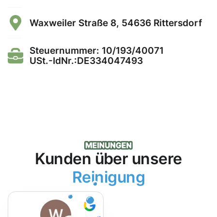
Waxweiler Straße 8, 54636 Rittersdorf
Steuernummer: 10/193/40071
USt.-IdNr.:DE334047493
Kunden über unsere
Reinigung