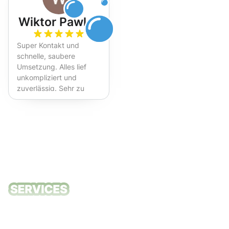
Wiktor Pawlak
Super Kontakt und
schnelle, saubere
Umsetzung. Alles lief
unkompliziert und
zuverlässig. Sehr zu
empfehlen!
Unsere
Reinigungsdie