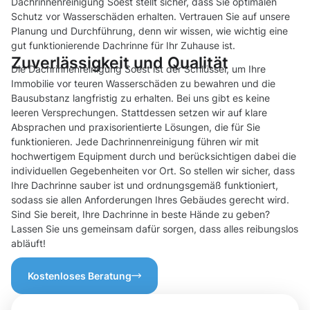
Dachrinnenreinigung Soest stellt sicher, dass Sie optimalen
Schutz vor Wasserschäden erhalten. Vertrauen Sie auf unsere
Planung und Durchführung, denn wir wissen, wie wichtig eine
gut funktionierende Dachrinne für Ihr Zuhause ist.
Zuverlässigkeit und Qualität
Die Dachrinnenreinigung Soest ist der Schlüssel, um Ihre
Immobilie vor teuren Wasserschäden zu bewahren und die
Bausubstanz langfristig zu erhalten. Bei uns gibt es keine
leeren Versprechungen. Stattdessen setzen wir auf klare
Absprachen und praxisorientierte Lösungen, die für Sie
funktionieren. Jede Dachrinnenreinigung führen wir mit
hochwertigem Equipment durch und berücksichtigen dabei die
individuellen Gegebenheiten vor Ort. So stellen wir sicher, dass
Ihre Dachrinne sauber ist und ordnungsgemäß funktioniert,
sodass sie allen Anforderungen Ihres Gebäudes gerecht wird.
Sind Sie bereit, Ihre Dachrinne in beste Hände zu geben?
Lassen Sie uns gemeinsam dafür sorgen, dass alles reibungslos
abläuft!
Kostenloses Beratung