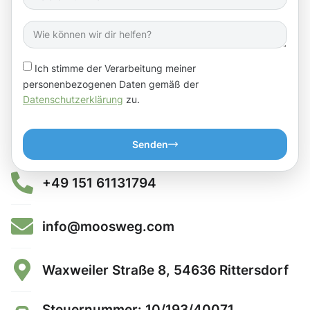
Ich stimme der Verarbeitung meiner
personenbezogenen Daten gemäß der
Datenschutzerklärung
zu.
Senden
+49 151 61131794
info@moosweg.com
Waxweiler Straße 8, 54636 Rittersdorf
Steuernummer: 10/193/40071