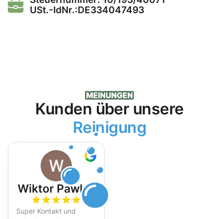
USt.-IdNr.:DE334047493
Kunden über unsere
Reinigung
Wiktor Pawlak
Super Kontakt und