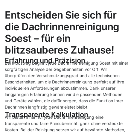
Entscheiden Sie sich für
die Dachrinnenreinigung
Soest – für ein
blitzsauberes Zuhause!
Erfahrung und Präzision
Bei Moosweg beginnt jede Dachrinnenreinigung Soest mit einer
sorgfältigen Analyse der Gegebenheiten vor Ort. Wir
überprüfen den Verschmutzungsgrad und alle technischen
Besonderheiten, um die Dachrinnenreinigung perfekt auf Ihre
individuellen Anforderungen abzustimmen. Dank unserer
langjährigen Erfahrung können wir die passenden Methoden
und Geräte wählen, die dafür sorgen, dass die Funktion Ihrer
Dachrinnen langfristig gewährleistet bleibt.
Transparente Kalkulation
Wir bieten Ihnen für jede Dachrinnenreinigung eine
transparente und faire Preisübersicht, ganz ohne versteckte
Kosten. Bei der Reinigung setzen wir auf bewährte Methoden,