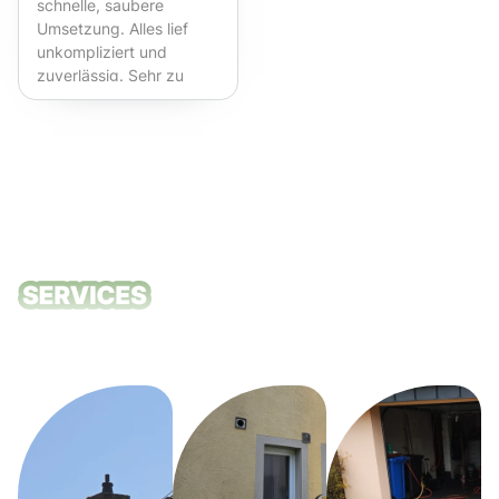
schnelle, saubere
Umsetzung. Alles lief
unkompliziert und
zuverlässig. Sehr zu
empfehlen!
Unsere
Reinigungsdie