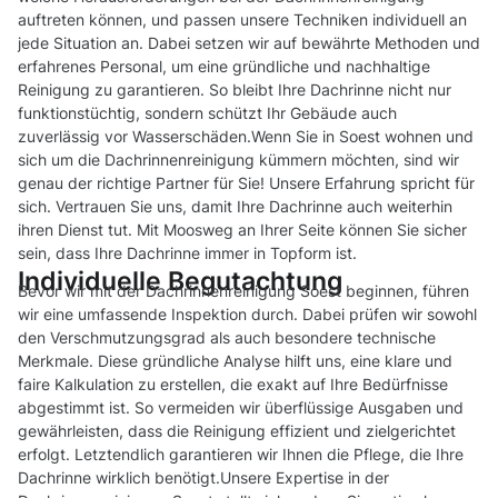
auftreten können, und passen unsere Techniken individuell an
jede Situation an. Dabei setzen wir auf bewährte Methoden und
erfahrenes Personal, um eine gründliche und nachhaltige
Reinigung zu garantieren. So bleibt Ihre Dachrinne nicht nur
funktionstüchtig, sondern schützt Ihr Gebäude auch
zuverlässig vor Wasserschäden.Wenn Sie in Soest wohnen und
sich um die Dachrinnenreinigung kümmern möchten, sind wir
genau der richtige Partner für Sie! Unsere Erfahrung spricht für
sich. Vertrauen Sie uns, damit Ihre Dachrinne auch weiterhin
ihren Dienst tut. Mit Moosweg an Ihrer Seite können Sie sicher
sein, dass Ihre Dachrinne immer in Topform ist.
Individuelle Begutachtung
Bevor wir mit der Dachrinnenreinigung Soest beginnen, führen
wir eine umfassende Inspektion durch. Dabei prüfen wir sowohl
den Verschmutzungsgrad als auch besondere technische
Merkmale. Diese gründliche Analyse hilft uns, eine klare und
faire Kalkulation zu erstellen, die exakt auf Ihre Bedürfnisse
abgestimmt ist. So vermeiden wir überflüssige Ausgaben und
gewährleisten, dass die Reinigung effizient und zielgerichtet
erfolgt. Letztendlich garantieren wir Ihnen die Pflege, die Ihre
Dachrinne wirklich benötigt.Unsere Expertise in der