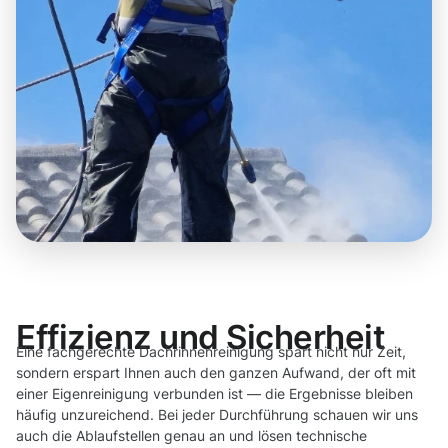
Effizienz und Sicherheit
Eine fachgerechte Dachrinnenreinigung spart nicht nur Zeit,
sondern erspart Ihnen auch den ganzen Aufwand, der oft mit
einer Eigenreinigung verbunden ist — die Ergebnisse bleiben
häufig unzureichend. Bei jeder Durchführung schauen wir uns
auch die Ablaufstellen genau an und lösen technische