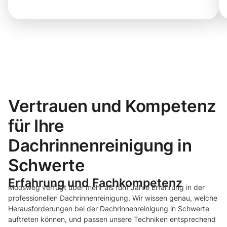
Vertrauen und Kompetenz
für Ihre
Dachrinnenreinigung in
Schwerte
Erfahrung und Fachkompetenz
Moosweg verfügt über mehr als fünf Jahre Erfahrung in der
professionellen Dachrinnenreinigung. Wir wissen genau, welche
Herausforderungen bei der Dachrinnenreinigung in Schwerte
auftreten können, und passen unsere Techniken entsprechend