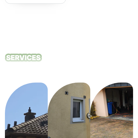
empfehlen!
Unsere
Reinigungsdie