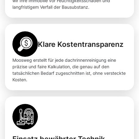
wir Ihre Immobilie vor Feuchtigkeitsschäden und
langfristigem Verfall der Bausubstanz.
Klare Kostentransparenz
Moosweg erstellt für jede dachrinnenreinigung eine
präzise und faire Kalkulation, die genau auf den
tatsächlichen Bedarf zugeschnitten ist, ohne versteckte
Kosten.
Einsatz bewährter Technik