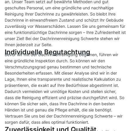
an. Unser Team setzt auf bewährte Methoden und gut
geschultes Personal, um eine gründliche und nachhaltige
Reinigung Ihrer Dachrinne zu gewährleisten. So bleibt Ihre
Dachrinne in einwandfreiem Zustand und schützt Ihr Gebäude
zuverlässig vor Wasserschäden. Lassen Sie uns gemeinsam für
eine funktionstüchtige Dachrinne sorgen – Ihre Zufriedenheit ist
unser Ziel! Bei der Dachrinnenreinigung Schwerte stehen wir
Ihnen jederzeit zur Seite.
Individuelle Begutachtung
Bevor wir mit der Dachrinnenreinigung beginnen, führen wir
eine gründliche Inspektion durch. So können wir den
Verschmutzungsgrad genau bestimmen und technische
Besonderheiten erfassen. Mit dieser Analyse sind wir in der
Lage, Ihnen eine transparente und realistische Kalkulation zu
präsentieren, die exakt auf Ihre Bedürfnisse abgestimmt ist.
Dadurch vermeiden wir unnötige Kosten und stellen sicher,
dass die Reinigung effizient und präzise durchgeführt wird. So
können Sie sicher sein, dass Ihre Dachrinne in den besten
Händen ist und genau die Pflege erhält, die sie benötigt.
Vertrauen Sie uns bei der Dachrinnenreinigung Schwerte – wir
sorgen dafür, dass alles optimal funktioniert.
Zuverlässigkeit und Qualität