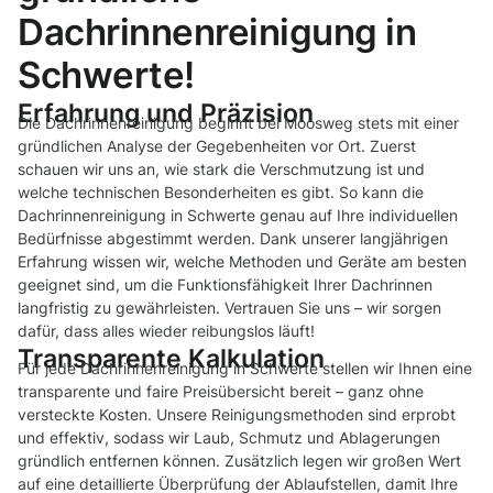
Dachrinnenreinigung in
Schwerte!
Erfahrung und Präzision
Die Dachrinnenreinigung beginnt bei Moosweg stets mit einer
gründlichen Analyse der Gegebenheiten vor Ort. Zuerst
schauen wir uns an, wie stark die Verschmutzung ist und
welche technischen Besonderheiten es gibt. So kann die
Dachrinnenreinigung in Schwerte genau auf Ihre individuellen
Bedürfnisse abgestimmt werden. Dank unserer langjährigen
Erfahrung wissen wir, welche Methoden und Geräte am besten
geeignet sind, um die Funktionsfähigkeit Ihrer Dachrinnen
langfristig zu gewährleisten. Vertrauen Sie uns – wir sorgen
dafür, dass alles wieder reibungslos läuft!
Transparente Kalkulation
Für jede Dachrinnenreinigung in Schwerte stellen wir Ihnen eine
transparente und faire Preisübersicht bereit – ganz ohne
versteckte Kosten. Unsere Reinigungsmethoden sind erprobt
und effektiv, sodass wir Laub, Schmutz und Ablagerungen
gründlich entfernen können. Zusätzlich legen wir großen Wert
auf eine detaillierte Überprüfung der Ablaufstellen, damit Ihre