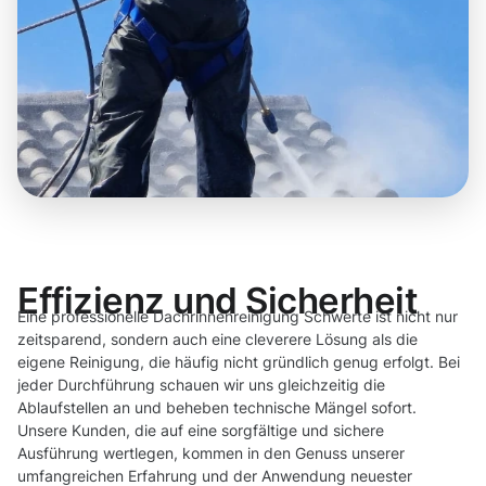
Effizienz und Sicherheit
Eine professionelle Dachrinnenreinigung Schwerte ist nicht nur
zeitsparend, sondern auch eine cleverere Lösung als die
eigene Reinigung, die häufig nicht gründlich genug erfolgt. Bei
jeder Durchführung schauen wir uns gleichzeitig die
Ablaufstellen an und beheben technische Mängel sofort.
Unsere Kunden, die auf eine sorgfältige und sichere
Ausführung wertlegen, kommen in den Genuss unserer
umfangreichen Erfahrung und der Anwendung neuester