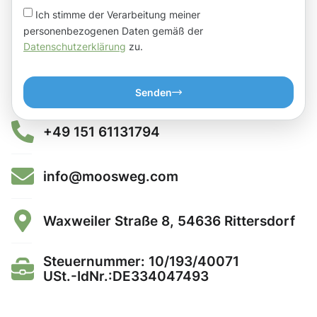
Ich stimme der Verarbeitung meiner
personenbezogenen Daten gemäß der
Datenschutzerklärung
zu.
Senden
+49 151 61131794
info@moosweg.com
Waxweiler Straße 8, 54636 Rittersdorf
Steuernummer: 10/193/40071
USt.-IdNr.:DE334047493