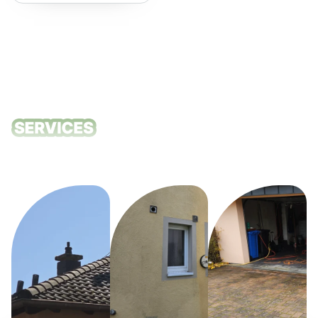
empfehlen!
Unsere
Reinigungsdie