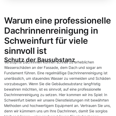
Warum eine professionelle
Dachrinnenreinigung in
Schweinfurt für viele
sinnvoll ist
Schutz der Bausubstanz
Verstopfte Dachrinnen können schnell zu erheblichen
Wasserschäden an der Fassade, dem Dach und sogar am
Fundament führen. Eine regelmäßige Dachrinnenreinigung ist
unerlässlich, um stauendes Wasser zu vermeiden und Schäden
vorzubeugen. Wenn Sie die Gebäudesubstanz langfristig
bewahren möchten, ist es sinnvoll, auf eine professionelle
Dachrinnenreinigung zu setzen. Hier kommen wir ins Spiel: In
Schweinfurt bieten wir unsere Dienstleistungen mit bewährten
Methoden und hochwertigem Equipment an. Vertrauen Sie uns,
denn wir kümmern uns um Ihre Dachrinnen, damit Sie sorglos