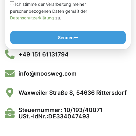
Ich stimme der Verarbeitung meiner
personenbezogenen Daten gemäß der
Datenschutzerklärung
zu.
Senden
+49 151 61131794
info@moosweg.com
Waxweiler Straße 8, 54636 Rittersdorf
Steuernummer: 10/193/40071
USt.-IdNr.:DE334047493