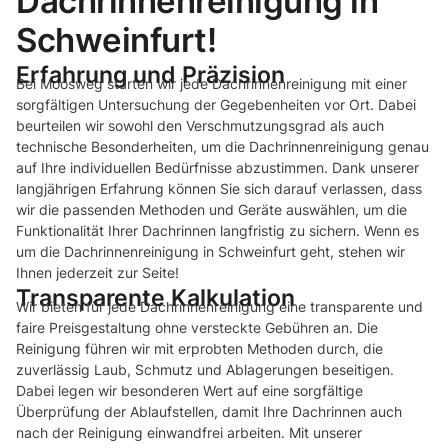
Dachrinnenreinigung in
Schweinfurt!
Erfahrung und Präzision
Bei Moosweg starten wir jede Dachrinnenreinigung mit einer
sorgfältigen Untersuchung der Gegebenheiten vor Ort. Dabei
beurteilen wir sowohl den Verschmutzungsgrad als auch
technische Besonderheiten, um die Dachrinnenreinigung genau
auf Ihre individuellen Bedürfnisse abzustimmen. Dank unserer
langjährigen Erfahrung können Sie sich darauf verlassen, dass
wir die passenden Methoden und Geräte auswählen, um die
Funktionalität Ihrer Dachrinnen langfristig zu sichern. Wenn es
um die Dachrinnenreinigung in Schweinfurt geht, stehen wir
Ihnen jederzeit zur Seite!
Transparente Kalkulation
Wir bieten für jede Dachrinnenreinigung eine transparente und
faire Preisgestaltung ohne versteckte Gebühren an. Die
Reinigung führen wir mit erprobten Methoden durch, die
zuverlässig Laub, Schmutz und Ablagerungen beseitigen.
Dabei legen wir besonderen Wert auf eine sorgfältige
Überprüfung der Ablaufstellen, damit Ihre Dachrinnen auch
nach der Reinigung einwandfrei arbeiten. Mit unserer