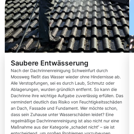
Saubere Entwässerung
Nach der Dachrinnenreinigung Schweinfurt durch
Moosweg fließt das Wasser wieder ohne Hindernisse ab.
Alle Verstopfungen, sei es durch Laub, Schmutz oder
Ablagerungen, wurden gründlich entfernt. So kann die
Dachrinne ihre wichtige Aufgabe zuverlässig erfüllen. Das
vermindert deutlich das Risiko von Feuchtigkeitsschäden
an Dach, Fassade und Fundament. Wer möchte schon,
dass sein Zuhause unter Wasserschäden leidet? Eine
regelmäßige Dachrinnenreinigung ist also nicht nur eine
Maßnahme aus der Kategorie „schadet nicht“ – sie ist
entscheidend, um großen Problemen vorzubeugen.