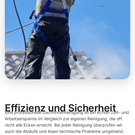
Effizienz und Sicherheit
Eine professionelle Dachrinnenreinigung ist ein echter Zeit- und
Arbeitsersparnis im Vergleich zur eigenen Reinigung, die oft
nicht alle Ecken erreicht. Bei jeder Reinigung überprüfen wir
auch die Abläufe und lösen technische Probleme umgehend.