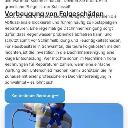
unerwarteten Kosten schützen. Denken Sie daran: Eine
gründliche Pflege ist der Schlüssel!
Vorbeugung von Folgeschäden
Laub, Schmutz und verschiedene Ablagerungen können die
Abflusskanäle blockieren und führen häufig zu kostspieligen
Reparaturen. Eine regelmäßige Dachrinnenreinigung sorgt
dafür, dass Regenwasser problemlos abfließen kann, und
schützt somit vor Schimmelbildung und Feuchtigkeitsschäden.
Für Hausbesitzer in Schwalmtal, die teure Folgekosten meiden
möchten, ist die Investition in die Dachrinnenreinigung eine
kluge Entscheidung. Wer möchte schon im Nachhinein hohe
Rechnungen für Reparaturen zahlen, wenn eine einfache
Wartung den Unterschied machen kann? Schützen Sie Ihr
Zuhause mit einer professionellen Dachrinnenreinigung in
Schwalmtal – es lohnt sich!
Kostenloses Beratung