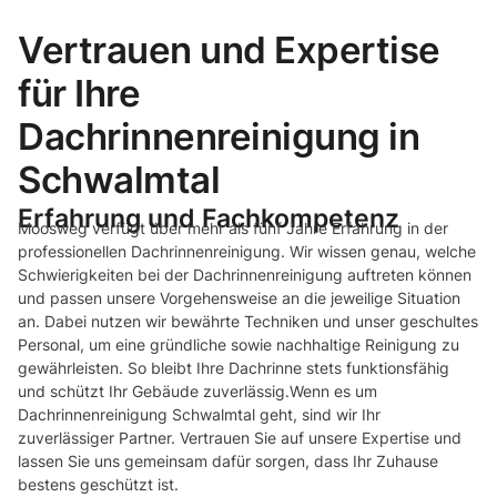
Vertrauen und Expertise
für Ihre
Dachrinnenreinigung in
Schwalmtal
Erfahrung und Fachkompetenz
Moosweg verfügt über mehr als fünf Jahre Erfahrung in der
professionellen Dachrinnenreinigung. Wir wissen genau, welche
Schwierigkeiten bei der Dachrinnenreinigung auftreten können
und passen unsere Vorgehensweise an die jeweilige Situation
an. Dabei nutzen wir bewährte Techniken und unser geschultes
Personal, um eine gründliche sowie nachhaltige Reinigung zu
gewährleisten. So bleibt Ihre Dachrinne stets funktionsfähig
und schützt Ihr Gebäude zuverlässig.Wenn es um
Dachrinnenreinigung Schwalmtal geht, sind wir Ihr
zuverlässiger Partner. Vertrauen Sie auf unsere Expertise und
lassen Sie uns gemeinsam dafür sorgen, dass Ihr Zuhause
bestens geschützt ist.