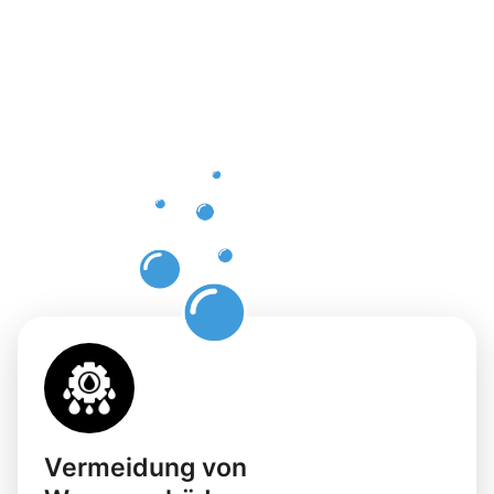
Vorteile
einer
professione
Dachrinnenr
in
Schwalmtal
Vermeidung von