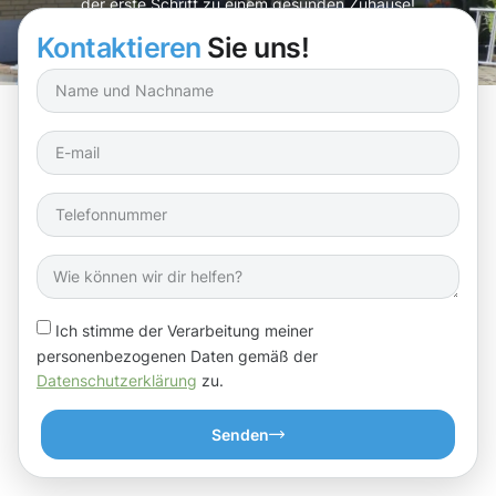
der erste Schritt zu einem gesunden Zuhause!
Kontaktieren
Sie uns!
Ich stimme der Verarbeitung meiner
personenbezogenen Daten gemäß der
Datenschutzerklärung
zu.
Senden