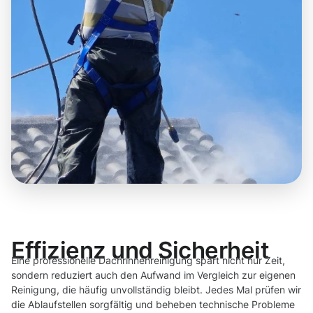
Effizienz und Sicherheit
Eine professionelle Dachrinnenreinigung spart nicht nur Zeit,
sondern reduziert auch den Aufwand im Vergleich zur eigenen
Reinigung, die häufig unvollständig bleibt. Jedes Mal prüfen wir
die Ablaufstellen sorgfältig und beheben technische Probleme