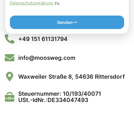
Datenschutzerklärung
zu.
Senden
+49 151 61131794
info@moosweg.com
Waxweiler Straße 8, 54636 Rittersdorf
Steuernummer: 10/193/40071
USt.-IdNr.:DE334047493