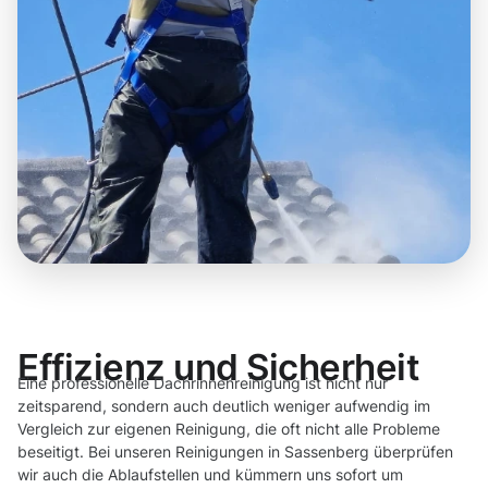
Effizienz und Sicherheit
Eine professionelle Dachrinnenreinigung ist nicht nur
zeitsparend, sondern auch deutlich weniger aufwendig im
Vergleich zur eigenen Reinigung, die oft nicht alle Probleme
beseitigt. Bei unseren Reinigungen in Sassenberg überprüfen
wir auch die Ablaufstellen und kümmern uns sofort um