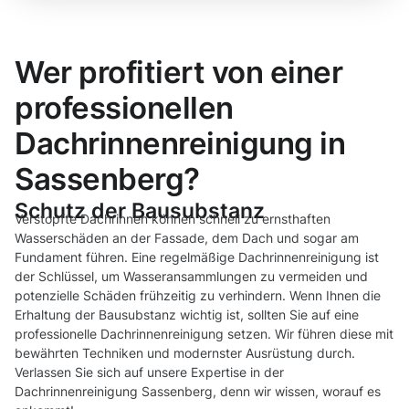
Wer profitiert von einer
professionellen
Dachrinnenreinigung in
Sassenberg?
Schutz der Bausubstanz
Verstopfte Dachrinnen können schnell zu ernsthaften
Wasserschäden an der Fassade, dem Dach und sogar am
Fundament führen. Eine regelmäßige Dachrinnenreinigung ist
der Schlüssel, um Wasseransammlungen zu vermeiden und
potenzielle Schäden frühzeitig zu verhindern. Wenn Ihnen die
Erhaltung der Bausubstanz wichtig ist, sollten Sie auf eine
professionelle Dachrinnenreinigung setzen. Wir führen diese mit
bewährten Techniken und modernster Ausrüstung durch.
Verlassen Sie sich auf unsere Expertise in der
Dachrinnenreinigung Sassenberg, denn wir wissen, worauf es