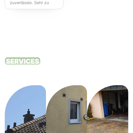
zuverlässig. Sehr zu
empfehlen!
Unsere
Reinigungsdie