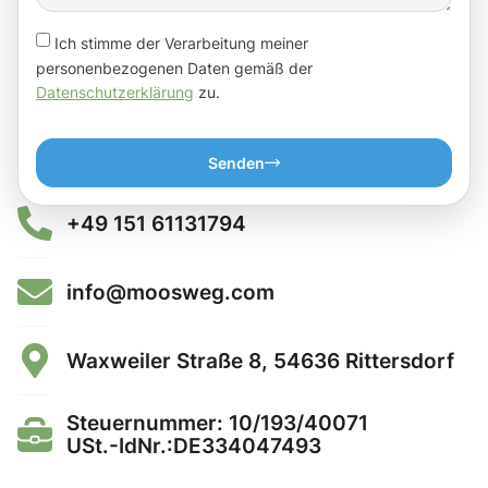
Ich stimme der Verarbeitung meiner
personenbezogenen Daten gemäß der
Datenschutzerklärung
zu.
Senden
+49 151 61131794
info@moosweg.com
Waxweiler Straße 8, 54636 Rittersdorf
Steuernummer: 10/193/40071
USt.-IdNr.:DE334047493