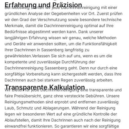
Erfahrung und Präzision
Bei Moosweg starten wir jede Dachrinnenreinigung mit einer
gründlichen Analyse der Gegebenheiten vor Ort. Zuerst prüfen
wir den Grad der Verschmutzung sowie besondere technische
Merkmale, damit die Dachrinnenreinigung optimal auf Ihre
Bedürfnisse abgestimmt werden kann. Dank unserer
langjährigen Erfahrung wissen wir genau, welche Methoden
und Geräte wir anwenden sollten, um die Funktionsfähigkeit
Ihrer Dachrinnen in Sassenberg langfristig zu
gewährleisten.Verlassen Sie sich auf uns, wenn es um die
kompetente und zuverlässige Durchführung der
Dachrinnenreinigung Sassenberg geht. Denn nur durch eine
sorgfältige Vorbereitung kann sichergestellt werden, dass Ihre
Dachrinnen auch bei starkem Regen zuverlässig arbeiten.
Transparente Kalkulation
Wir bieten für jede Dachrinnenreinigung eine transparente und
faire Preisübersicht, ganz ohne versteckte Gebühren. Unsere
Reinigungsmethoden sind erprobt und entfernen zuverlässig
Laub, Schmutz und Ablagerungen. Während der Reinigung
legen wir besonderen Wert auf eine gründliche Kontrolle der
Ablaufstellen, damit Ihre Dachrinnen auch nach der Reinigung
einwandfrei funktionieren. So garantieren wir eine sorgfältige