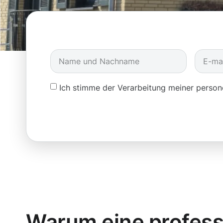
Ich stimme der Verarbeitung meiner pers
Warum eine profess