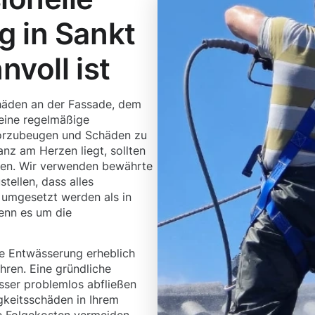
g in Sankt
nvoll ist
häden an der Fassade, dem
eine regelmäßige
vorzubeugen und Schäden zu
nz am Herzen liegt, sollten
tzen. Wir verwenden bewährte
tellen, dass alles
 umgesetzt werden als in
wenn es um die
e Entwässerung erheblich
hren. Eine gründliche
sser problemlos abfließen
gkeitsschäden in Ihrem