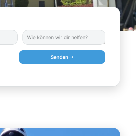
Senden