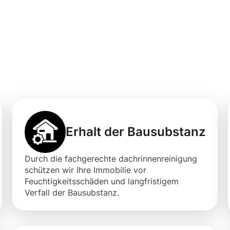
professionellen
igung in Sankt
Erhalt der Bausubstanz
Durch die fachgerechte dachrinnenreinigung
schützen wir Ihre Immobilie vor
Feuchtigkeitsschäden und langfristigem
Verfall der Bausubstanz.