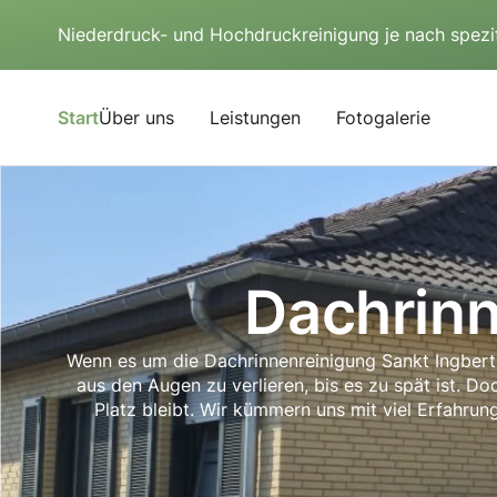
Niederdruck- und Hochdruckreinigung je nach spezi
Start
Über uns
Leistungen
Fotogalerie
Dachrinn
Wenn es um die Dachrinnenreinigung Sankt Ingbert g
aus den Augen zu verlieren, bis es zu spät ist. Do
Platz bleibt. Wir kümmern uns mit viel Erfahru