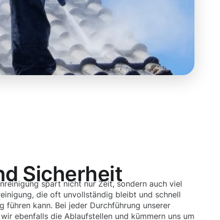
nd Sicherheit
nreinigung spart nicht nur Zeit, sondern auch viel
einigung, die oft unvollständig bleibt und schnell
g führen kann. Bei jeder Durchführung unserer
 wir ebenfalls die Ablaufstellen und kümmern uns um