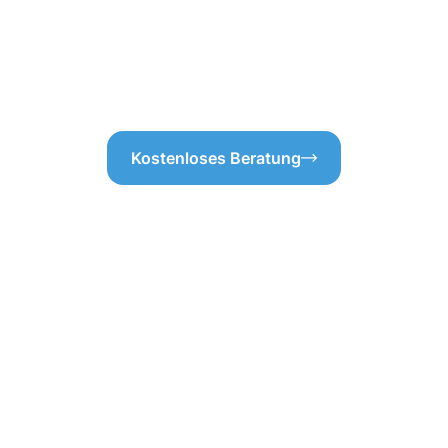
, können Sie sich auf unsere
langfristig sauber bleibt und
nktionsfähig zu halten.Die
Sankt Ingbert setzen wir auf 
 Frage der Ästhetik, sondern
Sie unbesorgt bleiben können
Regenwasser nicht richtig abf
Kostenloses Beratung