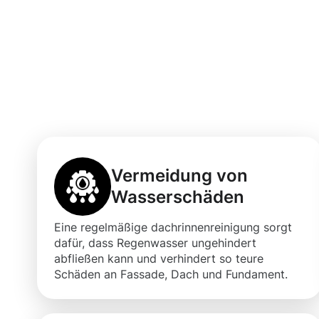
Vorteile einer 
Dachrinnenrein
Ingbert
Vermeidung von
Wasserschäden
Eine regelmäßige dachrinnenreinigung sorgt
dafür, dass Regenwasser ungehindert
abfließen kann und verhindert so teure
Schäden an Fassade, Dach und Fundament.