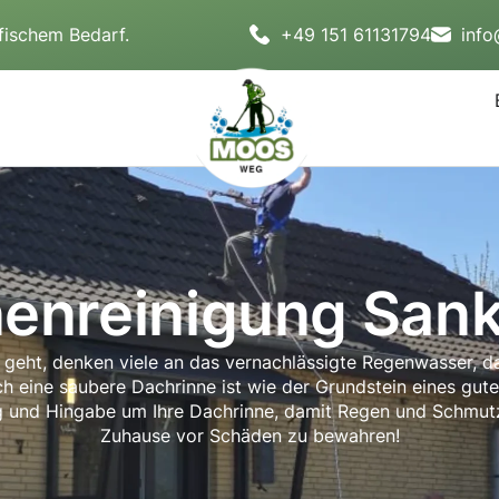
fischem Bedarf.
+49 151 61131794
inf
enreinigung Sank
eht, denken viele an das vernachlässigte Regenwasser, das 
ch eine saubere Dachrinne ist wie der Grundstein eines gute
ng und Hingabe um Ihre Dachrinne, damit Regen und Schmutz
Zuhause vor Schäden zu bewahren!