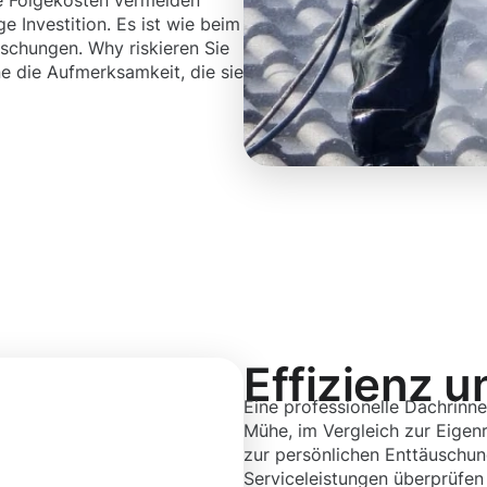
he Folgekosten vermeiden
e Investition. Es ist wie beim
schungen. Why riskieren Sie
e die Aufmerksamkeit, die sie
Effizienz u
Eine professionelle Dachrinne
Mühe, im Vergleich zur Eigenr
zur persönlichen Enttäuschun
Serviceleistungen überprüfen