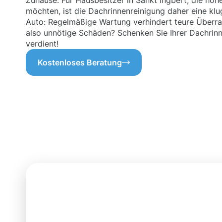
Zuhause. Für Hausbesitzer in Sankt Ingbert, die ho
möchten, ist die Dachrinnenreinigung daher eine klug
Auto: Regelmäßige Wartung verhindert teure Überra
also unnötige Schäden? Schenken Sie Ihrer Dachrinn
verdient!
Kostenloses Beratung