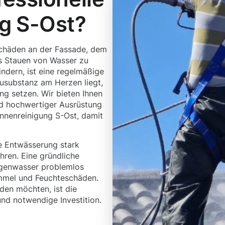
g S-Ost?
chäden an der Fassade, dem
 Stauen von Wasser zu
ndern, ist eine regelmäßige
ausubstanz am Herzen liegt,
ung setzen. Wir bieten Ihnen
nd hochwertiger Ausrüstung
innenreinigung S-Ost, damit
e Entwässerung stark
hren. Eine gründliche
egenwasser problemlos
immel und Feuchteschäden.
den möchten, ist die
nd notwendige Investition.