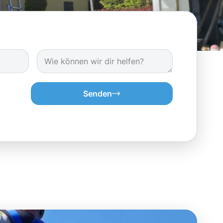
Senden