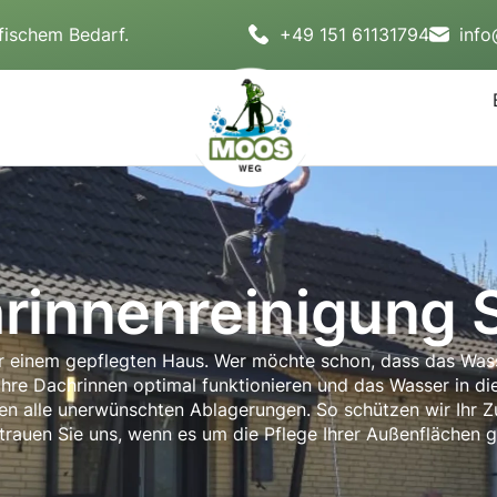
fischem Bedarf.
+49 151 61131794
inf
rinnenreinigung 
er einem gepflegten Haus. Wer möchte schon, dass das Was
hre Dachrinnen optimal funktionieren und das Wasser in die 
nen alle unerwünschten Ablagerungen. So schützen wir Ihr
trauen Sie uns, wenn es um die Pflege Ihrer Außenflächen g