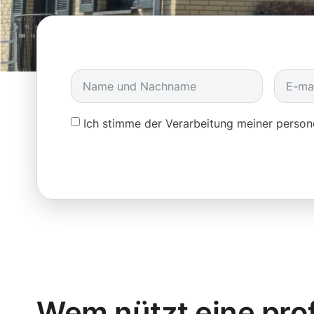
Ich stimme der Verarbeitung meiner pers
Wem nützt eine prof