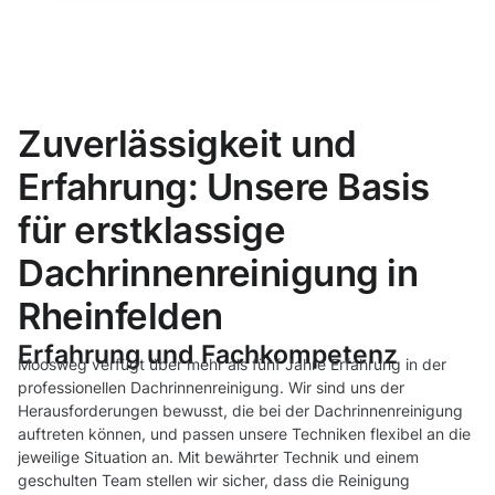
Zuverlässigkeit und
Erfahrung: Unsere Basis
für erstklassige
Dachrinnenreinigung in
Rheinfelden
Erfahrung und Fachkompetenz
Moosweg verfügt über mehr als fünf Jahre Erfahrung in der
professionellen Dachrinnenreinigung. Wir sind uns der
Herausforderungen bewusst, die bei der Dachrinnenreinigung
auftreten können, und passen unsere Techniken flexibel an die
jeweilige Situation an. Mit bewährter Technik und einem
geschulten Team stellen wir sicher, dass die Reinigung