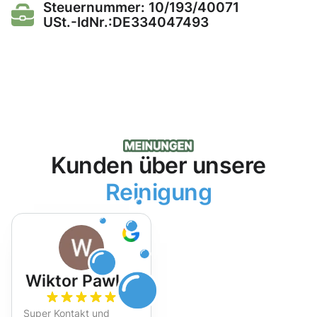
Steuernummer: 10/193/40071
USt.-IdNr.:DE334047493
Kunden über unsere
Reinigung
Wiktor Pawlak
Super Kontakt und