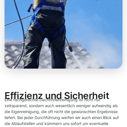
Effizienz und Sicherheit
Eine fachgerechte Dachrinnenreinigung ist nicht nur
zeitsparend, sondern auch wesentlich weniger aufwendig als
die Eigenreinigung, die oft nicht die gewünschten Ergebnisse
liefert. Bei jeder Durchführung werfen wir auch einen Blick auf
die Ablaufstellen und kümmern uns sofort um eventuelle