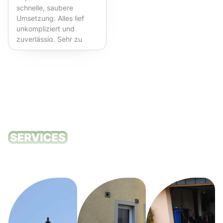
schnelle, saubere
Umsetzung. Alles lief
unkompliziert und
zuverlässig. Sehr zu
empfehlen!
Unsere
Reinigungsdie