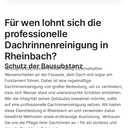
Für wen lohnt sich die
professionelle
Dachrinnenreinigung in
Rheinbach?
Schutz der Bausubstanz
Verstopfte Dachrinnen können häufig zu ernsthaften
Wasserschäden an der Fassade, dem Dach und sogar am
Fundament führen. Daher ist eine regelmäßige
Dachrinnenreinigung von großer Bedeutung, um zu verhindern,
dass sich Wasser staut und unerwünschte Schäden entstehen.
Wer die Integrität seines Gebäudes bewahren möchte, sollte
auf eine professionelle Dachrinnenreinigung setzen. Wir bieten
diese Dienstleistung in Rheinbach an und verwenden dabei
bewährte Methoden sowie erstklassige Ausrüstung. Vertrauen
Sie uns die Pflege Ihrer Dachrinnen an – für ein sicheres und