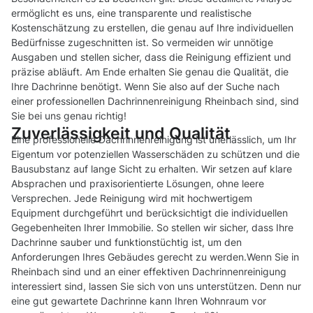
ermöglicht es uns, eine transparente und realistische
Kostenschätzung zu erstellen, die genau auf Ihre individuellen
Bedürfnisse zugeschnitten ist. So vermeiden wir unnötige
Ausgaben und stellen sicher, dass die Reinigung effizient und
präzise abläuft. Am Ende erhalten Sie genau die Qualität, die
Ihre Dachrinne benötigt. Wenn Sie also auf der Suche nach
einer professionellen Dachrinnenreinigung Rheinbach sind, sind
Sie bei uns genau richtig!
Zuverlässigkeit und Qualität
Eine professionelle Dachrinnenreinigung ist unerlässlich, um Ihr
Eigentum vor potenziellen Wasserschäden zu schützen und die
Bausubstanz auf lange Sicht zu erhalten. Wir setzen auf klare
Absprachen und praxisorientierte Lösungen, ohne leere
Versprechen. Jede Reinigung wird mit hochwertigem
Equipment durchgeführt und berücksichtigt die individuellen
Gegebenheiten Ihrer Immobilie. So stellen wir sicher, dass Ihre
Dachrinne sauber und funktionstüchtig ist, um den
Anforderungen Ihres Gebäudes gerecht zu werden.Wenn Sie in
Rheinbach sind und an einer effektiven Dachrinnenreinigung
interessiert sind, lassen Sie sich von uns unterstützen. Denn nur
eine gut gewartete Dachrinne kann Ihren Wohnraum vor