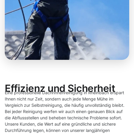
Effizienz und Sicherheit
Eine professionelle Dachrinnenreinigung in Rheinbach erspart
Ihnen nicht nur Zeit, sondern auch jede Menge Mühe im
Vergleich zur Selbstreinigung, die häufig unvollständig bleibt.
Bei jeder Reinigung werfen wir auch einen genauen Blick auf
die Abflussstellen und beheben technische Probleme sofort.
Unsere Kunden, die Wert auf eine gründliche und sichere
Durchführung legen, können von unserer langjährigen