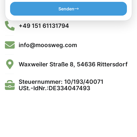
Senden
+49 151 61131794
info@moosweg.com
Waxweiler Straße 8, 54636 Rittersdorf
Steuernummer: 10/193/40071
USt.-IdNr.:DE334047493