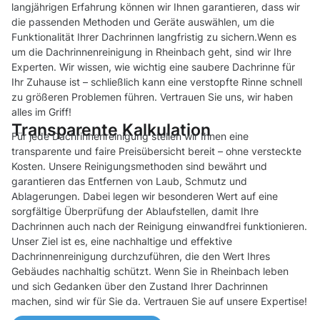
langjährigen Erfahrung können wir Ihnen garantieren, dass wir
die passenden Methoden und Geräte auswählen, um die
Funktionalität Ihrer Dachrinnen langfristig zu sichern.Wenn es
um die Dachrinnenreinigung in Rheinbach geht, sind wir Ihre
Experten. Wir wissen, wie wichtig eine saubere Dachrinne für
Ihr Zuhause ist – schließlich kann eine verstopfte Rinne schnell
zu größeren Problemen führen. Vertrauen Sie uns, wir haben
alles im Griff!
Transparente Kalkulation
Für jede Dachrinnenreinigung stellen wir Ihnen eine
transparente und faire Preisübersicht bereit – ohne versteckte
Kosten. Unsere Reinigungsmethoden sind bewährt und
garantieren das Entfernen von Laub, Schmutz und
Ablagerungen. Dabei legen wir besonderen Wert auf eine
sorgfältige Überprüfung der Ablaufstellen, damit Ihre
Dachrinnen auch nach der Reinigung einwandfrei funktionieren.
Unser Ziel ist es, eine nachhaltige und effektive
Dachrinnenreinigung durchzuführen, die den Wert Ihres
Gebäudes nachhaltig schützt. Wenn Sie in Rheinbach leben
und sich Gedanken über den Zustand Ihrer Dachrinnen
machen, sind wir für Sie da. Vertrauen Sie auf unsere Expertise!