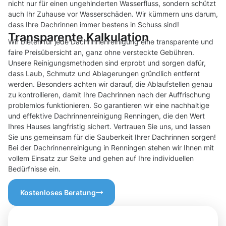
nicht nur für einen ungehinderten Wasserfluss, sondern schützt
auch Ihr Zuhause vor Wasserschäden. Wir kümmern uns darum,
dass Ihre Dachrinnen immer bestens in Schuss sind!
Transparente Kalkulation
Wir bieten für jede Dachrinnenreinigung eine transparente und
faire Preisübersicht an, ganz ohne versteckte Gebühren.
Unsere Reinigungsmethoden sind erprobt und sorgen dafür,
dass Laub, Schmutz und Ablagerungen gründlich entfernt
werden. Besonders achten wir darauf, die Ablaufstellen genau
zu kontrollieren, damit Ihre Dachrinnen nach der Auffrischung
problemlos funktionieren. So garantieren wir eine nachhaltige
und effektive Dachrinnenreinigung Renningen, die den Wert
Ihres Hauses langfristig sichert. Vertrauen Sie uns, und lassen
Sie uns gemeinsam für die Sauberkeit Ihrer Dachrinnen sorgen!
Bei der Dachrinnenreinigung in Renningen stehen wir Ihnen mit
vollem Einsatz zur Seite und gehen auf Ihre individuellen
Bedürfnisse ein.
Kostenloses Beratung