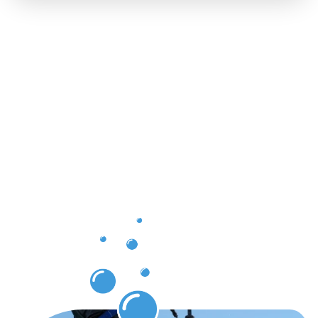
Saubere
Ergebnisse
nach Ihrer
Dachrinnenr
in
Renningen