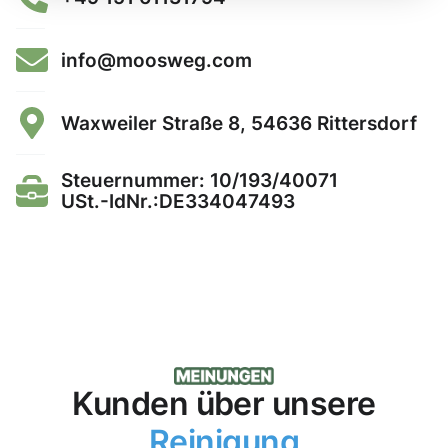
info@moosweg.com
Waxweiler Straße 8, 54636 Rittersdorf
Steuernummer: 10/193/40071
USt.-IdNr.:DE334047493
Kunden über unsere
Reinigung