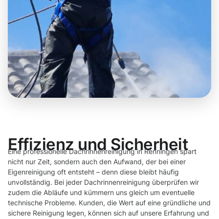
Effizienz und Sicherheit
Eine professionelle Dachrinnenreinigung in Renningen spart
nicht nur Zeit, sondern auch den Aufwand, der bei einer
Eigenreinigung oft entsteht – denn diese bleibt häufig
unvollständig. Bei jeder Dachrinnenreinigung überprüfen wir
zudem die Abläufe und kümmern uns gleich um eventuelle
technische Probleme. Kunden, die Wert auf eine gründliche und
sichere Reinigung legen, können sich auf unsere Erfahrung und