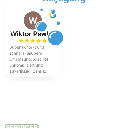
Wiktor Pawlak
Super Kontakt und
schnelle, saubere
Umsetzung. Alles lief
unkompliziert und
zuverlässig. Sehr zu
empfehlen!