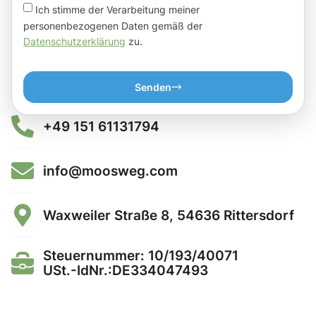
Ich stimme der Verarbeitung meiner
personenbezogenen Daten gemäß der
Datenschutzerklärung
zu.
Senden
+49 151 61131794
info@moosweg.com
Waxweiler Straße 8, 54636 Rittersdorf
Steuernummer: 10/193/40071
USt.-IdNr.:DE334047493