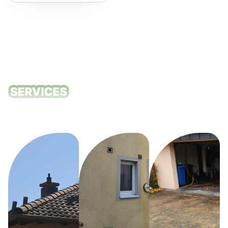
empfehlen!
Unsere
Reinigungsdie