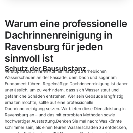
Warum eine professionelle
Dachrinnenreinigung in
Ravensburg für jeden
sinnvoll ist
Schutz der Bausubstanz
Verstopfte Dachrinnen können häufig zu erheblichen
Wasserschäden an der Fassade, dem Dach und sogar am
Fundament führen. Regelmäßige Dachrinnenreinigung ist daher
unerlässlich, um zu verhindern, dass sich Wasser staut und
gefährliche Schäden entstehen. Wer sein Gebäude langfristig
erhalten möchte, sollte auf eine professionelle
Dachrinnenreinigung setzen. Wir bieten diese Dienstleistung in
Ravensburg an – und das mit erprobten Methoden sowie
hochwertiger Ausstattung.Denken Sie mal nach: Was könnte
schlimmer sein, als einen teuren Wasserschaden zu entdecken,