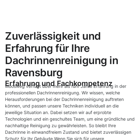
Zuverlässigkeit und
Erfahrung für Ihre
Dachrinnenreinigung in
Ravensburg
Erfahrung und Fachkompetenz
Moosweg verfügt über mehr als fünf Jahre Erfahrung in der
professionellen Dachrinnenreinigung. Wir wissen, welche
Herausforderungen bei der Dachrinnenreinigung auftreten
können, und passen unsere Techniken individuell an die
jeweilige Situation an. Dabei setzen wir auf erprobte
Technologien und ein geschultes Team, um eine gründliche und
nachhaltige Reinigung zu gewährleisten. So bleibt Ihre
Dachrinne in einwandfreiem Zustand und bietet zuverlässigen
Schutz für Ihr Gebäude.Wenn Sie sich für unsere