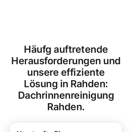
Häufg auftretende
Herausforderungen und
unsere effiziente
Lösung in Rahden:
Dachrinnenreinigung
Rahden.