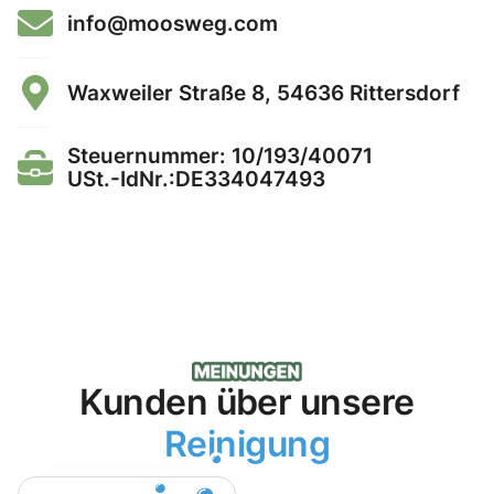
info@moosweg.com
Waxweiler Straße 8, 54636 Rittersdorf
Steuernummer: 10/193/40071
USt.-IdNr.:DE334047493
Kunden über unsere
Reinigung