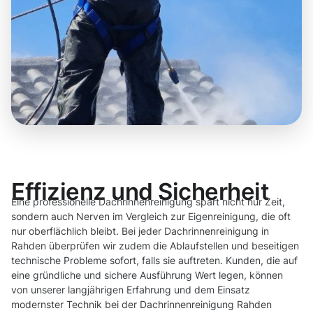
Effizienz und Sicherheit
Eine professionelle Dachrinnenreinigung spart nicht nur Zeit,
sondern auch Nerven im Vergleich zur Eigenreinigung, die oft
nur oberflächlich bleibt. Bei jeder Dachrinnenreinigung in
Rahden überprüfen wir zudem die Ablaufstellen und beseitigen
technische Probleme sofort, falls sie auftreten. Kunden, die auf
eine gründliche und sichere Ausführung Wert legen, können
von unserer langjährigen Erfahrung und dem Einsatz
modernster Technik bei der Dachrinnenreinigung Rahden