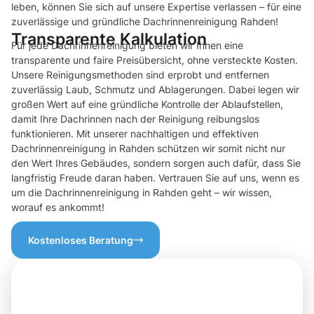
leben, können Sie sich auf unsere Expertise verlassen – für eine
zuverlässige und gründliche Dachrinnenreinigung Rahden!
Transparente Kalkulation
Für jede Dachrinnenreinigung bieten wir Ihnen eine
transparente und faire Preisübersicht, ohne versteckte Kosten.
Unsere Reinigungsmethoden sind erprobt und entfernen
zuverlässig Laub, Schmutz und Ablagerungen. Dabei legen wir
großen Wert auf eine gründliche Kontrolle der Ablaufstellen,
damit Ihre Dachrinnen nach der Reinigung reibungslos
funktionieren. Mit unserer nachhaltigen und effektiven
Dachrinnenreinigung in Rahden schützen wir somit nicht nur
den Wert Ihres Gebäudes, sondern sorgen auch dafür, dass Sie
langfristig Freude daran haben. Vertrauen Sie auf uns, wenn es
um die Dachrinnenreinigung in Rahden geht – wir wissen,
worauf es ankommt!
Kostenloses Beratung