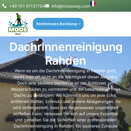
+49 151 61131794
info@moosweg.com
Kostenloses Beratung
Dachrinnenreinigung
Rahden
Wenn es um die Dachrinnenreinigung in Rahden geht,
denkt man oft nicht an die Wichtigkeit dieser Aufgabe.
Doch eine saubere Dachrinne ist der Schlüssel, um
Wasserschäden zu vermeiden und die Lebensdauer Ihres
Dachs zu verlängern. Wir kümmern uns um jede Ecke,
entfernen Blätter, Schmutz und andere Ablagerungen. So
wird sichergestellt, dass das Regenwasser ungehindert
abfließen kann. Verlassen Sie sich auf unsere Expertise
und genießen Sie die Sicherheit einer professionellen
Dachrinnenreinigung in Rahden. Ein sauberes Zuhause