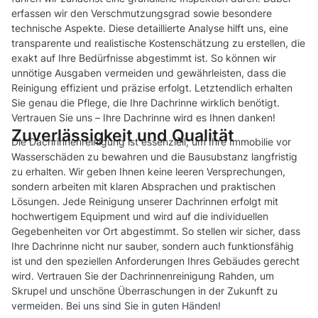
erfassen wir den Verschmutzungsgrad sowie besondere
technische Aspekte. Diese detaillierte Analyse hilft uns, eine
transparente und realistische Kostenschätzung zu erstellen, die
exakt auf Ihre Bedürfnisse abgestimmt ist. So können wir
unnötige Ausgaben vermeiden und gewährleisten, dass die
Reinigung effizient und präzise erfolgt. Letztendlich erhalten
Sie genau die Pflege, die Ihre Dachrinne wirklich benötigt.
Vertrauen Sie uns – Ihre Dachrinne wird es Ihnen danken!
Zuverlässigkeit und Qualität
Die Dachrinnenreinigung ist essenziell, um Ihre Immobilie vor
Wasserschäden zu bewahren und die Bausubstanz langfristig
zu erhalten. Wir geben Ihnen keine leeren Versprechungen,
sondern arbeiten mit klaren Absprachen und praktischen
Lösungen. Jede Reinigung unserer Dachrinnen erfolgt mit
hochwertigem Equipment und wird auf die individuellen
Gegebenheiten vor Ort abgestimmt. So stellen wir sicher, dass
Ihre Dachrinne nicht nur sauber, sondern auch funktionsfähig
ist und den speziellen Anforderungen Ihres Gebäudes gerecht
wird. Vertrauen Sie der Dachrinnenreinigung Rahden, um
Skrupel und unschöne Überraschungen in der Zukunft zu
vermeiden. Bei uns sind Sie in guten Händen!