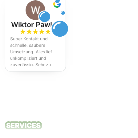
Wiktor Pawlak
Super Kontakt und
schnelle, saubere
Umsetzung. Alles lief
unkompliziert und
zuverlässig. Sehr zu
empfehlen!
Unsere