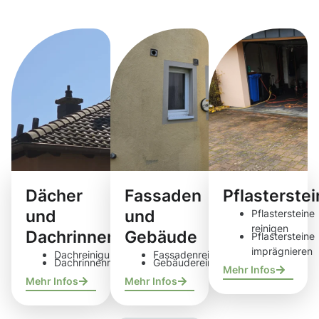
Reinigungsdie
Dächer
Fassaden
Pflasterste
und
und
Pflastersteine
reinigen
Dachrinnen
Gebäude
Pflastersteine
imprägnieren
Dachreinigung
Fassadenreinigung
Dachrinnenreinigung
Gebäudereinigung
Mehr Infos
Mehr Infos
Mehr Infos