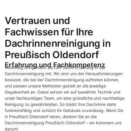
Vertrauen und
Fachwissen für Ihre
Dachrinnenreinigung in
Preußisch Oldendorf
Erfahrung und Fachkompetenz
Moosweg bringt mehr als fünf Jahre Erfahrung in der
Dachrinnenreinigung mit. Wir sind uns der Herausforderungen
bewusst, die bei der Dachrinnenreinigung auftreten können,
und passen unsere Methoden gezielt an die jeweilige
Gegebenheit an. Dabei setzen wir auf bewährte Technik und
unser fachkundiges Team, um eine gründliche und nachhaltige
Reinigung zu gewährleisten. So bleibt Ihre Dachrinne stets
funktionsfähig und schützt Ihr Gebäude zuverlässig. Wenn Sie
in Preußisch Oldendorf leben, denken Sie an die
Dachrinnenreinigung Preußisch Oldendorf – wir kümmern uns
darum!