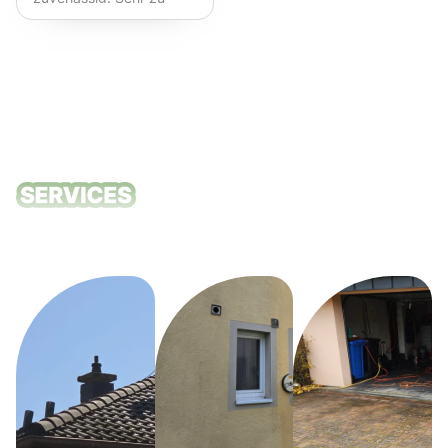
empfehlen!
Unsere
Reinigungsdie