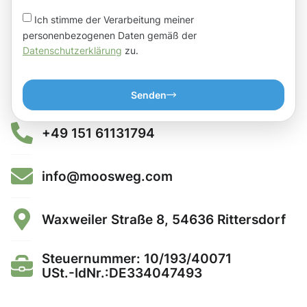
Ich stimme der Verarbeitung meiner
personenbezogenen Daten gemäß der
Datenschutzerklärung
zu.
Senden
+49 151 61131794
info@moosweg.com
Waxweiler Straße 8, 54636 Rittersdorf
Steuernummer: 10/193/40071
USt.-IdNr.:DE334047493