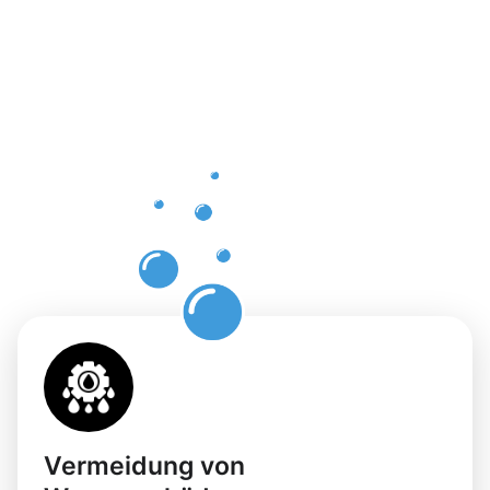
einer
professione
Dachrinnenr
in
Preußisch
Oldendorf
Vermeidung von