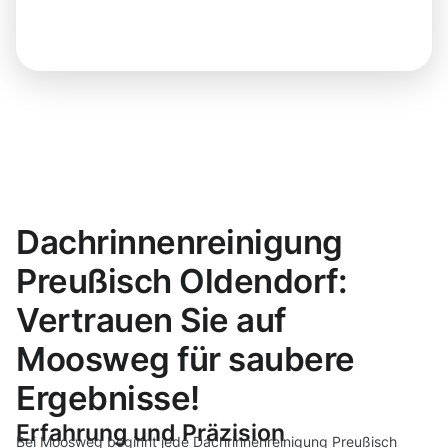
Dachrinnenreinigung
Preußisch Oldendorf:
Vertrauen Sie auf
Moosweg für saubere
Ergebnisse!
Erfahrung und Präzision
Bei Moosweg beginnt jede Dachrinnenreinigung Preußisch