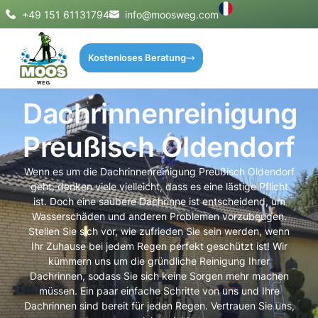
+49 151 61131794
info@moosweg.com
Kostenloses Beratung
Dachrinnenreinigung
Preußisch Oldendorf
Wenn es um die Dachrinnenreinigung Preußisch Oldendorf
geht, denken viele vielleicht, dass es eine lästige Pflicht
ist. Doch eine saubere Dachrinne ist entscheidend, um
Wasserschäden und anderen Problemen vorzubeugen.
Stellen Sie sich vor, wie zufrieden Sie sein werden, wenn
Ihr Zuhause bei jedem Regen perfekt geschützt ist! Wir
kümmern uns um die gründliche Reinigung Ihrer
Dachrinnen, sodass Sie sich keine Sorgen mehr machen
müssen. Ein paar einfache Schritte von uns und Ihre
Dachrinnen sind bereit für jeden Regen. Vertrauen Sie uns,