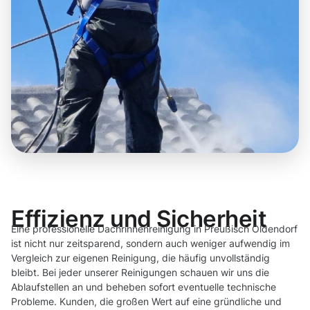
Effizienz und Sicherheit
Eine professionelle Dachrinnenreinigung in Preußisch Oldendorf
ist nicht nur zeitsparend, sondern auch weniger aufwendig im
Vergleich zur eigenen Reinigung, die häufig unvollständig
bleibt. Bei jeder unserer Reinigungen schauen wir uns die
Ablaufstellen an und beheben sofort eventuelle technische
Probleme. Kunden, die großen Wert auf eine gründliche und