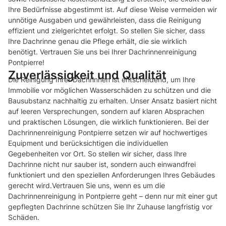
Ihre Bedürfnisse abgestimmt ist. Auf diese Weise vermeiden wir
unnötige Ausgaben und gewährleisten, dass die Reinigung
effizient und zielgerichtet erfolgt. So stellen Sie sicher, dass
Ihre Dachrinne genau die Pflege erhält, die sie wirklich
benötigt. Vertrauen Sie uns bei Ihrer Dachrinnenreinigung
Pontpierre!
Zuverlässigkeit und Qualität
Die Reinigung Ihrer Dachrinnen ist entscheidend, um Ihre
Immobilie vor möglichen Wasserschäden zu schützen und die
Bausubstanz nachhaltig zu erhalten. Unser Ansatz basiert nicht
auf leeren Versprechungen, sondern auf klaren Absprachen
und praktischen Lösungen, die wirklich funktionieren. Bei der
Dachrinnenreinigung Pontpierre setzen wir auf hochwertiges
Equipment und berücksichtigen die individuellen
Gegebenheiten vor Ort. So stellen wir sicher, dass Ihre
Dachrinne nicht nur sauber ist, sondern auch einwandfrei
funktioniert und den speziellen Anforderungen Ihres Gebäudes
gerecht wird.Vertrauen Sie uns, wenn es um die
Dachrinnenreinigung in Pontpierre geht – denn nur mit einer gut
gepflegten Dachrinne schützen Sie Ihr Zuhause langfristig vor
Schäden.