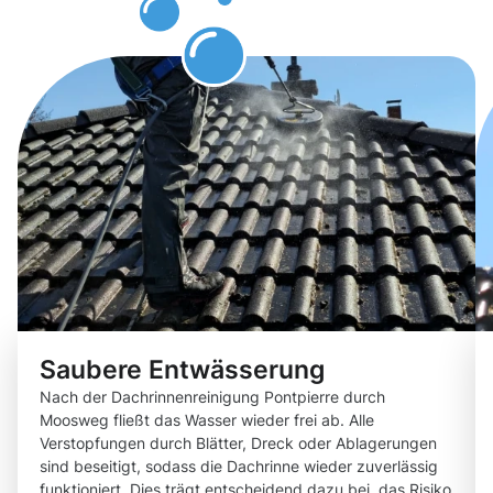
zugutekom
Saubere Entwässerung
Nach der Dachrinnenreinigung Pontpierre durch
Moosweg fließt das Wasser wieder frei ab. Alle
Verstopfungen durch Blätter, Dreck oder Ablagerungen
sind beseitigt, sodass die Dachrinne wieder zuverlässig
funktioniert. Dies trägt entscheidend dazu bei, das Risiko