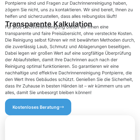
Pontpierre sind und Fragen zur Dachrinnenreinigung haben,
zögern Sie nicht, uns zu kontaktieren. Wir sind bereit, Ihnen zu
helfen und sicherzustellen, dass alles reibungslos läuft!
Transparente Kalkulation
Für jede Dachrinnenreinigung bieten wir Ihnen eine
transparente und faire Preisübersicht, ohne versteckte Kosten.
Die Reinigung selbst führen wir mit bewährten Methoden durch,
die zuverlässig Laub, Schmutz und Ablagerungen beseitigen.
Dabei legen wir großen Wert auf eine sorgfältige Überprüfung
der Ablaufstellen, damit Ihre Dachrinnen auch nach der
Reinigung optimal funktionieren. So garantieren wir eine
nachhaltige und effektive Dachrinnenreinigung Pontpierre, die
den Wert Ihres Gebäudes schützt. Genießen Sie die Sicherheit,
dass Ihr Zuhause in besten Händen ist – wir kümmern uns um
alles, damit Sie unbesorgt bleiben können!
Kostenloses Beratung