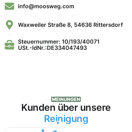
info@moosweg.com
Waxweiler Straße 8, 54636 Rittersdorf
Steuernummer: 10/193/40071
USt.-IdNr.:DE334047493
Kunden über unsere
Reinigung