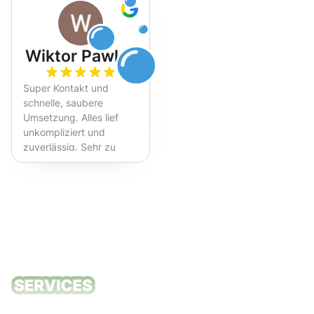
Wiktor Pawlak
Super Kontakt und
schnelle, saubere
Umsetzung. Alles lief
unkompliziert und
zuverlässig. Sehr zu
empfehlen!
Unsere