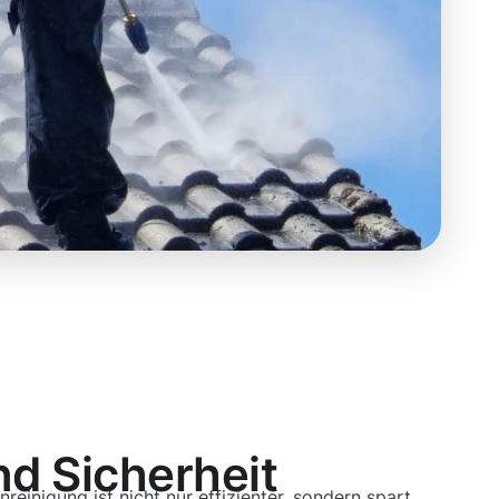
nd Sicherheit
reinigung ist nicht nur effizienter, sondern spart