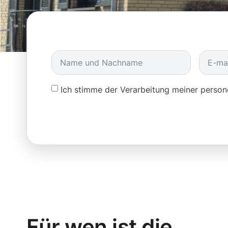
Ich stimme der Verarbeitung meiner pers
Für wen ist die