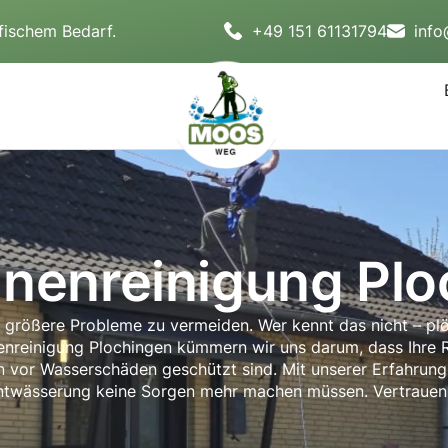
fischem Bedarf.
+49 151 61131794
inf
nenreinigung Pl
m größere Probleme zu vermeiden. Wer kennt das nicht – pl
nreinigung Plochingen kümmern wir uns darum, dass Ihre Ri
en vor Wasserschäden geschützt sind. Mit unserer Erfahrung
entwässerung keine Sorgen mehr machen müssen. Vertrauen 