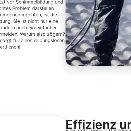
tzt vor Schimmelbildung und
echtes Problem darstellen
 umgehen möchten, ist die
ng. Sie ist nicht nur eine
sondern auch ein einfacher
rmeiden. Warum also zögern?
sorgt für einen reibungslosen
verdienen!
Effizienz u
Eine professionelle Dachrinnen