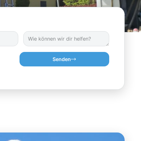
Senden