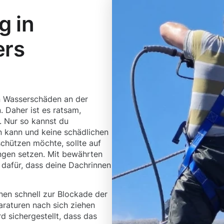
g in
ers
n Wasserschäden an der
 Daher ist es ratsam,
. Nur so kannst du
n kann und keine schädlichen
schützen möchte, sollte auf
ingen setzen. Mit bewährten
afür, dass deine Dachrinnen
en schnell zur Blockade der
araturen nach sich ziehen
d sichergestellt, dass das