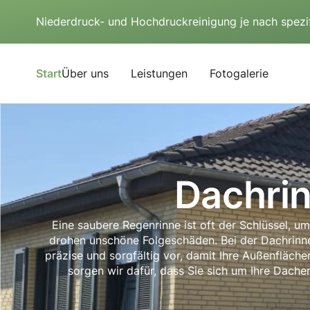
Niederdruck- und Hochdruckreinigung je nach spezi
Start
Über uns
Leistungen
Fotogalerie
Dachrin
Eine saubere Regenrinne ist oft der Schlüssel, u
drohen unschöne Folgeschäden. Bei der Dachrinne
präzise und sorgfältig vor, damit Ihre Außenfläch
sorgen wir dafür, dass Sie sich um Ihre Dach