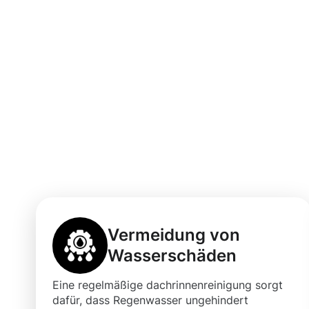
Vorteile einer 
Dachrinnenrein
Plochingen mi
Vermeidung von
Wasserschäden
Eine regelmäßige dachrinnenreinigung sorgt
dafür, dass Regenwasser ungehindert