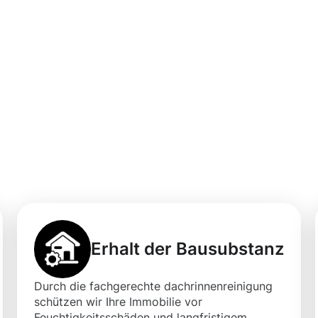
professionellen
igung in
t Moosweg
Erhalt der Bausubstanz
Durch die fachgerechte dachrinnenreinigung
schützen wir Ihre Immobilie vor
Feuchtigkeitsschäden und langfristigem