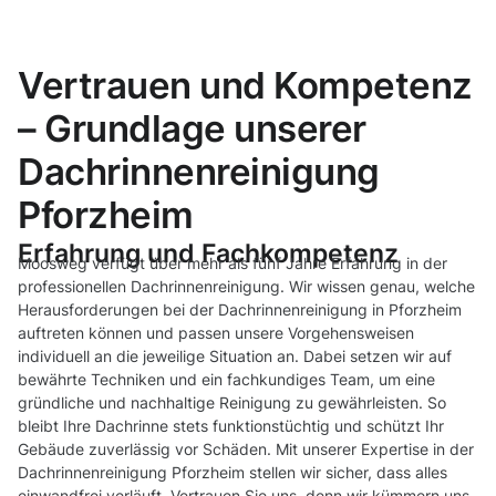
Vertrauen und Kompetenz
– Grundlage unserer
Dachrinnenreinigung
Pforzheim
Erfahrung und Fachkompetenz
Moosweg verfügt über mehr als fünf Jahre Erfahrung in der
professionellen Dachrinnenreinigung. Wir wissen genau, welche
Herausforderungen bei der Dachrinnenreinigung in Pforzheim
auftreten können und passen unsere Vorgehensweisen
individuell an die jeweilige Situation an. Dabei setzen wir auf
bewährte Techniken und ein fachkundiges Team, um eine
gründliche und nachhaltige Reinigung zu gewährleisten. So
bleibt Ihre Dachrinne stets funktionstüchtig und schützt Ihr
Gebäude zuverlässig vor Schäden. Mit unserer Expertise in der
Dachrinnenreinigung Pforzheim stellen wir sicher, dass alles
einwandfrei verläuft. Vertrauen Sie uns, denn wir kümmern uns