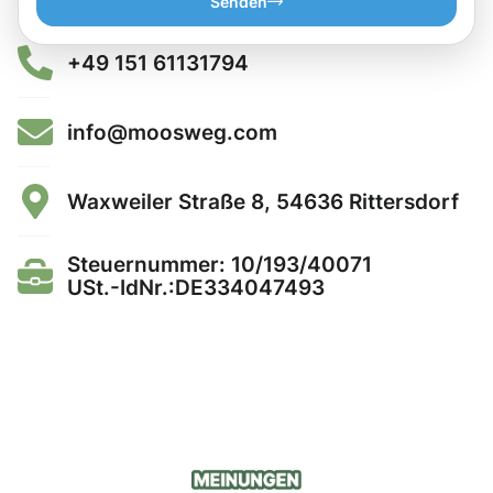
Senden
+49 151 61131794
info@moosweg.com
Waxweiler Straße 8, 54636 Rittersdorf
Steuernummer: 10/193/40071
USt.-IdNr.:DE334047493