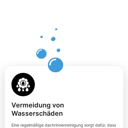
Dachrinnenr
in
Pforzheim
mit
Moosweg
Vermeidung von
Wasserschäden
Eine regelmäßige dachrinnenreinigung sorgt dafür, dass