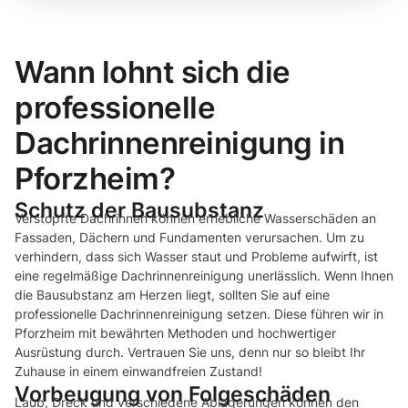
Wann lohnt sich die
professionelle
Dachrinnenreinigung in
Pforzheim?
Schutz der Bausubstanz
Verstopfte Dachrinnen können erhebliche Wasserschäden an
Fassaden, Dächern und Fundamenten verursachen. Um zu
verhindern, dass sich Wasser staut und Probleme aufwirft, ist
eine regelmäßige Dachrinnenreinigung unerlässlich. Wenn Ihnen
die Bausubstanz am Herzen liegt, sollten Sie auf eine
professionelle Dachrinnenreinigung setzen. Diese führen wir in
Pforzheim mit bewährten Methoden und hochwertiger
Ausrüstung durch. Vertrauen Sie uns, denn nur so bleibt Ihr
Zuhause in einem einwandfreien Zustand!
Vorbeugung von Folgeschäden
Laub, Dreck und verschiedene Ablagerungen können den