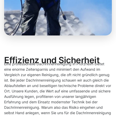
Effizienz und Sicherheit
Eine professionelle Dachrinnenreinigung in Pforzheim bietet
eine enorme Zeitersparnis und minimiert den Aufwand im
Vergleich zur eigenen Reinigung, die oft nicht gründlich genug
ist. Bei jeder Dachrinnenreinigung schauen wir auch gleich die
Ablaufstellen an und beseitigen technische Probleme direkt vor
Ort. Unsere Kunden, die Wert auf eine umfassende und sichere
Ausführung legen, profitieren von unserer langjährigen
Erfahrung und dem Einsatz modernster Technik bei der
Dachrinnenreinigung. Warum also das Risiko eingehen und
selbst Hand anlegen, wenn Sie uns für die Dachrinnenreinigung