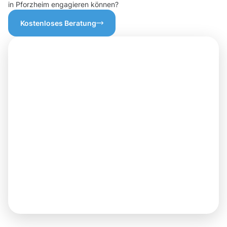
in Pforzheim engagieren können?
Kostenloses Beratung