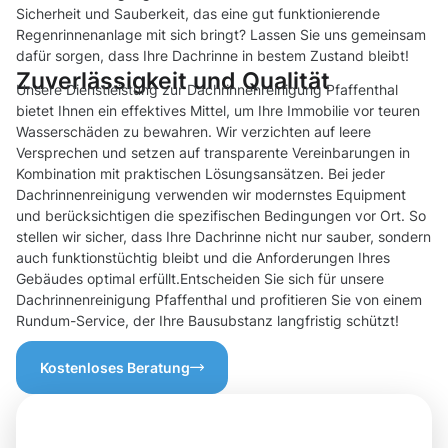
Sicherheit und Sauberkeit, das eine gut funktionierende
Regenrinnenanlage mit sich bringt? Lassen Sie uns gemeinsam
dafür sorgen, dass Ihre Dachrinne in bestem Zustand bleibt!
Zuverlässigkeit und Qualität
Unsere Dienstleistung zur Dachrinnenreinigung Pfaffenthal
bietet Ihnen ein effektives Mittel, um Ihre Immobilie vor teuren
Wasserschäden zu bewahren. Wir verzichten auf leere
Versprechen und setzen auf transparente Vereinbarungen in
Kombination mit praktischen Lösungsansätzen. Bei jeder
Dachrinnenreinigung verwenden wir modernstes Equipment
und berücksichtigen die spezifischen Bedingungen vor Ort. So
stellen wir sicher, dass Ihre Dachrinne nicht nur sauber, sondern
auch funktionstüchtig bleibt und die Anforderungen Ihres
Gebäudes optimal erfüllt.Entscheiden Sie sich für unsere
Dachrinnenreinigung Pfaffenthal und profitieren Sie von einem
Rundum-Service, der Ihre Bausubstanz langfristig schützt!
Kostenloses Beratung