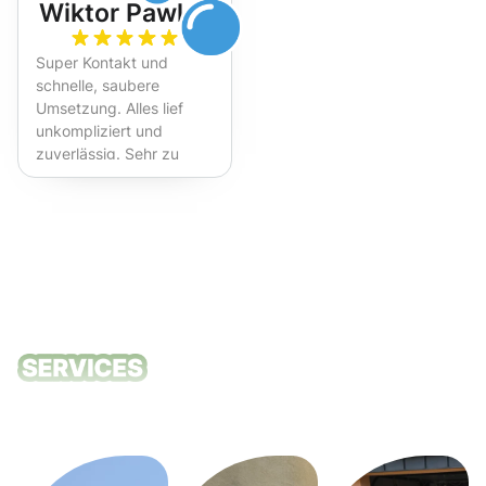
Wiktor Pawlak
Super Kontakt und
schnelle, saubere
Umsetzung. Alles lief
unkompliziert und
zuverlässig. Sehr zu
empfehlen!
Unsere
Reinigungsdie