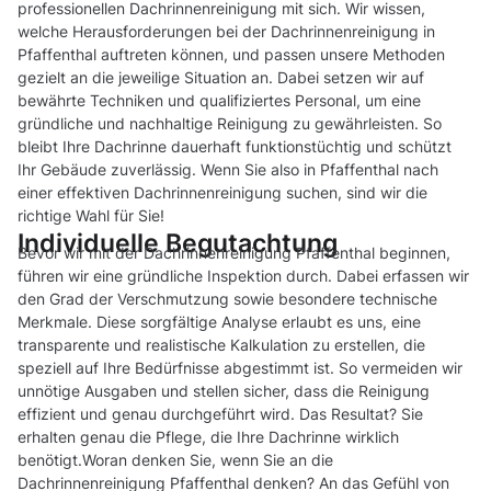
professionellen Dachrinnenreinigung mit sich. Wir wissen,
welche Herausforderungen bei der Dachrinnenreinigung in
Pfaffenthal auftreten können, und passen unsere Methoden
gezielt an die jeweilige Situation an. Dabei setzen wir auf
bewährte Techniken und qualifiziertes Personal, um eine
gründliche und nachhaltige Reinigung zu gewährleisten. So
bleibt Ihre Dachrinne dauerhaft funktionstüchtig und schützt
Ihr Gebäude zuverlässig. Wenn Sie also in Pfaffenthal nach
einer effektiven Dachrinnenreinigung suchen, sind wir die
richtige Wahl für Sie!
Individuelle Begutachtung
Bevor wir mit der Dachrinnenreinigung Pfaffenthal beginnen,
führen wir eine gründliche Inspektion durch. Dabei erfassen wir
den Grad der Verschmutzung sowie besondere technische
Merkmale. Diese sorgfältige Analyse erlaubt es uns, eine
transparente und realistische Kalkulation zu erstellen, die
speziell auf Ihre Bedürfnisse abgestimmt ist. So vermeiden wir
unnötige Ausgaben und stellen sicher, dass die Reinigung
effizient und genau durchgeführt wird. Das Resultat? Sie
erhalten genau die Pflege, die Ihre Dachrinne wirklich
benötigt.Woran denken Sie, wenn Sie an die
Dachrinnenreinigung Pfaffenthal denken? An das Gefühl von