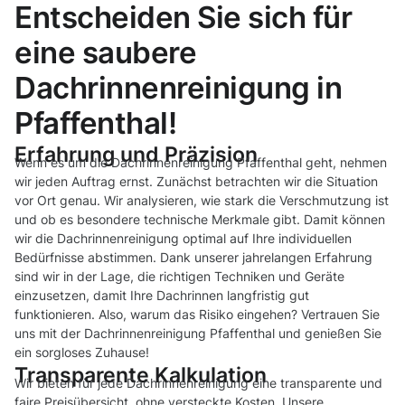
Entscheiden Sie sich für
eine saubere
Dachrinnenreinigung in
Pfaffenthal!
Erfahrung und Präzision
Wenn es um die Dachrinnenreinigung Pfaffenthal geht, nehmen
wir jeden Auftrag ernst. Zunächst betrachten wir die Situation
vor Ort genau. Wir analysieren, wie stark die Verschmutzung ist
und ob es besondere technische Merkmale gibt. Damit können
wir die Dachrinnenreinigung optimal auf Ihre individuellen
Bedürfnisse abstimmen. Dank unserer jahrelangen Erfahrung
sind wir in der Lage, die richtigen Techniken und Geräte
einzusetzen, damit Ihre Dachrinnen langfristig gut
funktionieren. Also, warum das Risiko eingehen? Vertrauen Sie
uns mit der Dachrinnenreinigung Pfaffenthal und genießen Sie
ein sorgloses Zuhause!
Transparente Kalkulation
Wir bieten für jede Dachrinnenreinigung eine transparente und
faire Preisübersicht, ohne versteckte Kosten. Unsere