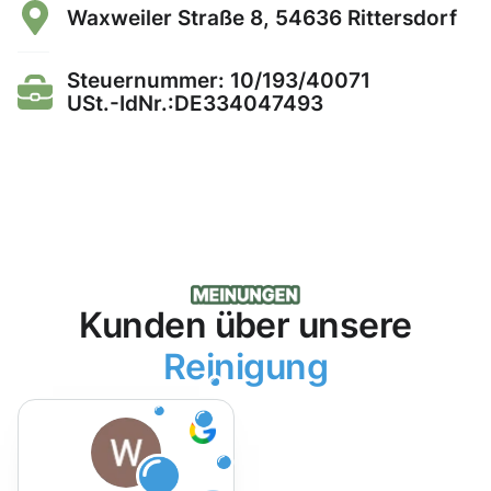
Waxweiler Straße 8, 54636 Rittersdorf
Steuernummer: 10/193/40071
USt.-IdNr.:DE334047493
Kunden über unsere
Reinigung