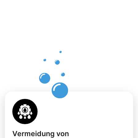
Vorteile
einer
professione
Dachrinnenr
in
Pfaffenthal
Vermeidung von