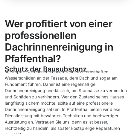
Wer profitiert von einer
professionellen
Dachrinnenreinigung in
Pfaffenthal?
Schutz der Bausubstanz
Verstopfte Dachrinnen können schnell zu ernsthaften
Wasserschäden an der Fassade, dem Dach und sogar am
Fundament führen. Daher ist eine regelmäßige
Dachrinnenreinigung unerlässlich, um Staunässe zu vermeiden
und Schäden zu verhindern. Wer den Zustand seines Hauses
langfristig sichern möchte, sollte auf eine professionelle
Dachrinnenreinigung setzen. In Pfaffenthal bieten wir diese
Dienstleistung mit bewährten Techniken und hochwertiger
Ausrüstung an. Vertrauen Sie uns, denn es ist besser,
rechtzeitig zu handeln, als später kostspielige Reparaturen