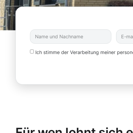
Ich stimme der Verarbeitung meiner pers
Für wen lohnt sich 