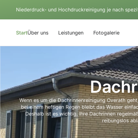
Niederdruck- und Hochdruckreinigung je nach spezi
Start
Über uns
Leistungen
Fotogalerie
Dachr
Wenn es um die Dachrinnenreinigung Overath geht, 
bei einem heftigen Regen bleibt das Wasser einfa
Deshalb ist es wichtig, Ihre Dachrinnen regelmäß
reibungslos abl