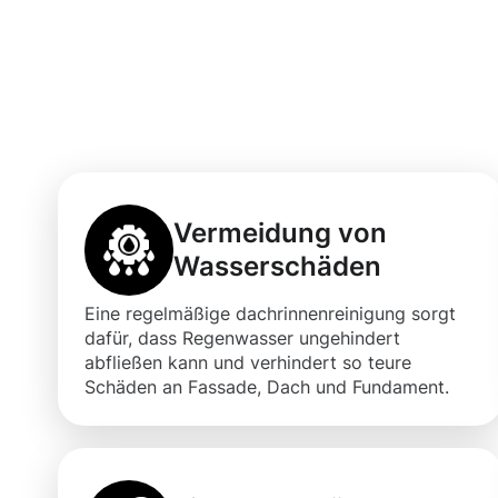
Die Vorteile ei
Dachrinnenrein
Vermeidung von
Wasserschäden
Eine regelmäßige dachrinnenreinigung sorgt
dafür, dass Regenwasser ungehindert
abfließen kann und verhindert so teure
Schäden an Fassade, Dach und Fundament.