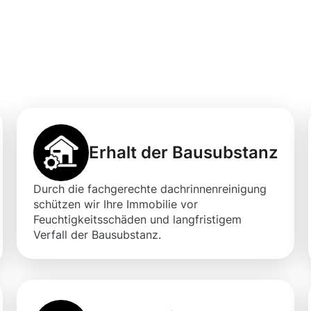
ner professionelle
igung in Overath
Erhalt der Bausubstanz
Durch die fachgerechte dachrinnenreinigung
schützen wir Ihre Immobilie vor
Feuchtigkeitsschäden und langfristigem
Verfall der Bausubstanz.