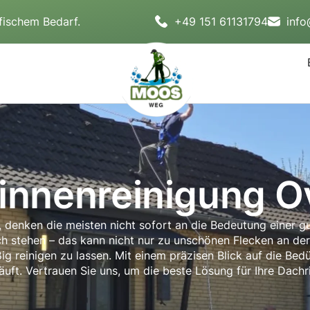
fischem Bedarf.
+49 151 61131794
inf
innenreinigung O
denken die meisten nicht sofort an die Bedeutung einer gut 
ch stehen – das kann nicht nur zu unschönen Flecken an de
ig reinigen zu lassen. Mit einem präzisen Blick auf die Bedü
äuft. Vertrauen Sie uns, um die beste Lösung für Ihre Dachr