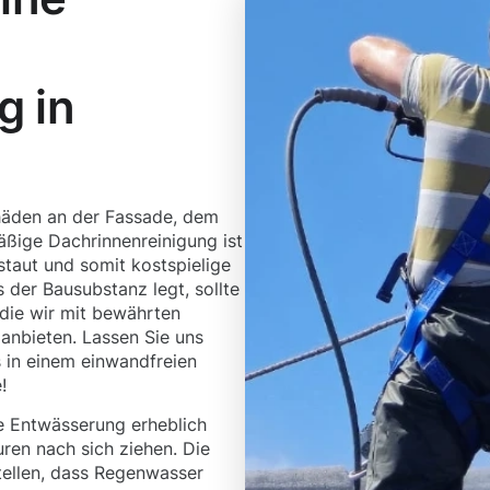
g in
häden an der Fassade, dem
ßige Dachrinnenreinigung ist
staut und somit kostspielige
 der Bausubstanz legt, sollte
 die wir mit bewährten
anbieten. Lassen Sie uns
 in einem einwandfreien
!
 Entwässerung erheblich
ren nach sich ziehen. Die
tellen, dass Regenwasser