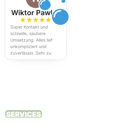
Wiktor Pawlak
Super Kontakt und
schnelle, saubere
Umsetzung. Alles lief
unkompliziert und
zuverlässig. Sehr zu
empfehlen!
Unsere
Reinigungsdie