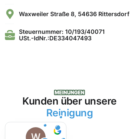
Waxweiler Straße 8, 54636 Rittersdorf
Steuernummer: 10/193/40071
USt.-IdNr.:DE334047493
Kunden über unsere
Reinigung