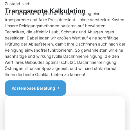
Zustand sind!
Transparente Kalkulation
Wir bieten Ihnen für jede Dachrinnenreinigung eine
transparente und faire Preisübersicht – ohne versteckte Kosten.
Unsere Reinigungsmethoden basieren auf bewährten
Techniken, die effektiv Laub, Schmutz und Ablagerungen
beseitigen. Dabei legen wir großen Wert auf eine sorgfältige
Prüfung der Ablaufstellen, damit Ihre Dachrinnen auch nach der
Reinigung einwandfrei funktionieren. So gewährleisten wir eine
nachhaltige und wirkungsvolle Dachrinnenreinigung, die den
Wert Ihres Gebäudes optimal schützt. Dachrinnenreinigung
Östringen ist unser Spezialgebiet, und wir sind stolz darauf,
Ihnen die beste Qualität bieten zu können!
Kostenloses Beratung