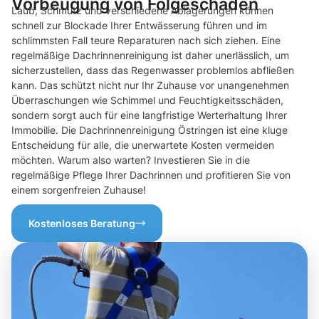
Vorbeugung von Folgeschäden
Laub, Schmutz und verschiedene Ablagerungen können
schnell zur Blockade Ihrer Entwässerung führen und im
schlimmsten Fall teure Reparaturen nach sich ziehen. Eine
regelmäßige Dachrinnenreinigung ist daher unerlässlich, um
sicherzustellen, dass das Regenwasser problemlos abfließen
kann. Das schützt nicht nur Ihr Zuhause vor unangenehmen
Überraschungen wie Schimmel und Feuchtigkeitsschäden,
sondern sorgt auch für eine langfristige Werterhaltung Ihrer
Immobilie. Die Dachrinnenreinigung Östringen ist eine kluge
Entscheidung für alle, die unerwartete Kosten vermeiden
möchten. Warum also warten? Investieren Sie in die
regelmäßige Pflege Ihrer Dachrinnen und profitieren Sie von
einem sorgenfreien Zuhause!
Kostenloses Beratung