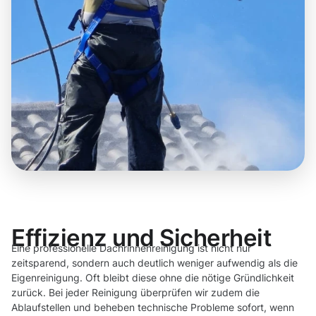
Effizienz und Sicherheit
Eine professionelle Dachrinnenreinigung ist nicht nur
zeitsparend, sondern auch deutlich weniger aufwendig als die
Eigenreinigung. Oft bleibt diese ohne die nötige Gründlichkeit
zurück. Bei jeder Reinigung überprüfen wir zudem die
Ablaufstellen und beheben technische Probleme sofort, wenn