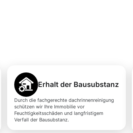
ner professionelle
igung in Neustad
Erhalt der Bausubstanz
Durch die fachgerechte dachrinnenreinigung
schützen wir Ihre Immobilie vor
Feuchtigkeitsschäden und langfristigem
Verfall der Bausubstanz.