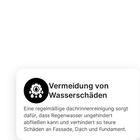
Die Vorteile ei
Dachrinnenrein
bei Coburg
Vermeidung von
Wasserschäden
Eine regelmäßige dachrinnenreinigung sorgt
dafür, dass Regenwasser ungehindert
abfließen kann und verhindert so teure
Schäden an Fassade, Dach und Fundament.