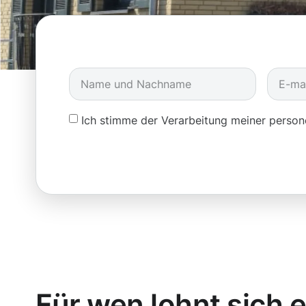
Ich stimme der Verarbeitung meiner pers
Für wen lohnt sich 