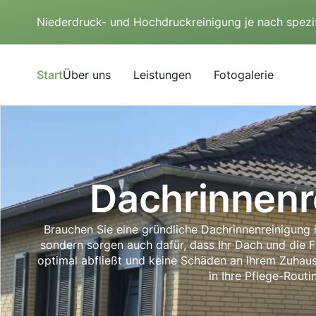
Niederdruck- und Hochdruckreinigung je nach spezi
Start
Über uns
Leistungen
Fotogalerie
Dachrinnenr
Brauchen Sie eine gründliche Dachrinnenreinigung 
sondern sorgen auch dafür, dass Ihr Dach und die 
optimal abfließt und keine Schäden an Ihrem Zuhaus
in Ihre Pflege-Routi