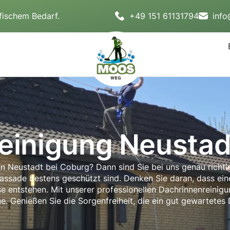
fischem Bedarf.
+49 151 61131794
inf
einigung Neustad
in Neustadt bei Coburg? Dann sind Sie bei uns genau richti
Fassade bestens geschützt sind. Denken Sie daran, dass ei
e entstehen. Mit unserer professionellen Dachrinnenreinigu
ne. Genießen Sie die Sorgenfreiheit, die ein gut gewartetes 