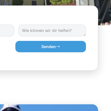
Senden