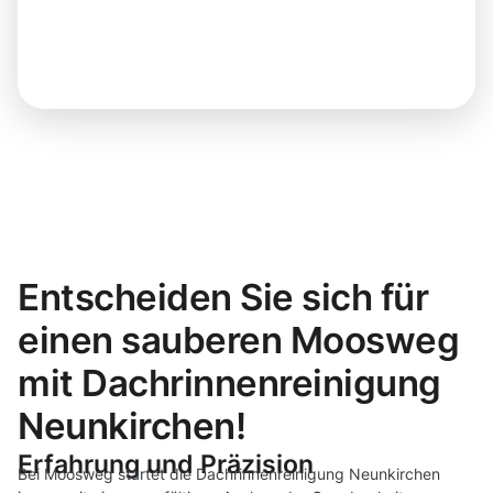
Entscheiden Sie sich für
einen sauberen Moosweg
mit Dachrinnenreinigung
Neunkirchen!
Erfahrung und Präzision
Bei Moosweg startet die Dachrinnenreinigung Neunkirchen