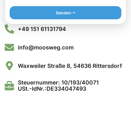
Senden
+49 151 61131794
info@moosweg.com
Waxweiler Straße 8, 54636 Rittersdorf
Steuernummer: 10/193/40071
USt.-IdNr.:DE334047493