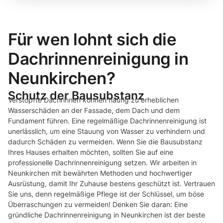
Für wen lohnt sich die
Dachrinnenreinigung in
Neunkirchen?
Schutz der Bausubstanz
Verstopfte Dachrinnen können häufig zu erheblichen
Wasserschäden an der Fassade, dem Dach und dem
Fundament führen. Eine regelmäßige Dachrinnenreinigung ist
unerlässlich, um eine Stauung von Wasser zu verhindern und
dadurch Schäden zu vermeiden. Wenn Sie die Bausubstanz
Ihres Hauses erhalten möchten, sollten Sie auf eine
professionelle Dachrinnenreinigung setzen. Wir arbeiten in
Neunkirchen mit bewährten Methoden und hochwertiger
Ausrüstung, damit Ihr Zuhause bestens geschützt ist. Vertrauen
Sie uns, denn regelmäßige Pflege ist der Schlüssel, um böse
Überraschungen zu vermeiden! Denken Sie daran: Eine
gründliche Dachrinnenreinigung in Neunkirchen ist der beste