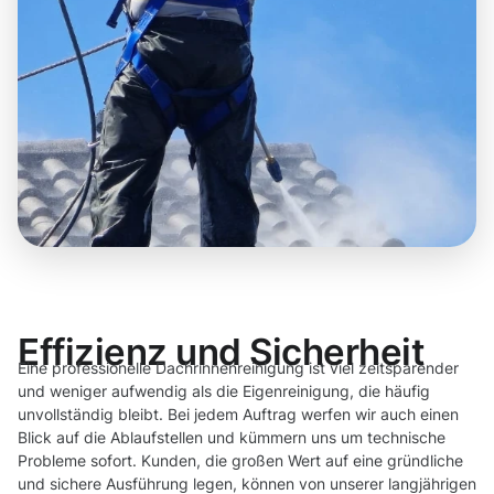
Effizienz und Sicherheit
Eine professionelle Dachrinnenreinigung ist viel zeitsparender
und weniger aufwendig als die Eigenreinigung, die häufig
unvollständig bleibt. Bei jedem Auftrag werfen wir auch einen
Blick auf die Ablaufstellen und kümmern uns um technische
Probleme sofort. Kunden, die großen Wert auf eine gründliche
und sichere Ausführung legen, können von unserer langjährigen