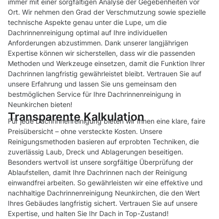
immer mit einer sorgfältigen Analyse der Gegebenheiten vor
Ort. Wir nehmen den Grad der Verschmutzung sowie spezielle
technische Aspekte genau unter die Lupe, um die
Dachrinnenreinigung optimal auf Ihre individuellen
Anforderungen abzustimmen. Dank unserer langjährigen
Expertise können wir sicherstellen, dass wir die passenden
Methoden und Werkzeuge einsetzen, damit die Funktion Ihrer
Dachrinnen langfristig gewährleistet bleibt. Vertrauen Sie auf
unsere Erfahrung und lassen Sie uns gemeinsam den
bestmöglichen Service für Ihre Dachrinnenreinigung in
Neunkirchen bieten!
Transparente Kalkulation
Für jede Dachrinnenreinigung bieten wir Ihnen eine klare, faire
Preisübersicht – ohne versteckte Kosten. Unsere
Reinigungsmethoden basieren auf erprobten Techniken, die
zuverlässig Laub, Dreck und Ablagerungen beseitigen.
Besonders wertvoll ist unsere sorgfältige Überprüfung der
Ablaufstellen, damit Ihre Dachrinnen nach der Reinigung
einwandfrei arbeiten. So gewährleisten wir eine effektive und
nachhaltige Dachrinnenreinigung Neunkirchen, die den Wert
Ihres Gebäudes langfristig sichert. Vertrauen Sie auf unsere
Expertise, und halten Sie Ihr Dach in Top-Zustand!