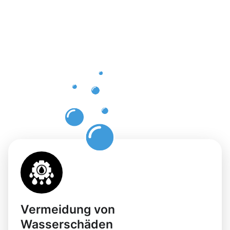
professione
Dachrinnenr
in
Neunkirche
mit
Moosweg
Vermeidung von
Wasserschäden