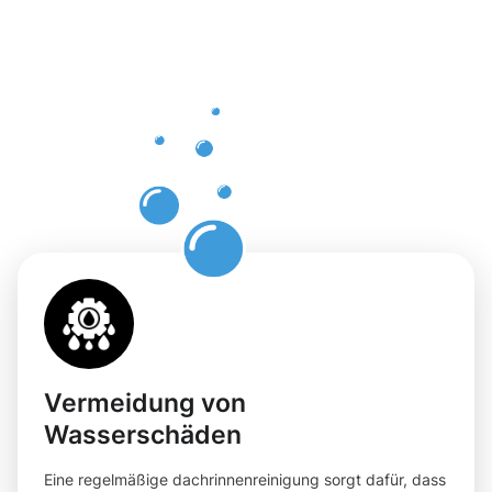
professione
Dachrinnenr
in
Neudorf-
Weimershof
Vermeidung von
Wasserschäden
Eine regelmäßige dachrinnenreinigung sorgt dafür, dass