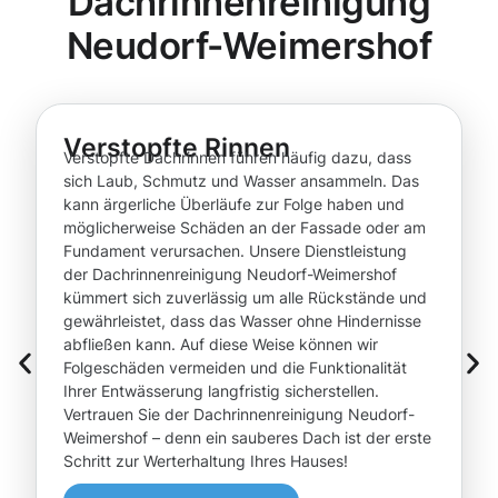
Dachrinnenreinigung
Neudorf-Weimershof
Verstopfte Rinnen
Verstopfte Dachrinnen führen häufig dazu, dass
sich Laub, Schmutz und Wasser ansammeln. Das
kann ärgerliche Überläufe zur Folge haben und
möglicherweise Schäden an der Fassade oder am
Fundament verursachen. Unsere Dienstleistung
der Dachrinnenreinigung Neudorf-Weimershof
kümmert sich zuverlässig um alle Rückstände und
gewährleistet, dass das Wasser ohne Hindernisse
abfließen kann. Auf diese Weise können wir
Folgeschäden vermeiden und die Funktionalität
Ihrer Entwässerung langfristig sicherstellen.
Vertrauen Sie der Dachrinnenreinigung Neudorf-
Weimershof – denn ein sauberes Dach ist der erste
Schritt zur Werterhaltung Ihres Hauses!