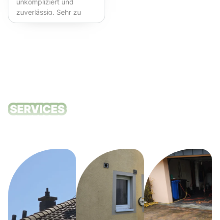
unkompliziert und
zuverlässig. Sehr zu
empfehlen!
Unsere
Reinigungsdie