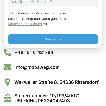
Ich stimme der Verarbeitung meiner
personenbezogenen Daten gemäß der
Datenschutzerklärung
zu.
Senden
+49 151 61131794
info@moosweg.com
Waxweiler Straße 8, 54636 Rittersdorf
Steuernummer: 10/193/40071
USt.-IdNr.:DE334047493