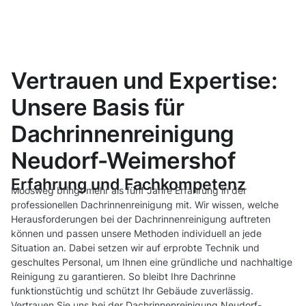
Vertrauen und Expertise:
Unsere Basis für
Dachrinnenreinigung
Neudorf-Weimershof
Erfahrung und Fachkompetenz
Moosweg bringt mehr als fünf Jahre Erfahrung in der
professionellen Dachrinnenreinigung mit. Wir wissen, welche
Herausforderungen bei der Dachrinnenreinigung auftreten
können und passen unsere Methoden individuell an jede
Situation an. Dabei setzen wir auf erprobte Technik und
geschultes Personal, um Ihnen eine gründliche und nachhaltige
Reinigung zu garantieren. So bleibt Ihre Dachrinne
funktionstüchtig und schützt Ihr Gebäude zuverlässig.
Vertrauen Sie uns bei der Dachrinnenreinigung Neudorf-