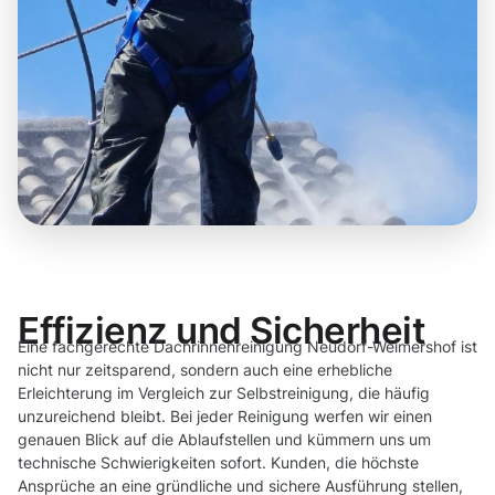
Effizienz und Sicherheit
Eine fachgerechte Dachrinnenreinigung Neudorf-Weimershof ist
nicht nur zeitsparend, sondern auch eine erhebliche
Erleichterung im Vergleich zur Selbstreinigung, die häufig
unzureichend bleibt. Bei jeder Reinigung werfen wir einen
genauen Blick auf die Ablaufstellen und kümmern uns um
technische Schwierigkeiten sofort. Kunden, die höchste
Ansprüche an eine gründliche und sichere Ausführung stellen,