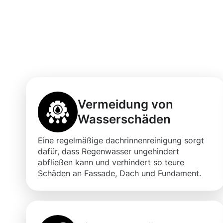
Vorteile einer 
Dachrinnenrein
Vermeidung von
Wasserschäden
Eine regelmäßige dachrinnenreinigung sorgt
dafür, dass Regenwasser ungehindert
abfließen kann und verhindert so teure
Schäden an Fassade, Dach und Fundament.