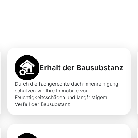
professionellen
igung in Neu-Ulm
Erhalt der Bausubstanz
Durch die fachgerechte dachrinnenreinigung
schützen wir Ihre Immobilie vor
Feuchtigkeitsschäden und langfristigem
Verfall der Bausubstanz.