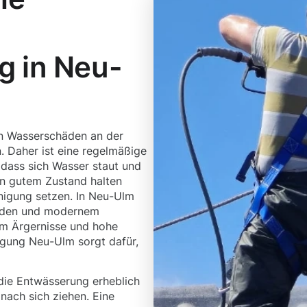
g in Neu-
en Wasserschäden an der
 Daher ist eine regelmäßige
 dass sich Wasser staut und
in gutem Zustand halten
inigung setzen. In Neu-Ulm
hoden und modernem
um Ärgernisse und hohe
igung Neu-Ulm sorgt dafür,
die Entwässerung erheblich
nach sich ziehen. Eine