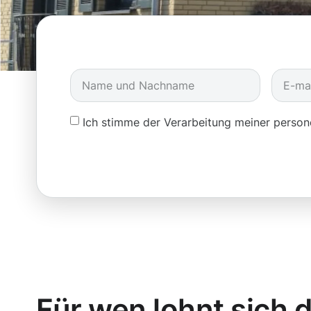
Ich stimme der Verarbeitung meiner pers
Für wen lohnt sich d