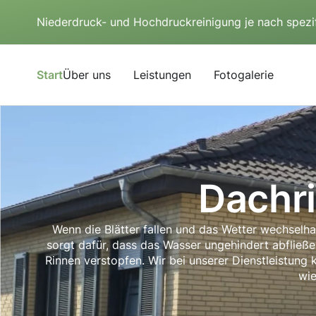
Niederdruck- und Hochdruckreinigung je nach spezi
Start
Über uns
Leistungen
Fotogalerie
Dachr
Wenn die Blätter fallen und das Wetter wechselha
sorgt dafür, dass das Wasser ungehindert abfließe
Rinnen verstopfen. Wir bei unserer Dienstleistung
wie