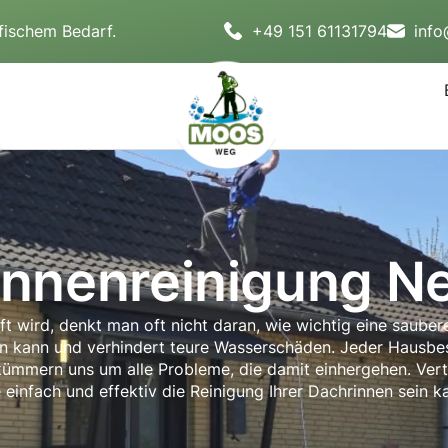
fischem Bedarf.
+49 151 61131794
inf
innenreinigung N
ft wird, denkt man oft nicht daran, wie wichtig eine saube
n kann und verhindert teure Wasserschäden. Jeder Hausbesi
 kümmern uns um alle Probleme, die damit einhergehen. Vert
 einfach und effektiv die Reinigung Ihrer Dachrinnen sein k