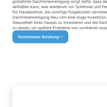
gründliche Dachrinnenreinigung sorgt dafür, dass 
abfließen kann, was wiederum vor Schimmel und Feu
Für Hausbesitzer, die unnötige Folgekosten vermeid
Dachrinnenreinigung Neu-Ulm eine kluge Investition. 
Gesundheit Ihres Hauses zu investieren und die Dac
zu lassen, um spätere Probleme von vornherein ausz
Kostenloses Beratung