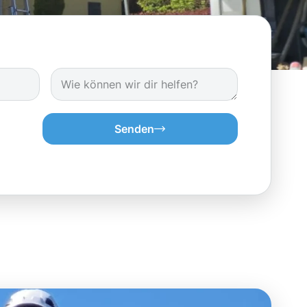
Senden