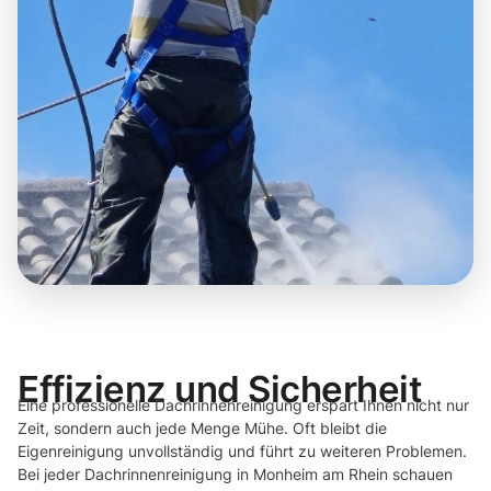
Effizienz und Sicherheit
Eine professionelle Dachrinnenreinigung erspart Ihnen nicht nur
Zeit, sondern auch jede Menge Mühe. Oft bleibt die
Eigenreinigung unvollständig und führt zu weiteren Problemen.
Bei jeder Dachrinnenreinigung in Monheim am Rhein schauen