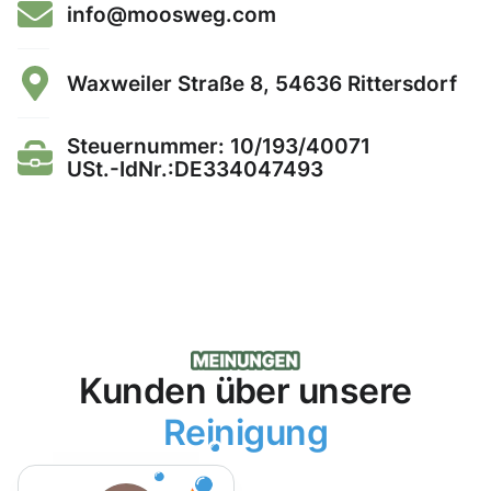
info@moosweg.com
Waxweiler Straße 8, 54636 Rittersdorf
Steuernummer: 10/193/40071
USt.-IdNr.:DE334047493
Kunden über unsere
Reinigung