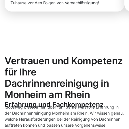
Zuhause vor den Folgen von Vernachlässigung!
Vertrauen und Kompetenz
für Ihre
Dachrinnenreinigung in
Monheim am Rhein
Erfahrung und Fachkompetenz
Moosweg bietet Ihnen über fünf Jahre wertvolle Erfahrung in
der Dachrinnenreinigung Monheim am Rhein. Wir wissen genau,
welche Herausforderungen bei der Reinigung von Dachrinnen
auftreten können und passen unsere Vorgehensweise