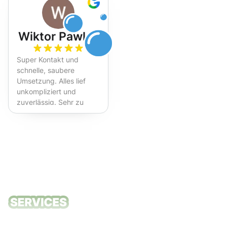
Wiktor Pawlak
Super Kontakt und
schnelle, saubere
Umsetzung. Alles lief
unkompliziert und
zuverlässig. Sehr zu
empfehlen!
Unsere