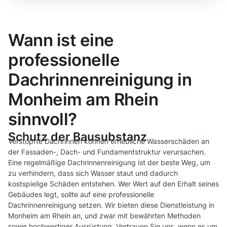
Wann ist eine
professionelle
Dachrinnenreinigung in
Monheim am Rhein
sinnvoll?
Schutz der Bausubstanz
Verstopfte Dachrinnen können erhebliche Wasserschäden an
der Fassaden-, Dach- und Fundamentstruktur verursachen.
Eine regelmäßige Dachrinnenreinigung ist der beste Weg, um
zu verhindern, dass sich Wasser staut und dadurch
kostspielige Schäden entstehen. Wer Wert auf den Erhalt seines
Gebäudes legt, sollte auf eine professionelle
Dachrinnenreinigung setzen. Wir bieten diese Dienstleistung in
Monheim am Rhein an, und zwar mit bewährten Methoden
sowie hochwertiger Ausrüstung. Vertrauen Sie uns, wenn es um