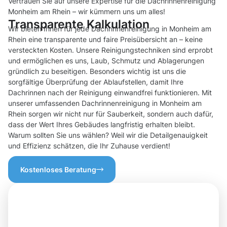
Vertrauen Sie auf unsere Expertise für die Dachrinnenreinigung
Monheim am Rhein – wir kümmern uns um alles!
Transparente Kalkulation
Wir bieten Ihnen für jede Dachrinnenreinigung in Monheim am
Rhein eine transparente und faire Preisübersicht an – keine
versteckten Kosten. Unsere Reinigungstechniken sind erprobt
und ermöglichen es uns, Laub, Schmutz und Ablagerungen
gründlich zu beseitigen. Besonders wichtig ist uns die
sorgfältige Überprüfung der Ablaufstellen, damit Ihre
Dachrinnen nach der Reinigung einwandfrei funktionieren. Mit
unserer umfassenden Dachrinnenreinigung in Monheim am
Rhein sorgen wir nicht nur für Sauberkeit, sondern auch dafür,
dass der Wert Ihres Gebäudes langfristig erhalten bleibt.
Warum sollten Sie uns wählen? Weil wir die Detailgenauigkeit
und Effizienz schätzen, die Ihr Zuhause verdient!
Kostenloses Beratung