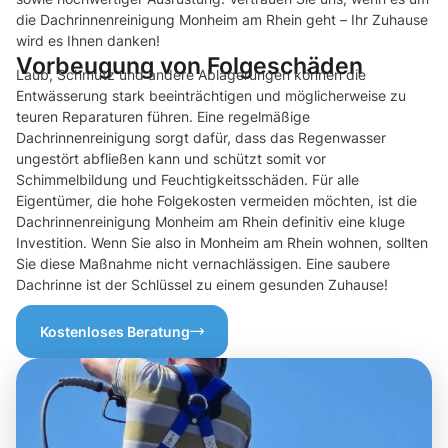
die Dachrinnenreinigung Monheim am Rhein geht – Ihr Zuhause
wird es Ihnen danken!
Vorbeugung von Folgeschäden
Laub, Schmutz und andere Ablagerungen können die
Entwässerung stark beeinträchtigen und möglicherweise zu
teuren Reparaturen führen. Eine regelmäßige
Dachrinnenreinigung sorgt dafür, dass das Regenwasser
ungestört abfließen kann und schützt somit vor
Schimmelbildung und Feuchtigkeitsschäden. Für alle
Eigentümer, die hohe Folgekosten vermeiden möchten, ist die
Dachrinnenreinigung Monheim am Rhein definitiv eine kluge
Investition. Wenn Sie also in Monheim am Rhein wohnen, sollten
Sie diese Maßnahme nicht vernachlässigen. Eine saubere
Dachrinne ist der Schlüssel zu einem gesunden Zuhause!
Kostenloses Beratung