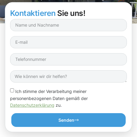
dafür sorgen, dass dein Zuhause bestens geschützt ist!
Kontaktieren
Sie uns!
Ich stimme der Verarbeitung meiner
personenbezogenen Daten gemäß der
Datenschutzerklärung
zu.
Senden