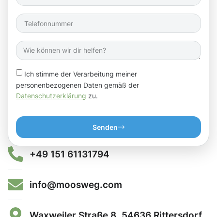
Ich stimme der Verarbeitung meiner
personenbezogenen Daten gemäß der
Datenschutzerklärung
zu.
Senden
+49 151 61131794
info@moosweg.com
Waxweiler Straße 8, 54636 Rittersdorf