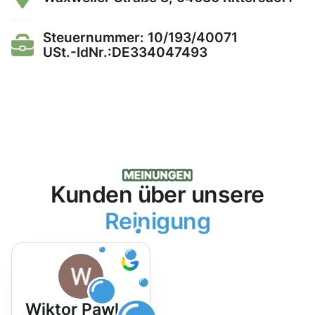
Steuernummer: 10/193/40071
USt.-IdNr.:DE334047493
Kunden über unsere
Reinigung
Wiktor Pawlak