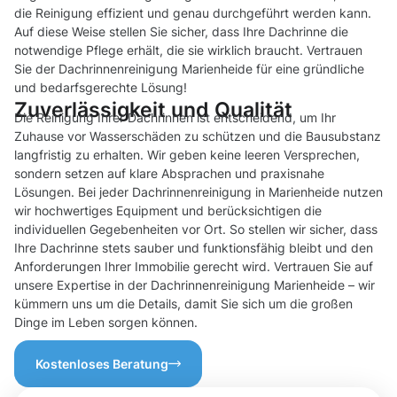
die Reinigung effizient und genau durchgeführt werden kann.
Auf diese Weise stellen Sie sicher, dass Ihre Dachrinne die
notwendige Pflege erhält, die sie wirklich braucht. Vertrauen
Sie der Dachrinnenreinigung Marienheide für eine gründliche
und bedarfsgerechte Lösung!
Zuverlässigkeit und Qualität
Die Reinigung Ihrer Dachrinnen ist entscheidend, um Ihr
Zuhause vor Wasserschäden zu schützen und die Bausubstanz
langfristig zu erhalten. Wir geben keine leeren Versprechen,
sondern setzen auf klare Absprachen und praxisnahe
Lösungen. Bei jeder Dachrinnenreinigung in Marienheide nutzen
wir hochwertiges Equipment und berücksichtigen die
individuellen Gegebenheiten vor Ort. So stellen wir sicher, dass
Ihre Dachrinne stets sauber und funktionsfähig bleibt und den
Anforderungen Ihrer Immobilie gerecht wird. Vertrauen Sie auf
unsere Expertise in der Dachrinnenreinigung Marienheide – wir
kümmern uns um die Details, damit Sie sich um die großen
Dinge im Leben sorgen können.
Kostenloses Beratung