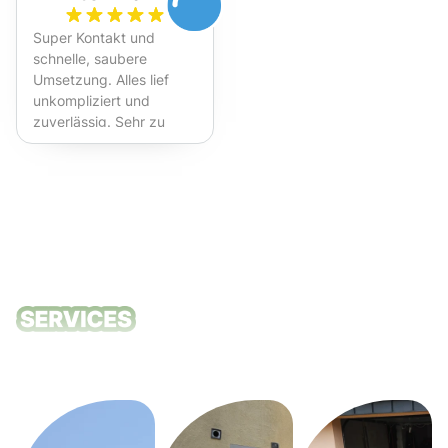
Super Kontakt und
schnelle, saubere
Umsetzung. Alles lief
unkompliziert und
zuverlässig. Sehr zu
empfehlen!
Unsere
Reinigungsdie