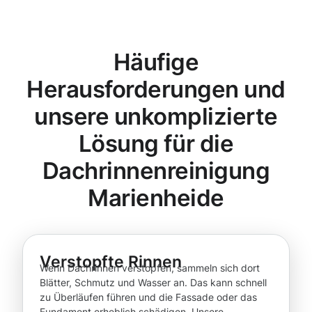
Häufige
Herausforderungen und
unsere unkomplizierte
Lösung für die
Dachrinnenreinigung
Marienheide
Verstopfte Rinnen
Wenn Dachrinnen verstopfen, sammeln sich dort
Blätter, Schmutz und Wasser an. Das kann schnell
zu Überläufen führen und die Fassade oder das
Fundament erheblich schädigen. Unsere