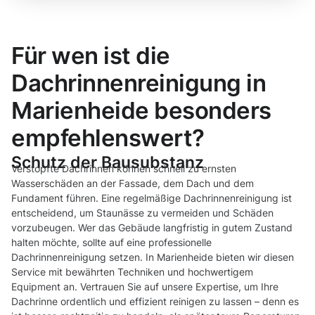
Für wen ist die
Dachrinnenreinigung in
Marienheide besonders
empfehlenswert?
Schutz der Bausubstanz
Verstopfte Dachrinnen können schnell zu ernsten
Wasserschäden an der Fassade, dem Dach und dem
Fundament führen. Eine regelmäßige Dachrinnenreinigung ist
entscheidend, um Staunässe zu vermeiden und Schäden
vorzubeugen. Wer das Gebäude langfristig in gutem Zustand
halten möchte, sollte auf eine professionelle
Dachrinnenreinigung setzen. In Marienheide bieten wir diesen
Service mit bewährten Techniken und hochwertigem
Equipment an. Vertrauen Sie auf unsere Expertise, um Ihre
Dachrinne ordentlich und effizient reinigen zu lassen – denn es