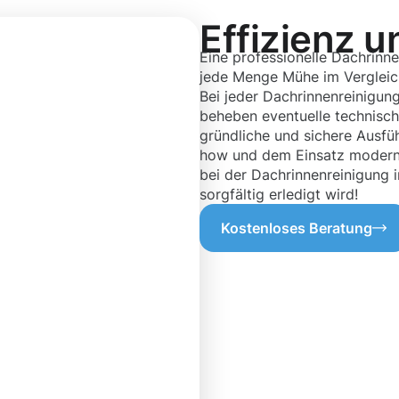
Effizienz u
Eine professionelle Dachrinne
jede Menge Mühe im Vergleich 
Bei jeder Dachrinnenreinigung
beheben eventuelle technisch
gründliche und sichere Ausfü
how und dem Einsatz moderns
bei der Dachrinnenreinigung i
sorgfältig erledigt wird!
Kostenloses Beratung