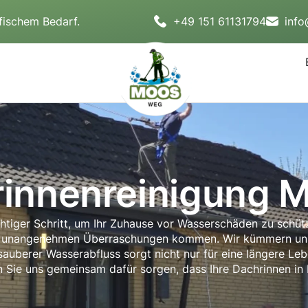
fischem Bedarf.
+49 151 61131794
inf
innenreinigung M
ichtiger Schritt, um Ihr Zuhause vor Wasserschäden zu schüt
zu unangenehmen Überraschungen kommen. Wir kümmern uns 
auberer Wasserabfluss sorgt nicht nur für eine längere Leb
n Sie uns gemeinsam dafür sorgen, dass Ihre Dachrinnen in M