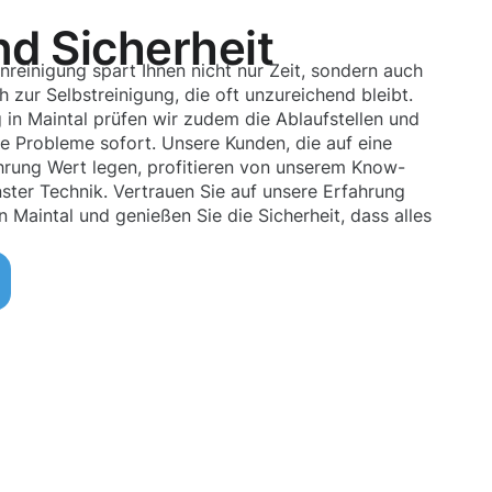
nd Sicherheit
nreinigung spart Ihnen nicht nur Zeit, sondern auch
zur Selbstreinigung, die oft unzureichend bleibt.
 in Maintal prüfen wir zudem die Ablaufstellen und
e Probleme sofort. Unsere Kunden, die auf eine
hrung Wert legen, profitieren von unserem Know-
ter Technik. Vertrauen Sie auf unsere Erfahrung
n Maintal und genießen Sie die Sicherheit, dass alles