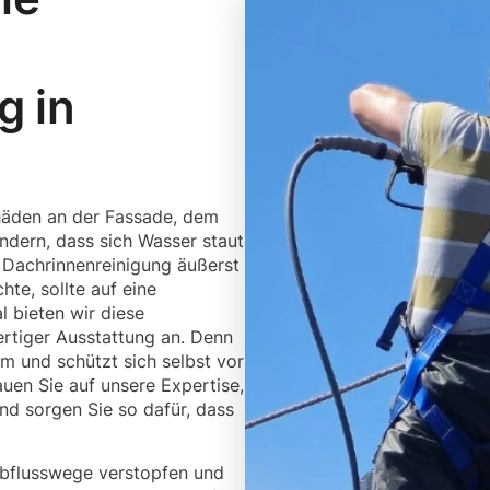
g in
häden an der Fassade, dem
dern, dass sich Wasser staut
 Dachrinnenreinigung äußerst
hte, sollte auf eine
l bieten wir diese
rtiger Ausstattung an. Denn
rm und schützt sich selbst vor
uen Sie auf unsere Expertise,
nd sorgen Sie so dafür, dass
bflusswege verstopfen und