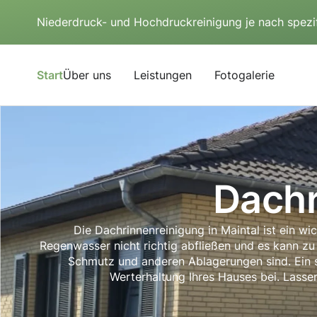
Niederdruck- und Hochdruckreinigung je nach spezi
Start
Über uns
Leistungen
Fotogalerie
Dachr
Die Dachrinnenreinigung in Maintal ist ein w
Regenwasser nicht richtig abfließen und es kann 
Schmutz und anderen Ablagerungen sind. Ein s
Werterhaltung Ihres Hauses bei. Lasse