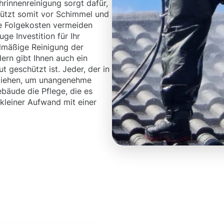
hrinnenreinigung sorgt dafür,
ützt somit vor Schimmel und
e Folgekosten vermeiden
ge Investition für Ihr
lmäßige Reinigung der
ern gibt Ihnen auch ein
t geschützt ist. Jeder, der in
ht ziehen, um unangenehme
äude die Pflege, die es
 kleiner Aufwand mit einer