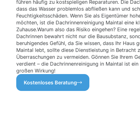
führen häufig zu kostspieligen Reparaturen. Die Dac
dass das Wasser problemlos abfließen kann und sch
Feuchtigkeitsschäden. Wenn Sie als Eigentümer hoh
möchten, ist die Dachrinnenreinigung Maintal eine klu
Zuhause.Warum also das Risiko eingehen? Eine rege
Dachrinnen bewahrt nicht nur die Bausubstanz, sond
beruhigendes Gefühl, da Sie wissen, dass Ihr Haus gu
Maintal lebt, sollte diese Dienstleistung in Betrac
Überraschungen zu vermeiden. Gönnen Sie Ihrem Geb
verdient – die Dachrinnenreinigung in Maintal ist ein
großen Wirkung!
Kostenloses Beratung