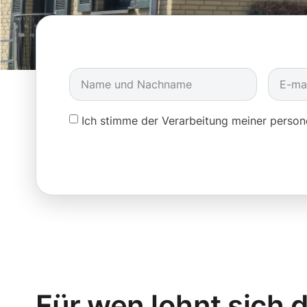
Ich stimme der Verarbeitung meiner pers
Für wen lohnt sich d