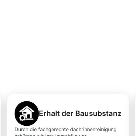
professionellen
igung in Maintal
Erhalt der Bausubstanz
Durch die fachgerechte dachrinnenreinigung