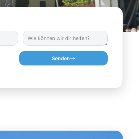
Senden