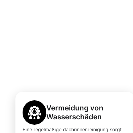
Vorteile einer 
Dachrinnenrein
Vermeidung von
Wasserschäden
Eine regelmäßige dachrinnenreinigung sorgt