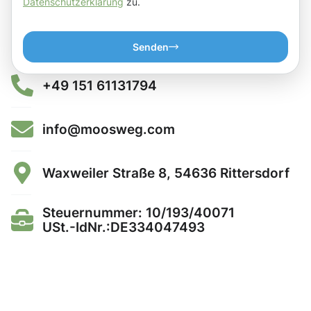
Datenschutzerklärung
zu.
Senden
+49 151 61131794
info@moosweg.com
Waxweiler Straße 8, 54636 Rittersdorf
Steuernummer: 10/193/40071
USt.-IdNr.:DE334047493