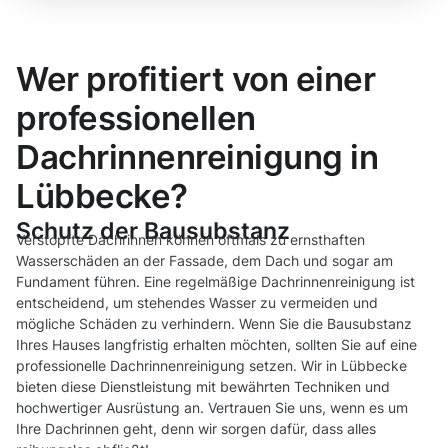
Wer profitiert von einer
professionellen
Dachrinnenreinigung in
Lübbecke?
Schutz der Bausubstanz
Verstopfte Dachrinnen können oftmals zu ernsthaften
Wasserschäden an der Fassade, dem Dach und sogar am
Fundament führen. Eine regelmäßige Dachrinnenreinigung ist
entscheidend, um stehendes Wasser zu vermeiden und
mögliche Schäden zu verhindern. Wenn Sie die Bausubstanz
Ihres Hauses langfristig erhalten möchten, sollten Sie auf eine
professionelle Dachrinnenreinigung setzen. Wir in Lübbecke
bieten diese Dienstleistung mit bewährten Techniken und
hochwertiger Ausrüstung an. Vertrauen Sie uns, wenn es um
Ihre Dachrinnen geht, denn wir sorgen dafür, dass alles