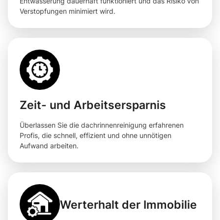
Entwässerung dauerhaft funktioniert und das Risiko von
Verstopfungen minimiert wird.
Zeit- und Arbeitsersparnis
Überlassen Sie die dachrinnenreinigung erfahrenen
Profis, die schnell, effizient und ohne unnötigen
Aufwand arbeiten.
Werterhalt der Immobilie