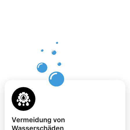
Vorteile
einer
professione
Dachrinnenr
in
Lübbecke
Vermeidung von
Wasserschäden