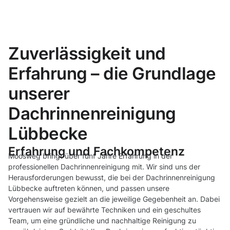
Zuverlässigkeit und
Erfahrung – die Grundlage
unserer
Dachrinnenreinigung
Lübbecke
Erfahrung und Fachkompetenz
Moosweg bringt über fünf Jahre Erfahrung in der
professionellen Dachrinnenreinigung mit. Wir sind uns der
Herausforderungen bewusst, die bei der Dachrinnenreinigung
Lübbecke auftreten können, und passen unsere
Vorgehensweise gezielt an die jeweilige Gegebenheit an. Dabei
vertrauen wir auf bewährte Techniken und ein geschultes
Team, um eine gründliche und nachhaltige Reinigung zu