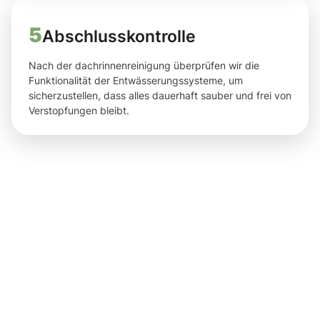
5
Abschlusskontrolle
Nach der dachrinnenreinigung überprüfen wir die
Funktionalität der Entwässerungssysteme, um
sicherzustellen, dass alles dauerhaft sauber und frei von
Verstopfungen bleibt.
Ergebnisse,
die nach