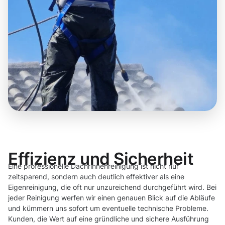
Effizienz und Sicherheit
Eine professionelle Dachrinnenreinigung ist nicht nur
zeitsparend, sondern auch deutlich effektiver als eine
Eigenreinigung, die oft nur unzureichend durchgeführt wird. Bei
jeder Reinigung werfen wir einen genauen Blick auf die Abläufe
und kümmern uns sofort um eventuelle technische Probleme.
Kunden, die Wert auf eine gründliche und sichere Ausführung