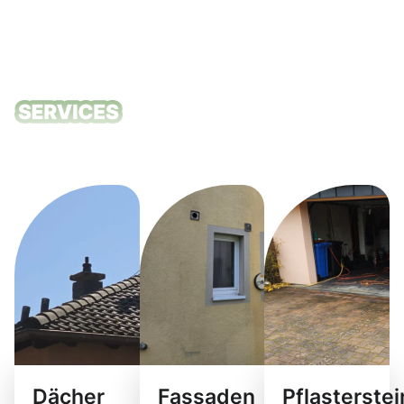
Unsere
Reinigungsdie
Dächer
Fassaden
Pflasterste