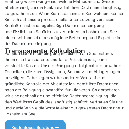
Erfahrung wissen wir genau, welche Methoden und Geräte
effektiv sind, um die Funktionalität Ihrer Dachrinnen langfristig
zu gewährleisten. Wenn Sie in Losheim am See wohnen, können
Sie sich auf unsere professionelle Unterstützung verlassen.
Schließlich ist eine regelmäßige Dachrinnenreinigung
unerlässlich, um Schäden zu vermeiden. In Losheim am See
bieten wir Ihnen die bestmögliche Betreuung und Expertise in
der Dachrinnenreinigung.
Transparente Kalkulation
Für jede Dachrinnenreinigung in Losheim am See bieten wir
Ihnen eine transparente und faire Preisübersicht, ohne
versteckte Kosten. Unsere Reinigung erfolgt mithilfe bewährter
Techniken, die zuverlässig Laub, Schmutz und Ablagerungen
beseitigen. Dabei legen wir besonderen Wert auf eine
gründliche Kontrolle der Ablaufstellen, damit Ihre Dachrinnen
nach der Reinigung einwandfrei funktionieren. So garantieren
wir eine nachhaltige und effektive Dachrinnenreinigung, die
den Wert Ihres Gebäudes langfristig schützt. Vertrauen Sie uns
und genießen Sie die Vorteile einer gut gewarteten Dachrinne in
Losheim am See!
Kostenloses Beratung