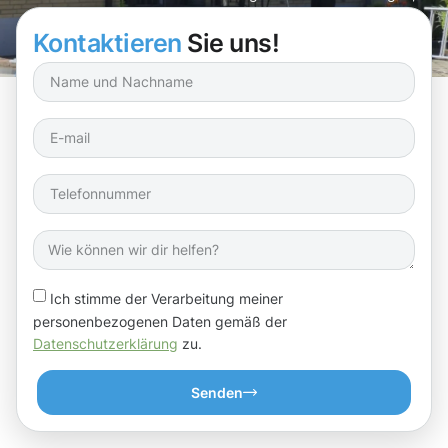
dass alles rund ums Dach in bester Ordnung bleibt!
Kontaktieren
Sie uns!
Ich stimme der Verarbeitung meiner
personenbezogenen Daten gemäß der
Datenschutzerklärung
zu.
Senden