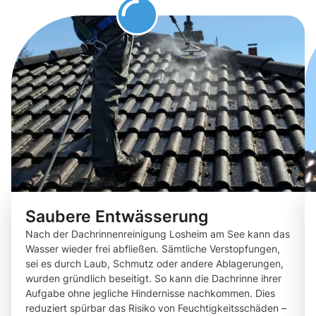
Saubere Entwässerung
Nach der Dachrinnenreinigung Losheim am See kann das
Wasser wieder frei abfließen. Sämtliche Verstopfungen,
sei es durch Laub, Schmutz oder andere Ablagerungen,
wurden gründlich beseitigt. So kann die Dachrinne ihrer
Aufgabe ohne jegliche Hindernisse nachkommen. Dies
reduziert spürbar das Risiko von Feuchtigkeitsschäden –