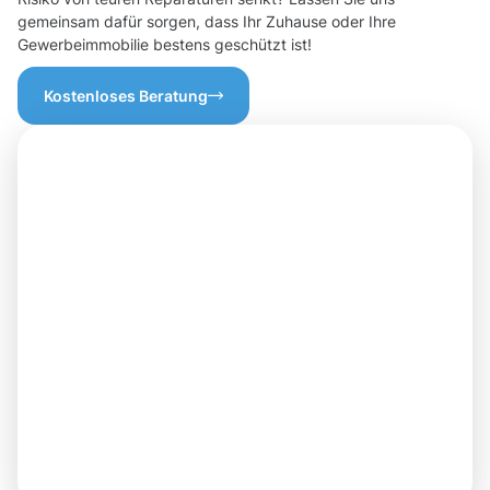
gemeinsam dafür sorgen, dass Ihr Zuhause oder Ihre
Gewerbeimmobilie bestens geschützt ist!
Kostenloses Beratung