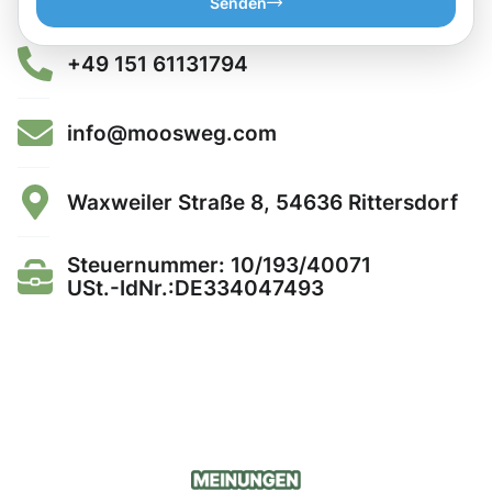
Senden
+49 151 61131794
info@moosweg.com
Waxweiler Straße 8, 54636 Rittersdorf
Steuernummer: 10/193/40071
USt.-IdNr.:DE334047493