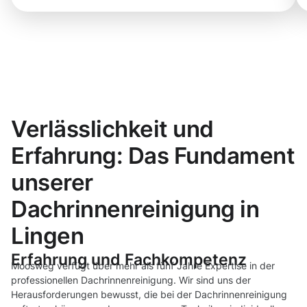
Verlässlichkeit und
Erfahrung: Das Fundament
unserer
Dachrinnenreinigung in
Lingen
Erfahrung und Fachkompetenz
Moosweg verfügt über mehr als fünf Jahre Expertise in der
professionellen Dachrinnenreinigung. Wir sind uns der
Herausforderungen bewusst, die bei der Dachrinnenreinigung