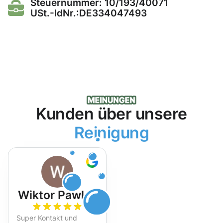
Steuernummer: 10/193/40071
USt.-IdNr.:DE334047493
Kunden über unsere
Reinigung
Wiktor Pawlak
Super Kontakt und