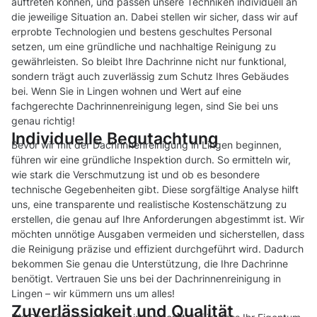
auftreten können, und passen unsere Techniken individuell an
die jeweilige Situation an. Dabei stellen wir sicher, dass wir auf
erprobte Technologien und bestens geschultes Personal
setzen, um eine gründliche und nachhaltige Reinigung zu
gewährleisten. So bleibt Ihre Dachrinne nicht nur funktional,
sondern trägt auch zuverlässig zum Schutz Ihres Gebäudes
bei. Wenn Sie in Lingen wohnen und Wert auf eine
fachgerechte Dachrinnenreinigung legen, sind Sie bei uns
genau richtig!
Individuelle Begutachtung
Bevor wir mit der Dachrinnenreinigung in Lingen beginnen,
führen wir eine gründliche Inspektion durch. So ermitteln wir,
wie stark die Verschmutzung ist und ob es besondere
technische Gegebenheiten gibt. Diese sorgfältige Analyse hilft
uns, eine transparente und realistische Kostenschätzung zu
erstellen, die genau auf Ihre Anforderungen abgestimmt ist. Wir
möchten unnötige Ausgaben vermeiden und sicherstellen, dass
die Reinigung präzise und effizient durchgeführt wird. Dadurch
bekommen Sie genau die Unterstützung, die Ihre Dachrinne
benötigt. Vertrauen Sie uns bei der Dachrinnenreinigung in
Lingen – wir kümmern uns um alles!
Zuverlässigkeit und Qualität