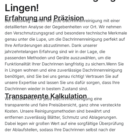
Lingen!
Erfahrung und Präzision
Bei Moosweg starten wir jede Dachrinnenreinigung mit einer
detaillierten Analyse der Gegebenheiten vor Ort. Wir nehmen
den Verschmutzungsgrad und besondere technische Merkmale
genau unter die Lupe, um die Dachrinnenreinigung perfekt auf
Ihre Anforderungen abzustimmen. Dank unserer
jahrzehntelangen Erfahrung sind wir in der Lage, die
passenden Methoden und Geräte auszuwählen, um die
Funktionalität Ihrer Dachrinnen langfristig zu sichern.Wenn Sie
in Lingen wohnen und eine zuverlässige Dachrinnenreinigung
benötigen, sind Sie bei uns genau richtig! Vertrauen Sie auf
unsere Expertise und lassen Sie uns dafür sorgen, dass Ihre
Dachrinnen wieder in bestem Zustand sind.
Transparente Kalkulation
Wir bieten Ihnen für jede Dachrinnenreinigung eine
transparente und faire Preisübersicht, ganz ohne versteckte
Kosten. Unsere Reinigungsmethoden sind bewährt und
entfernen zuverlässig Blätter, Schmutz und Ablagerungen.
Dabei legen wir großen Wert auf eine sorgfältige Überprüfung
der Ablaufstellen, sodass Ihre Dachrinnen selbst nach der