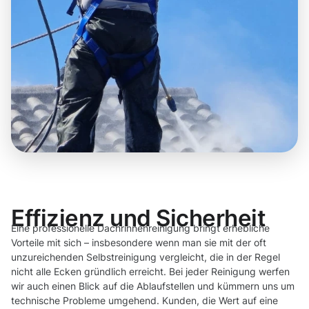
Effizienz und Sicherheit
Eine professionelle Dachrinnenreinigung bringt erhebliche
Vorteile mit sich – insbesondere wenn man sie mit der oft
unzureichenden Selbstreinigung vergleicht, die in der Regel
nicht alle Ecken gründlich erreicht. Bei jeder Reinigung werfen
wir auch einen Blick auf die Ablaufstellen und kümmern uns um
technische Probleme umgehend. Kunden, die Wert auf eine