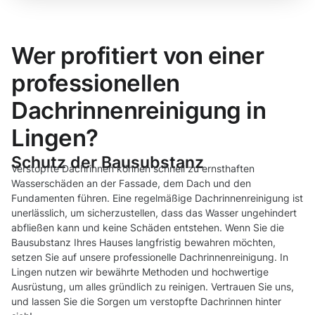
Wer profitiert von einer
professionellen
Dachrinnenreinigung in
Lingen?
Schutz der Bausubstanz
Verstopfte Dachrinnen können schnell zu ernsthaften
Wasserschäden an der Fassade, dem Dach und den
Fundamenten führen. Eine regelmäßige Dachrinnenreinigung ist
unerlässlich, um sicherzustellen, dass das Wasser ungehindert
abfließen kann und keine Schäden entstehen. Wenn Sie die
Bausubstanz Ihres Hauses langfristig bewahren möchten,
setzen Sie auf unsere professionelle Dachrinnenreinigung. In
Lingen nutzen wir bewährte Methoden und hochwertige
Ausrüstung, um alles gründlich zu reinigen. Vertrauen Sie uns,
und lassen Sie die Sorgen um verstopfte Dachrinnen hinter