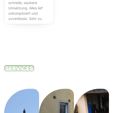
schnelle, saubere
Umsetzung. Alles lief
unkompliziert und
zuverlässig. Sehr zu
empfehlen!
Unsere
Reinigungsdie