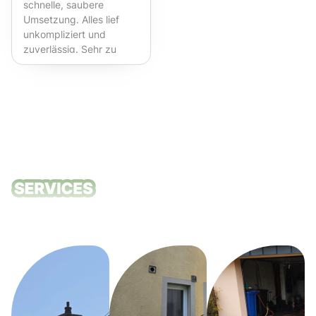
schnelle, saubere
Umsetzung. Alles lief
unkompliziert und
zuverlässig. Sehr zu
empfehlen!
Unsere
Reinigungsdie