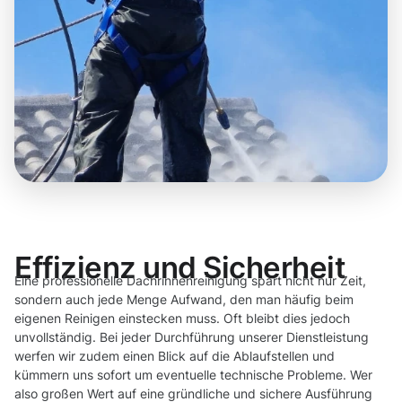
Effizienz und Sicherheit
Eine professionelle Dachrinnenreinigung spart nicht nur Zeit,
sondern auch jede Menge Aufwand, den man häufig beim
eigenen Reinigen einstecken muss. Oft bleibt dies jedoch
unvollständig. Bei jeder Durchführung unserer Dienstleistung
werfen wir zudem einen Blick auf die Ablaufstellen und
kümmern uns sofort um eventuelle technische Probleme. Wer
also großen Wert auf eine gründliche und sichere Ausführung