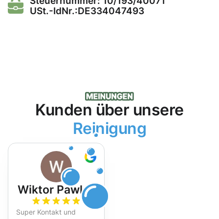
Steuernummer: 10/193/40071
USt.-IdNr.:DE334047493
Kunden über unsere
Reinigung
Wiktor Pawlak
Super Kontakt und