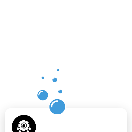
Vorteile
einer
professione
Dachrinnenr
in Lebach