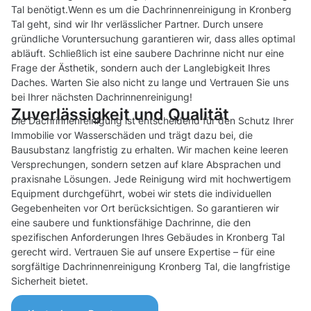
Tal benötigt.Wenn es um die Dachrinnenreinigung in Kronberg
Tal geht, sind wir Ihr verlässlicher Partner. Durch unsere
gründliche Voruntersuchung garantieren wir, dass alles optimal
abläuft. Schließlich ist eine saubere Dachrinne nicht nur eine
Frage der Ästhetik, sondern auch der Langlebigkeit Ihres
Daches. Warten Sie also nicht zu lange und Vertrauen Sie uns
bei Ihrer nächsten Dachrinnenreinigung!
Zuverlässigkeit und Qualität
Die Dachrinnenreinigung ist entscheidend für den Schutz Ihrer
Immobilie vor Wasserschäden und trägt dazu bei, die
Bausubstanz langfristig zu erhalten. Wir machen keine leeren
Versprechungen, sondern setzen auf klare Absprachen und
praxisnahe Lösungen. Jede Reinigung wird mit hochwertigem
Equipment durchgeführt, wobei wir stets die individuellen
Gegebenheiten vor Ort berücksichtigen. So garantieren wir
eine saubere und funktionsfähige Dachrinne, die den
spezifischen Anforderungen Ihres Gebäudes in Kronberg Tal
gerecht wird. Vertrauen Sie auf unsere Expertise – für eine
sorgfältige Dachrinnenreinigung Kronberg Tal, die langfristige
Sicherheit bietet.