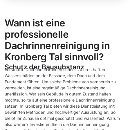
Wann ist eine
professionelle
Dachrinnenreinigung in
Kronberg Tal sinnvoll?
Schutz der Bausubstanz
Verstopfte Dachrinnen können schnell zu ernsthaften
Wasserschäden an der Fassade, dem Dach und dem
Fundament führen. Um solche Probleme von vornherein zu
vermeiden, ist eine regelmäßige Dachrinnenreinigung
unerlässlich. Wer sein Gebäude in gutem Zustand halten
möchte, sollte auf eine professionelle Dachrinnenreinigung
setzen. In Kronberg Tal bieten wir diese Dienstleistung mit
bewährten Methoden und hochwertiger Ausrüstung an. So
bleibt Ihr Zuhause optimal geschützt und wasserfest. Warum
also warten? Investieren Sie in die Dachrinnenreinigung