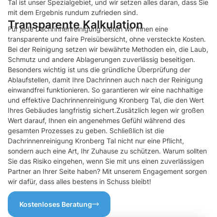
Tal ist unser Spezialgebiet, und wir setzen alles daran, dass Sie
mit dem Ergebnis rundum zufrieden sind.
Transparente Kalkulation
Für jede Dachrinnenreinigung bieten wir Ihnen eine
transparente und faire Preisübersicht, ohne versteckte Kosten.
Bei der Reinigung setzen wir bewährte Methoden ein, die Laub,
Schmutz und andere Ablagerungen zuverlässig beseitigen.
Besonders wichtig ist uns die gründliche Überprüfung der
Ablaufstellen, damit Ihre Dachrinnen auch nach der Reinigung
einwandfrei funktionieren. So garantieren wir eine nachhaltige
und effektive Dachrinnenreinigung Kronberg Tal, die den Wert
Ihres Gebäudes langfristig sichert.Zusätzlich legen wir großen
Wert darauf, Ihnen ein angenehmes Gefühl während des
gesamten Prozesses zu geben. Schließlich ist die
Dachrinnenreinigung Kronberg Tal nicht nur eine Pflicht,
sondern auch eine Art, Ihr Zuhause zu schützen. Warum sollten
Sie das Risiko eingehen, wenn Sie mit uns einen zuverlässigen
Partner an Ihrer Seite haben? Mit unserem Engagement sorgen
wir dafür, dass alles bestens in Schuss bleibt!
Kostenloses Beratung