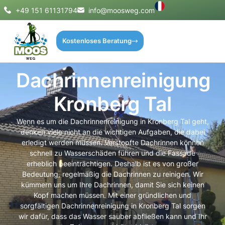
+49 151 61131794
info@moosweg.com
Kostenloses Beratung
Dachrinnenreinigung
Kronberg Tal
Wenn es um die Dachrinnenreinigung in Kronberg Tal geht,
denken viele nicht an die wichtigen Aufgaben, die dabei
erledigt werden müssen. Verstopfte Dachrinnen können
schnell zu Wasserschäden führen und die Fassade
erheblich beeinträchtigen. Deshalb ist es von großer
Bedeutung, regelmäßig die Dachrinnen zu reinigen. Wir
kümmern uns um Ihre Dachrinnen, damit Sie sich keinen
Kopf machen müssen. Mit einer gründlichen und
sorgfältigen Dachrinnenreinigung in Kronberg Tal sorgen
wir dafür, dass das Wasser sauber abfließen kann und Ihr