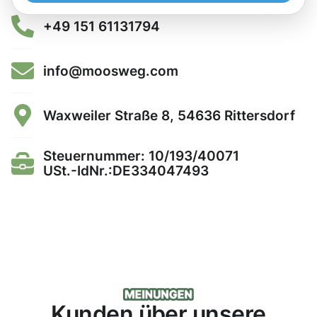
+49 151 61131794
info@moosweg.com
Waxweiler Straße 8, 54636 Rittersdorf
Steuernummer: 10/193/40071
USt.-IdNr.:DE334047493
Kunden über unsere