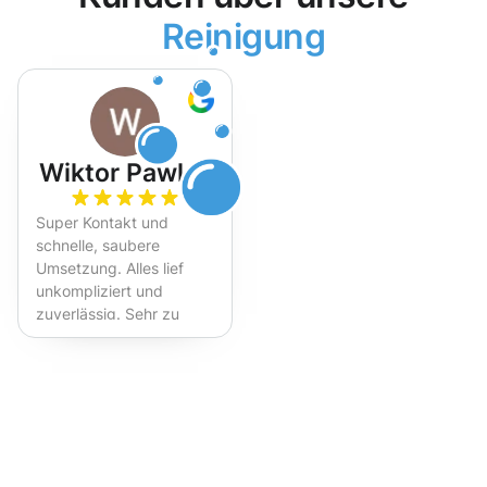
Reinigung
Wiktor Pawlak
Super Kontakt und
schnelle, saubere
Umsetzung. Alles lief
unkompliziert und
zuverlässig. Sehr zu
empfehlen!