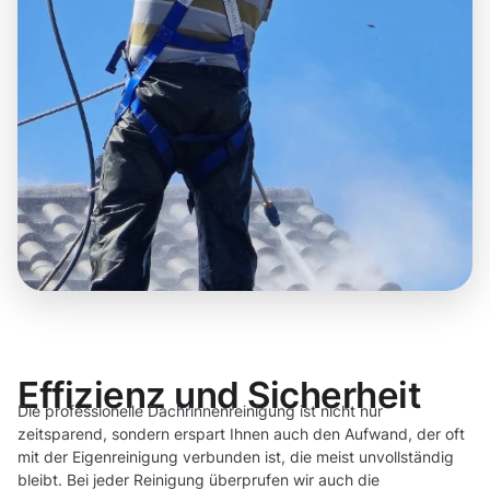
Effizienz und Sicherheit
Die professionelle Dachrinnenreinigung ist nicht nur
zeitsparend, sondern erspart Ihnen auch den Aufwand, der oft
mit der Eigenreinigung verbunden ist, die meist unvollständig
bleibt. Bei jeder Reinigung überprufen wir auch die