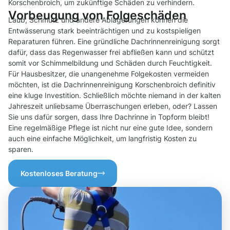
Korschenbroich, um zukünftige Schäden zu verhindern.
Vorbeugung von Folgeschäden
Laub, Schmutz und andere Ablagerungen können die
Entwässerung stark beeinträchtigen und zu kostspieligen
Reparaturen führen. Eine gründliche Dachrinnenreinigung sorgt
dafür, dass das Regenwasser frei abfließen kann und schützt
somit vor Schimmelbildung und Schäden durch Feuchtigkeit.
Für Hausbesitzer, die unangenehme Folgekosten vermeiden
möchten, ist die Dachrinnenreinigung Korschenbroich definitiv
eine kluge Investition. Schließlich möchte niemand in der kalten
Jahreszeit unliebsame Überraschungen erleben, oder? Lassen
Sie uns dafür sorgen, dass Ihre Dachrinne in Topform bleibt!
Eine regelmäßige Pflege ist nicht nur eine gute Idee, sondern
auch eine einfache Möglichkeit, um langfristig Kosten zu
sparen.
Kostenloses Beratung