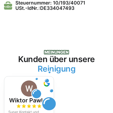
Steuernummer: 10/193/40071
USt.-IdNr.:DE334047493
Kunden über unsere
Reinigung
Wiktor Pawlak
Super Kontakt und