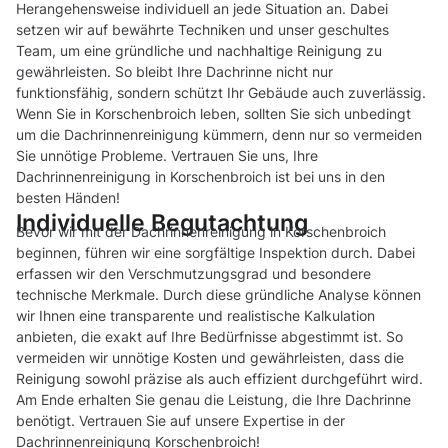
Herangehensweise individuell an jede Situation an. Dabei
setzen wir auf bewährte Techniken und unser geschultes
Team, um eine gründliche und nachhaltige Reinigung zu
gewährleisten. So bleibt Ihre Dachrinne nicht nur
funktionsfähig, sondern schützt Ihr Gebäude auch zuverlässig.
Wenn Sie in Korschenbroich leben, sollten Sie sich unbedingt
um die Dachrinnenreinigung kümmern, denn nur so vermeiden
Sie unnötige Probleme. Vertrauen Sie uns, Ihre
Dachrinnenreinigung in Korschenbroich ist bei uns in den
besten Händen!
Individuelle Begutachtung
Bevor wir mit der Dachrinnenreinigung in Korschenbroich
beginnen, führen wir eine sorgfältige Inspektion durch. Dabei
erfassen wir den Verschmutzungsgrad und besondere
technische Merkmale. Durch diese gründliche Analyse können
wir Ihnen eine transparente und realistische Kalkulation
anbieten, die exakt auf Ihre Bedürfnisse abgestimmt ist. So
vermeiden wir unnötige Kosten und gewährleisten, dass die
Reinigung sowohl präzise als auch effizient durchgeführt wird.
Am Ende erhalten Sie genau die Leistung, die Ihre Dachrinne
benötigt. Vertrauen Sie auf unsere Expertise in der
Dachrinnenreinigung Korschenbroich!