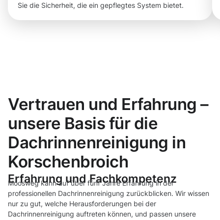
Sie die Sicherheit, die ein gepflegtes System bietet.
Vertrauen und Erfahrung –
unsere Basis für die
Dachrinnenreinigung in
Korschenbroich
Erfahrung und Fachkompetenz
Moosweg kann auf über fünf Jahre Erfahrung in der
professionellen Dachrinnenreinigung zurückblicken. Wir wissen
nur zu gut, welche Herausforderungen bei der
Dachrinnenreinigung auftreten können, und passen unsere