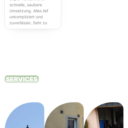
schnelle, saubere
Umsetzung. Alles lief
unkompliziert und
zuverlässig. Sehr zu
empfehlen!
Unsere
Reinigungsdie