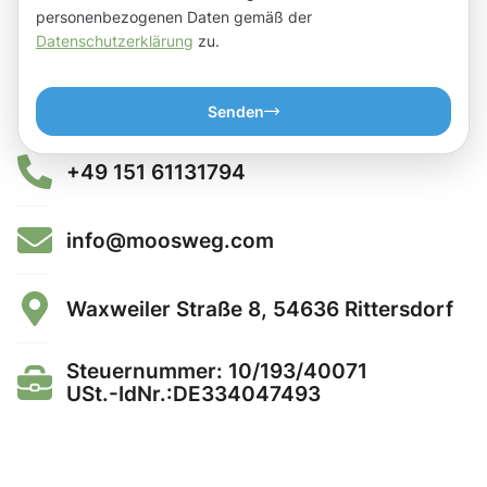
personenbezogenen Daten gemäß der
Datenschutzerklärung
zu.
Senden
+49 151 61131794
info@moosweg.com
Waxweiler Straße 8, 54636 Rittersdorf
Steuernummer: 10/193/40071
USt.-IdNr.:DE334047493