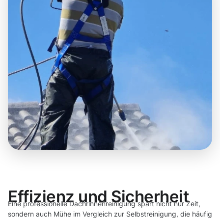
Effizienz und Sicherheit
Eine professionelle Dachrinnenreinigung spart nicht nur Zeit,
sondern auch Mühe im Vergleich zur Selbstreinigung, die häufig