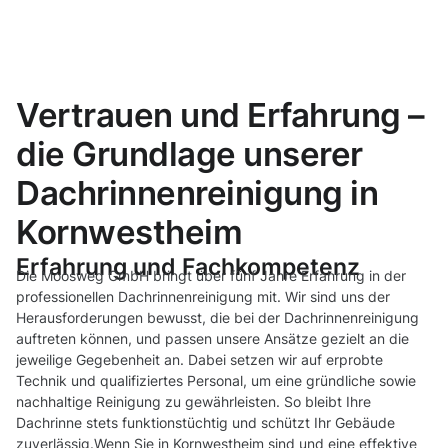
Vertrauen und Erfahrung –
die Grundlage unserer
Dachrinnenreinigung in
Kornwestheim
Erfahrung und Fachkompetenz
Die Moosweg GmbH bringt über fünf Jahre Erfahrung in der
professionellen Dachrinnenreinigung mit. Wir sind uns der
Herausforderungen bewusst, die bei der Dachrinnenreinigung
auftreten können, und passen unsere Ansätze gezielt an die
jeweilige Gegebenheit an. Dabei setzen wir auf erprobte
Technik und qualifiziertes Personal, um eine gründliche sowie
nachhaltige Reinigung zu gewährleisten. So bleibt Ihre
Dachrinne stets funktionstüchtig und schützt Ihr Gebäude
zuverlässig.Wenn Sie in Kornwestheim sind und eine effektive