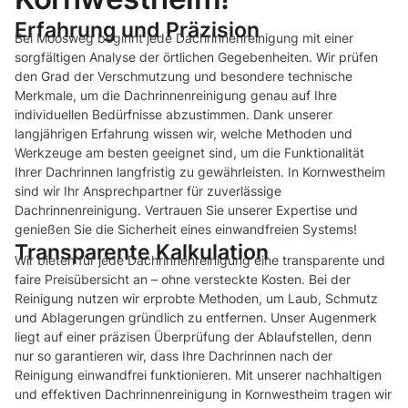
Erfahrung und Präzision
Bei Moosweg beginnt jede Dachrinnenreinigung mit einer
sorgfältigen Analyse der örtlichen Gegebenheiten. Wir prüfen
den Grad der Verschmutzung und besondere technische
Merkmale, um die Dachrinnenreinigung genau auf Ihre
individuellen Bedürfnisse abzustimmen. Dank unserer
langjährigen Erfahrung wissen wir, welche Methoden und
Werkzeuge am besten geeignet sind, um die Funktionalität
Ihrer Dachrinnen langfristig zu gewährleisten. In Kornwestheim
sind wir Ihr Ansprechpartner für zuverlässige
Dachrinnenreinigung. Vertrauen Sie unserer Expertise und
genießen Sie die Sicherheit eines einwandfreien Systems!
Transparente Kalkulation
Wir bieten für jede Dachrinnenreinigung eine transparente und
faire Preisübersicht an – ohne versteckte Kosten. Bei der
Reinigung nutzen wir erprobte Methoden, um Laub, Schmutz
und Ablagerungen gründlich zu entfernen. Unser Augenmerk
liegt auf einer präzisen Überprüfung der Ablaufstellen, denn
nur so garantieren wir, dass Ihre Dachrinnen nach der
Reinigung einwandfrei funktionieren. Mit unserer nachhaltigen
und effektiven Dachrinnenreinigung in Kornwestheim tragen wir