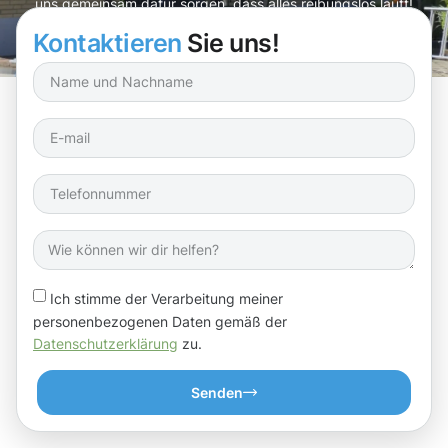
uns gemeinsam dafür sorgen, dass alles reibungslos läuft!
Kontaktieren
Sie uns!
Ich stimme der Verarbeitung meiner
personenbezogenen Daten gemäß der
Datenschutzerklärung
zu.
Senden