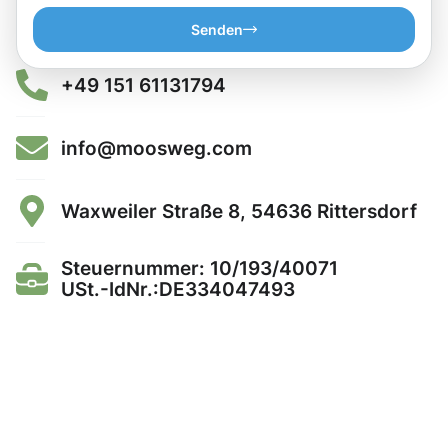
Senden
+49 151 61131794
info@moosweg.com
Waxweiler Straße 8, 54636 Rittersdorf
Steuernummer: 10/193/40071
USt.-IdNr.:DE334047493