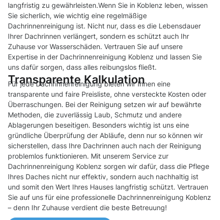
langfristig zu gewährleisten.Wenn Sie in Koblenz leben, wissen
Sie sicherlich, wie wichtig eine regelmäßige
Dachrinnenreinigung ist. Nicht nur, dass es die Lebensdauer
Ihrer Dachrinnen verlängert, sondern es schützt auch Ihr
Zuhause vor Wasserschäden. Vertrauen Sie auf unsere
Expertise in der Dachrinnenreinigung Koblenz und lassen Sie
uns dafür sorgen, dass alles reibungslos fließt.
Transparente Kalkulation
Für jede Dachrinnenreinigung bieten wir Ihnen eine
transparente und faire Preisliste, ohne versteckte Kosten oder
Überraschungen. Bei der Reinigung setzen wir auf bewährte
Methoden, die zuverlässig Laub, Schmutz und andere
Ablagerungen beseitigen. Besonders wichtig ist uns eine
gründliche Überprüfung der Abläufe, denn nur so können wir
sicherstellen, dass Ihre Dachrinnen auch nach der Reinigung
problemlos funktionieren. Mit unserem Service zur
Dachrinnenreinigung Koblenz sorgen wir dafür, dass die Pflege
Ihres Daches nicht nur effektiv, sondern auch nachhaltig ist
und somit den Wert Ihres Hauses langfristig schützt. Vertrauen
Sie auf uns für eine professionelle Dachrinnenreinigung Koblenz
– denn Ihr Zuhause verdient die beste Betreuung!