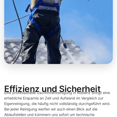
Effizienz und Sicherheit
Eine professionelle Dachrinnenreinigung in Koblenz bringt eine
erhebliche Ersparnis an Zeit und Aufwand im Vergleich zur
Eigenreinigung, die häufig nicht vollständig durchgeführt wird.
Bei jeder Reinigung werfen wir auch einen Blick auf die
Ablaufstellen und kümmern uns sofort um technische