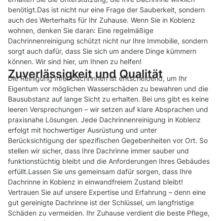
benötigt.Das ist nicht nur eine Frage der Sauberkeit, sondern
auch des Werterhalts für Ihr Zuhause. Wenn Sie in Koblenz
wohnen, denken Sie daran: Eine regelmäßige
Dachrinnenreinigung schützt nicht nur Ihre Immobilie, sondern
sorgt auch dafür, dass Sie sich um andere Dinge kümmern
können. Wir sind hier, um Ihnen zu helfen!
Zuverlässigkeit und Qualität
Die Reinigung Ihrer Dachrinnen ist entscheidend, um Ihr
Eigentum vor möglichen Wasserschäden zu bewahren und die
Bausubstanz auf lange Sicht zu erhalten. Bei uns gibt es keine
leeren Versprechungen – wir setzen auf klare Absprachen und
praxisnahe Lösungen. Jede Dachrinnenreinigung in Koblenz
erfolgt mit hochwertiger Ausrüstung und unter
Berücksichtigung der spezifischen Gegebenheiten vor Ort. So
stellen wir sicher, dass Ihre Dachrinne immer sauber und
funktionstüchtig bleibt und die Anforderungen Ihres Gebäudes
erfüllt.Lassen Sie uns gemeinsam dafür sorgen, dass Ihre
Dachrinne in Koblenz in einwandfreiem Zustand bleibt!
Vertrauen Sie auf unsere Expertise und Erfahrung – denn eine
gut gereinigte Dachrinne ist der Schlüssel, um langfristige
Schäden zu vermeiden. Ihr Zuhause verdient die beste Pflege,