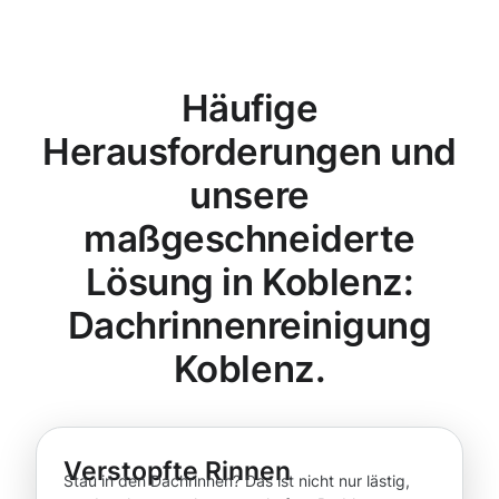
Häufige
Herausforderungen und
unsere
maßgeschneiderte
Lösung in Koblenz:
Dachrinnenreinigung
Koblenz.
Verstopfte Rinnen
Stau in den Dachrinnen? Das ist nicht nur lästig,