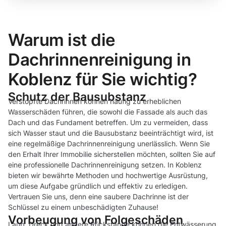
Warum ist die
Dachrinnenreinigung in
Koblenz für Sie wichtig?
Schutz der Bausubstanz
Verstopfte Dachrinnen können häufig zu erheblichen
Wasserschäden führen, die sowohl die Fassade als auch das
Dach und das Fundament betreffen. Um zu vermeiden, dass
sich Wasser staut und die Bausubstanz beeinträchtigt wird, ist
eine regelmäßige Dachrinnenreinigung unerlässlich. Wenn Sie
den Erhalt Ihrer Immobilie sicherstellen möchten, sollten Sie auf
eine professionelle Dachrinnenreinigung setzen. In Koblenz
bieten wir bewährte Methoden und hochwertige Ausrüstung,
um diese Aufgabe gründlich und effektiv zu erledigen.
Vertrauen Sie uns, denn eine saubere Dachrinne ist der
Schlüssel zu einem unbeschädigten Zuhause!
Vorbeugung von Folgeschäden
Laub, Dreck und andere Rückstände können die Entwässerung