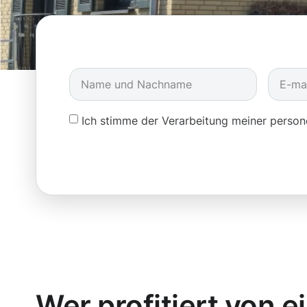
Ich stimme der Verarbeitung meiner pers
Wer profitiert von e