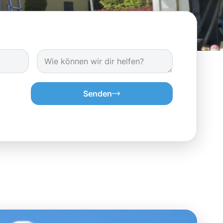
Senden