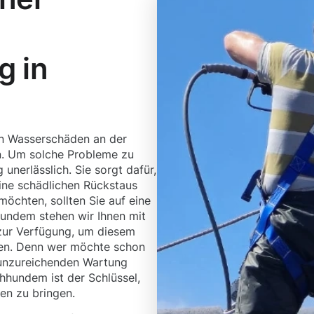
g in
en Wasserschäden an der
. Um solche Probleme zu
unerlässlich. Sie sorgt dafür,
ine schädlichen Rückstaus
öchten, sollten Sie auf eine
hundem stehen wir Ihnen mit
zur Verfügung, um diesem
den. Denn wer möchte schon
r unzureichenden Wartung
chhundem ist der Schlüssel,
en zu bringen.