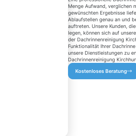
Menge Aufwand, verglichen mi
gewünschten Ergebnisse liefer
Ablaufstellen genau an und be
auftreten. Unsere Kunden, di
legen, können sich auf unser
der Dachrinnenreinigung Kirc
Funktionalität Ihrer Dachrinne
unsere Dienstleistungen zu e
Dachrinnenreinigung Kirchhu
Kostenloses Beratung