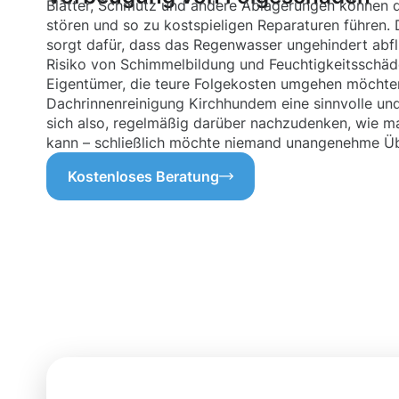
Blätter, Schmutz und andere Ablagerungen können d
stören und so zu kostspieligen Reparaturen führen.
sorgt dafür, dass das Regenwasser ungehindert abf
Risiko von Schimmelbildung und Feuchtigkeitsschäde
Eigentümer, die teure Folgekosten umgehen möchten
Dachrinnenreinigung Kirchhundem eine sinnvolle und 
sich also, regelmäßig darüber nachzudenken, wie m
kann – schließlich möchte niemand unangenehme Üb
Kostenloses Beratung