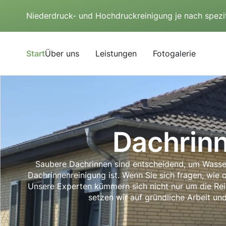
Niederdruck- und Hochdruckreinigung je nach spezi
Start
Über uns
Leistungen
Fotogalerie
Dachrin
Saubere Dachrinnen sind entscheidend, um Wasser
Dachrinnenreinigung ist. Wenn Sie sich fragen, wie 
Unsere Experten kümmern sich nicht nur um die Rein
setzen wir auf gründliche Arbeit un