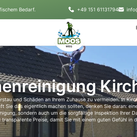
fischem Bedarf.
+49 151 61131794
inf
nenreinigung Kir
stau und Schäden an Ihrem Zuhause zu vermeiden. In Kirc
oft Sie das eigentlich machen sollten, denken Sie daran: ein
igung, sondern auch um die sorgfältige Inspektion Ihrer 
d transparente Preise, damit Sie mit einem guten Gefühl i