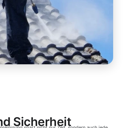
nd Sicherheit
nreinigung spart nicht nur Zeit, sondern auch jede