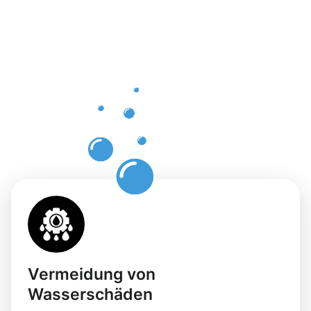
einer
professione
Dachrinnenr
in
Karlstadt
Vermeidung von
Wasserschäden