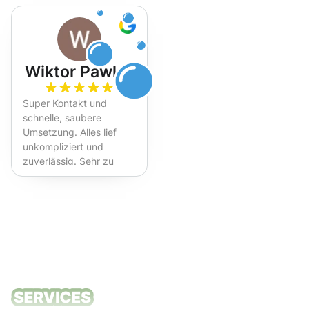
Wiktor Pawlak
Super Kontakt und
schnelle, saubere
Umsetzung. Alles lief
unkompliziert und
zuverlässig. Sehr zu
empfehlen!
Unsere