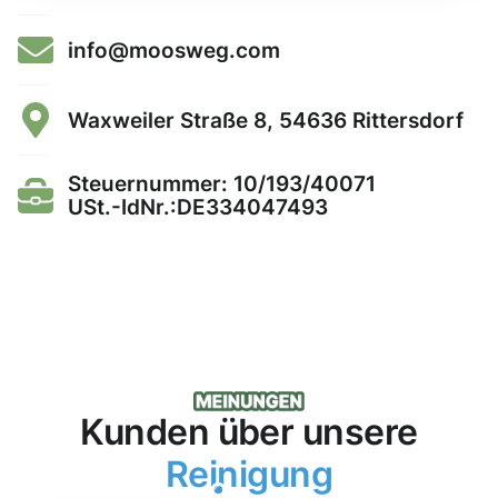
info@moosweg.com
Waxweiler Straße 8, 54636 Rittersdorf
Steuernummer: 10/193/40071
USt.-IdNr.:DE334047493
Kunden über unsere
Reinigung