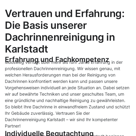
Vertrauen und Erfahrung:
Die Basis unserer
Dachrinnenreinigung in
Karlstadt
Erfahrung und Fachkompetenz
Moosweg verfügt über mehr als fünf Jahre Erfahrung in der
profesionellen Dachrinnenreinigung. Wir wissen genau, mit
welchen Herausforderungen man bei der Reinigung von
Dachrinnen konfrontiert werden kann und passen unsere
Vorgehensweisen individuell an jede Situation an. Dabei setzen
wir auf bewährte Techniken und unser geschultes Team, um
eine gründliche und nachhaltige Reinigung zu gewährleisten.
So bleibt Ihre Dachrinne in einwandfreiem Zustand und schützt
Ihr Gebäude zuverlässig. Vertrauen Sie der
Dachrinnenreinigung Karlstadt – wir sind Ihr kompetenter
Partner!
Individuelle Begutachtung