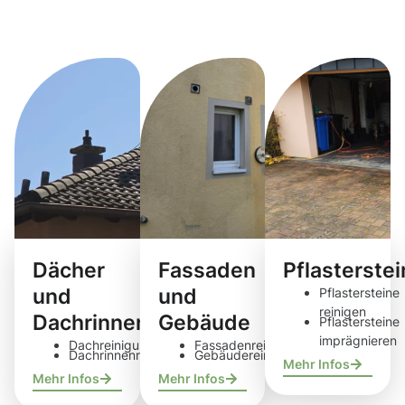
Reinigungsdie
Dächer
Fassaden
Pflasterste
und
und
Pflastersteine
reinigen
Dachrinnen
Gebäude
Pflastersteine
imprägnieren
Dachreinigung
Fassadenreinigung
Dachrinnenreinigung
Gebäudereinigung
Mehr Infos
Mehr Infos
Mehr Infos