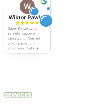
Wiktor Pawlak
Super Kontakt und
schnelle, saubere
Umsetzung. Alles lief
unkompliziert und
zuverlässig. Sehr zu
empfehlen!
Unsere