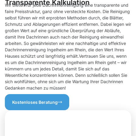
Transparente Kalkulation
Wir bieten für jede Dachrinnenreinigung eine transparente und
faire Preisstruktur, ganz ohne versteckte Kosten. Die Reinigung
selbst führen wir mit erprobten Methoden durch, die Blätter,
Schmutz und Ablagerungen effizient entfernen. Dabei legen wir
großen Wert auf eine gründliche Überprüfung der Abläufe,
damit Ihre Dachrinnen auch nach der Reinigung einwandfrei
arbeiten. So gewährleisten wir eine nachhaltige und effektive
Dachrinnenreinigung Ingelheim am Rhein, die den Wert Ihres
Hauses schützt und langfristig erhält.Vertrauen Sie uns, wenn
es um die Dachrinnenreinigung Ingelheim am Rhein geht – wir
kümmern uns um jedes Detail, damit Sie sich auf das
Wesentliche konzentrieren können. Denn schließlich sollen Sie
sich wohlfühlen, ohne sich um die Wartung Ihrer Dachrinnen
Gedanken machen zu müssen!
Kostenloses Beratung