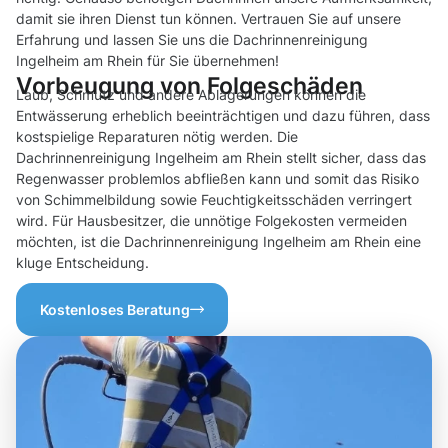
damit sie ihren Dienst tun können. Vertrauen Sie auf unsere
Erfahrung und lassen Sie uns die Dachrinnenreinigung
Ingelheim am Rhein für Sie übernehmen!
Vorbeugung von Folgeschäden
Laub, Schmutz und andere Ablagerungen können die
Entwässerung erheblich beeinträchtigen und dazu führen, dass
kostspielige Reparaturen nötig werden. Die
Dachrinnenreinigung Ingelheim am Rhein stellt sicher, dass das
Regenwasser problemlos abfließen kann und somit das Risiko
von Schimmelbildung sowie Feuchtigkeitsschäden verringert
wird. Für Hausbesitzer, die unnötige Folgekosten vermeiden
möchten, ist die Dachrinnenreinigung Ingelheim am Rhein eine
kluge Entscheidung.
Kostenloses Beratung