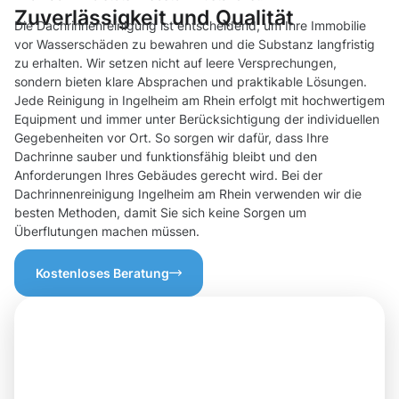
Zuverlässigkeit und Qualität
Die Dachrinnenreinigung ist entscheidend, um Ihre Immobilie
vor Wasserschäden zu bewahren und die Substanz langfristig
zu erhalten. Wir setzen nicht auf leere Versprechungen,
sondern bieten klare Absprachen und praktikable Lösungen.
Jede Reinigung in Ingelheim am Rhein erfolgt mit hochwertigem
Equipment und immer unter Berücksichtigung der individuellen
Gegebenheiten vor Ort. So sorgen wir dafür, dass Ihre
Dachrinne sauber und funktionsfähig bleibt und den
Anforderungen Ihres Gebäudes gerecht wird. Bei der
Dachrinnenreinigung Ingelheim am Rhein verwenden wir die
besten Methoden, damit Sie sich keine Sorgen um
Überflutungen machen müssen.
Kostenloses Beratung