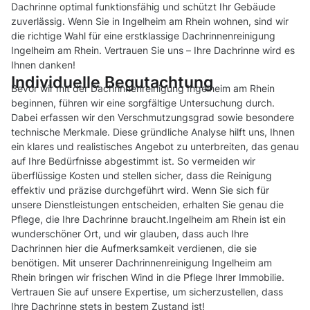
Dachrinne optimal funktionsfähig und schützt Ihr Gebäude
zuverlässig. Wenn Sie in Ingelheim am Rhein wohnen, sind wir
die richtige Wahl für eine erstklassige Dachrinnenreinigung
Ingelheim am Rhein. Vertrauen Sie uns – Ihre Dachrinne wird es
Ihnen danken!
Individuelle Begutachtung
Bevor wir mit der Dachrinnenreinigung Ingelheim am Rhein
beginnen, führen wir eine sorgfältige Untersuchung durch.
Dabei erfassen wir den Verschmutzungsgrad sowie besondere
technische Merkmale. Diese gründliche Analyse hilft uns, Ihnen
ein klares und realistisches Angebot zu unterbreiten, das genau
auf Ihre Bedürfnisse abgestimmt ist. So vermeiden wir
überflüssige Kosten und stellen sicher, dass die Reinigung
effektiv und präzise durchgeführt wird. Wenn Sie sich für
unsere Dienstleistungen entscheiden, erhalten Sie genau die
Pflege, die Ihre Dachrinne braucht.Ingelheim am Rhein ist ein
wunderschöner Ort, und wir glauben, dass auch Ihre
Dachrinnen hier die Aufmerksamkeit verdienen, die sie
benötigen. Mit unserer Dachrinnenreinigung Ingelheim am
Rhein bringen wir frischen Wind in die Pflege Ihrer Immobilie.
Vertrauen Sie auf unsere Expertise, um sicherzustellen, dass
Ihre Dachrinne stets in bestem Zustand ist!