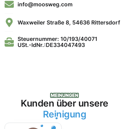
info@moosweg.com
Waxweiler Straße 8, 54636 Rittersdorf
Steuernummer: 10/193/40071
USt.-IdNr.:DE334047493
Kunden über unsere
Reinigung