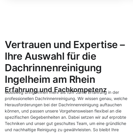
Vertrauen und Expertise –
Ihre Auswahl für die
Dachrinnenreinigung
Ingelheim am Rhein
Erfahrung und Fachkompetenz
Moosweg bringt Ihnen mehr als fünf Jahre Erfahrung in der
professionellen Dachrinnenreinigung. Wir wissen genau, welche
Herausforderungen bei der Dachrinnenreinigung auftauchen
können, und passen unsere Vorgehensweisen flexibel an die
spezifischen Gegebenheiten an. Dabei setzen wir auf erprobte
Techniken und unser gut geschultes Team, um eine gründliche
und nachhaltige Reinigung zu gewährleisten. So bleibt Ihre