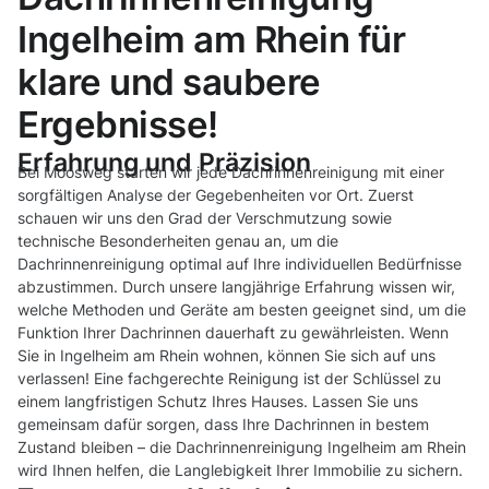
Ingelheim am Rhein für
klare und saubere
Ergebnisse!
Erfahrung und Präzision
Bei Moosweg starten wir jede Dachrinnenreinigung mit einer
sorgfältigen Analyse der Gegebenheiten vor Ort. Zuerst
schauen wir uns den Grad der Verschmutzung sowie
technische Besonderheiten genau an, um die
Dachrinnenreinigung optimal auf Ihre individuellen Bedürfnisse
abzustimmen. Durch unsere langjährige Erfahrung wissen wir,
welche Methoden und Geräte am besten geeignet sind, um die
Funktion Ihrer Dachrinnen dauerhaft zu gewährleisten. Wenn
Sie in Ingelheim am Rhein wohnen, können Sie sich auf uns
verlassen! Eine fachgerechte Reinigung ist der Schlüssel zu
einem langfristigen Schutz Ihres Hauses. Lassen Sie uns
gemeinsam dafür sorgen, dass Ihre Dachrinnen in bestem
Zustand bleiben – die Dachrinnenreinigung Ingelheim am Rhein
wird Ihnen helfen, die Langlebigkeit Ihrer Immobilie zu sichern.