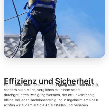
Effizienz und Sicherheit
Eine professionelle Dachrinnenreinigung spart nicht nur Zeit,
sondern auch Mühe, verglichen mit einem selbst
durchgeführten Reinigungsversuch, der oft unvollständig
bleibt. Bei jeder Dachrinnenreinigung in Ingelheim am Rhein
achten wir zudem auf die Ablaufstellen und beheben