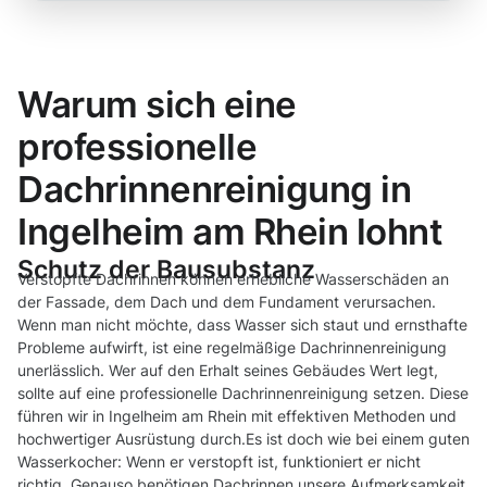
Warum sich eine
professionelle
Dachrinnenreinigung in
Ingelheim am Rhein lohnt
Schutz der Bausubstanz
Verstopfte Dachrinnen können erhebliche Wasserschäden an
der Fassade, dem Dach und dem Fundament verursachen.
Wenn man nicht möchte, dass Wasser sich staut und ernsthafte
Probleme aufwirft, ist eine regelmäßige Dachrinnenreinigung
unerlässlich. Wer auf den Erhalt seines Gebäudes Wert legt,
sollte auf eine professionelle Dachrinnenreinigung setzen. Diese
führen wir in Ingelheim am Rhein mit effektiven Methoden und
hochwertiger Ausrüstung durch.Es ist doch wie bei einem guten
Wasserkocher: Wenn er verstopft ist, funktioniert er nicht
richtig. Genauso benötigen Dachrinnen unsere Aufmerksamkeit,