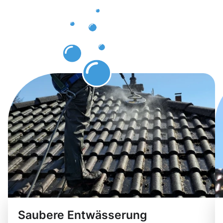
Ibbenbüren
sichtbar
macht
Saubere Entwässerung