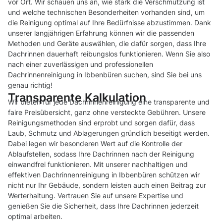
vor Ort. Wir schauen uns an, wie stark die Verschmutzung ist
und welche technischen Besonderheiten vorhanden sind, um
die Reinigung optimal auf Ihre Bedürfnisse abzustimmen. Dank
unserer langjährigen Erfahrung können wir die passenden
Methoden und Geräte auswählen, die dafür sorgen, dass Ihre
Dachrinnen dauerhaft reibungslos funktionieren. Wenn Sie also
nach einer zuverlässigen und professionellen
Dachrinnenreinigung in Ibbenbüren suchen, sind Sie bei uns
genau richtig!
Transparente Kalkulation
Wir bieten für jede Dachrinnenreinigung eine transparente und
faire Preisübersicht, ganz ohne versteckte Gebühren. Unsere
Reinigungsmethoden sind erprobt und sorgen dafür, dass
Laub, Schmutz und Ablagerungen gründlich beseitigt werden.
Dabei legen wir besonderen Wert auf die Kontrolle der
Ablaufstellen, sodass Ihre Dachrinnen nach der Reinigung
einwandfrei funktionieren. Mit unserer nachhaltigen und
effektiven Dachrinnenreinigung in Ibbenbüren schützen wir
nicht nur Ihr Gebäude, sondern leisten auch einen Beitrag zur
Werterhaltung. Vertrauen Sie auf unsere Expertise und
genießen Sie die Sicherheit, dass Ihre Dachrinnen jederzeit
optimal arbeiten.