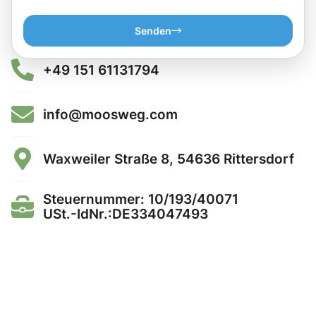
Senden
+49 151 61131794
info@moosweg.com
Waxweiler Straße 8, 54636 Rittersdorf
Steuernummer: 10/193/40071
USt.-IdNr.:DE334047493