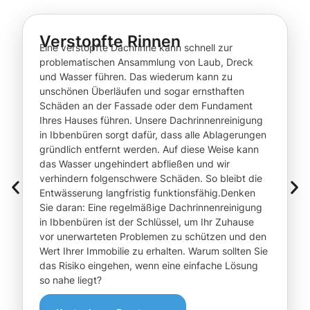
Verstopfte Rinnen
Eine verstopfte Dachrinne kann schnell zur
problematischen Ansammlung von Laub, Dreck
und Wasser führen. Das wiederum kann zu
unschönen Überläufen und sogar ernsthaften
Schäden an der Fassade oder dem Fundament
Ihres Hauses führen. Unsere Dachrinnenreinigung
in Ibbenbüren sorgt dafür, dass alle Ablagerungen
gründlich entfernt werden. Auf diese Weise kann
das Wasser ungehindert abfließen und wir
verhindern folgenschwere Schäden. So bleibt die
Entwässerung langfristig funktionsfähig.Denken
Sie daran: Eine regelmäßige Dachrinnenreinigung
in Ibbenbüren ist der Schlüssel, um Ihr Zuhause
vor unerwarteten Problemen zu schützen und den
Wert Ihrer Immobilie zu erhalten. Warum sollten Sie
das Risiko eingehen, wenn eine einfache Lösung
so nahe liegt?