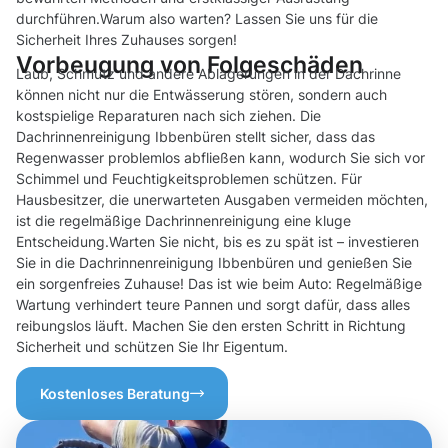
durchführen.Warum also warten? Lassen Sie uns für die
Sicherheit Ihres Zuhauses sorgen!
Vorbeugung von Folgeschäden
Laub, Schmutz und andere Ablagerungen in der Dachrinne
können nicht nur die Entwässerung stören, sondern auch
kostspielige Reparaturen nach sich ziehen. Die
Dachrinnenreinigung Ibbenbüren stellt sicher, dass das
Regenwasser problemlos abfließen kann, wodurch Sie sich vor
Schimmel und Feuchtigkeitsproblemen schützen. Für
Hausbesitzer, die unerwarteten Ausgaben vermeiden möchten,
ist die regelmäßige Dachrinnenreinigung eine kluge
Entscheidung.Warten Sie nicht, bis es zu spät ist – investieren
Sie in die Dachrinnenreinigung Ibbenbüren und genießen Sie
ein sorgenfreies Zuhause! Das ist wie beim Auto: Regelmäßige
Wartung verhindert teure Pannen und sorgt dafür, dass alles
reibungslos läuft. Machen Sie den ersten Schritt in Richtung
Sicherheit und schützen Sie Ihr Eigentum.
Kostenloses Beratung