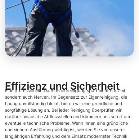
Effizienz und Sicherheit
Eine professionelle Dachrinnenreinigung spart nicht nur Zeit,
sondern auch Nerven. Im Gegensatz zur Eigenreinigung, die
häufig unvollständig bleibt, bieten wir eine gründliche und
sorgfältige Lösung an. Bei jeder Reinigung überprüfen wir
darüber hinaus die Abflussstellen und kümmern uns sofort um
eventuelle technische Probleme. Wenn Ihnen eine gründliche
und sichere Ausführung wichtig ist, werden Sie von unserer
langjährigen Erfahrung und dem Einsatz modernster Technik