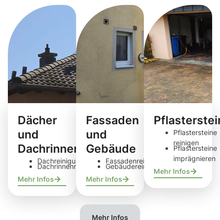
Dächer
Fassaden
Pflasterste
und
und
Pflastersteine
reinigen
Dachrinnen
Gebäude
Pflastersteine
imprägnieren
Dachreinigung
Fassadenreinigung
Dachrinnenreinigung
Gebäudereinigung
Mehr Infos
Mehr Infos
Mehr Infos
Mehr Infos