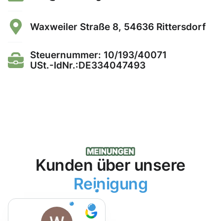
Waxweiler Straße 8, 54636 Rittersdorf
Steuernummer: 10/193/40071
USt.-IdNr.:DE334047493
Kunden über unsere
Reinigung