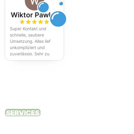
Wiktor Pawlak
Super Kontakt und
schnelle, saubere
Umsetzung. Alles lief
unkompliziert und
zuverlässig. Sehr zu
empfehlen!
Unsere
Reinigungsdie