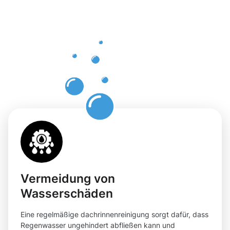
einer
professione
Dachrinnenr
in Hürth
Vermeidung von
Wasserschäden
Eine regelmäßige dachrinnenreinigung sorgt dafür, dass
Regenwasser ungehindert abfließen kann und