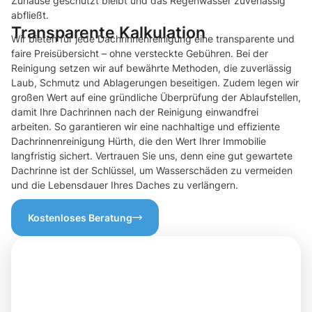
Zuhause geschützt bleibt und das Regenwasser zuverlässig
abfließt.
Transparente Kalkulation
Wir bieten für jede Dachrinnenreinigung eine transparente und
faire Preisübersicht – ohne versteckte Gebühren. Bei der
Reinigung setzen wir auf bewährte Methoden, die zuverlässig
Laub, Schmutz und Ablagerungen beseitigen. Zudem legen wir
großen Wert auf eine gründliche Überprüfung der Ablaufstellen,
damit Ihre Dachrinnen nach der Reinigung einwandfrei
arbeiten. So garantieren wir eine nachhaltige und effiziente
Dachrinnenreinigung Hürth, die den Wert Ihrer Immobilie
langfristig sichert. Vertrauen Sie uns, denn eine gut gewartete
Dachrinne ist der Schlüssel, um Wasserschäden zu vermeiden
und die Lebensdauer Ihres Daches zu verlängern.
Kostenloses Beratung