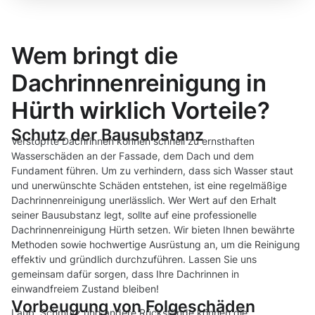
Wem bringt die
Dachrinnenreinigung in
Hürth wirklich Vorteile?
Schutz der Bausubstanz
Verstopfte Dachrinnen können schnell zu ernsthaften
Wasserschäden an der Fassade, dem Dach und dem
Fundament führen. Um zu verhindern, dass sich Wasser staut
und unerwünschte Schäden entstehen, ist eine regelmäßige
Dachrinnenreinigung unerlässlich. Wer Wert auf den Erhalt
seiner Bausubstanz legt, sollte auf eine professionelle
Dachrinnenreinigung Hürth setzen. Wir bieten Ihnen bewährte
Methoden sowie hochwertige Ausrüstung an, um die Reinigung
effektiv und gründlich durchzuführen. Lassen Sie uns
gemeinsam dafür sorgen, dass Ihre Dachrinnen in
einwandfreiem Zustand bleiben!
Vorbeugung von Folgeschäden
Laub, Schmutz und andere Rückstände können die