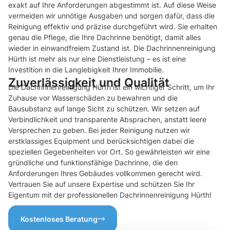
exakt auf Ihre Anforderungen abgestimmt ist. Auf diese Weise
vermeiden wir unnötige Ausgaben und sorgen dafür, dass die
Reinigung effektiv und präzise durchgeführt wird. Sie erhalten
genau die Pflege, die Ihre Dachrinne benötigt, damit alles
wieder in einwandfreiem Zustand ist. Die Dachrinnenreinigung
Hürth ist mehr als nur eine Dienstleistung – es ist eine
Investition in die Langlebigkeit Ihrer Immobilie.
Zuverlässigkeit und Qualität
Die Dachrinnenreinigung Hürth ist ein wichtiger Schritt, um Ihr
Zuhause vor Wasserschäden zu bewahren und die
Bausubstanz auf lange Sicht zu schützen. Wir setzen auf
Verbindlichkeit und transparente Absprachen, anstatt leere
Versprechen zu geben. Bei jeder Reinigung nutzen wir
erstklassiges Equipment und berücksichtigen dabei die
speziellen Gegebenheiten vor Ort. So gewährleisten wir eine
gründliche und funktionsfähige Dachrinne, die den
Anforderungen Ihres Gebäudes vollkommen gerecht wird.
Vertrauen Sie auf unsere Expertise und schützen Sie Ihr
Eigentum mit der professionellen Dachrinnenreinigung Hürth!
Kostenloses Beratung