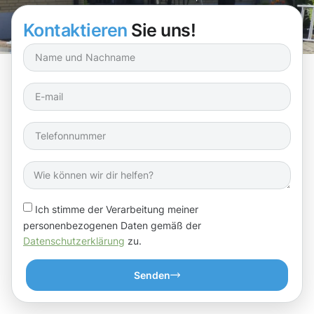
in Hürth wieder in Top-Form zu bringen!
Kontaktieren
Sie uns!
Ich stimme der Verarbeitung meiner
personenbezogenen Daten gemäß der
Datenschutzerklärung
zu.
Senden