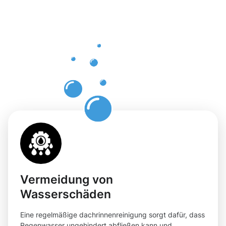
einer
professione
Dachrinnenr
in Hünxe
Vermeidung von
Wasserschäden
Eine regelmäßige dachrinnenreinigung sorgt dafür, dass
Regenwasser ungehindert abfließen kann und