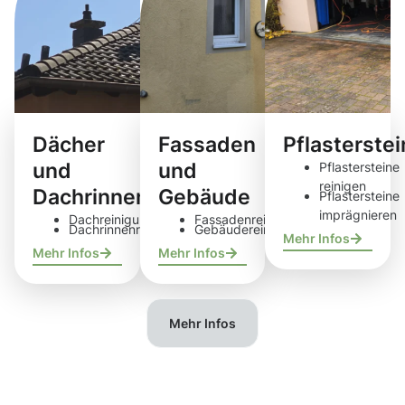
Dächer
Fassaden
Pflasterste
und
und
Pflastersteine
reinigen
Dachrinnen
Gebäude
Pflastersteine
imprägnieren
Dachreinigung
Fassadenreinigung
Dachrinnenreinigung
Gebäudereinigung
Mehr Infos
Mehr Infos
Mehr Infos
Mehr Infos