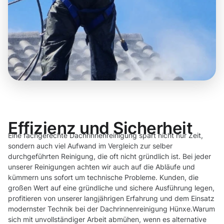
Effizienz und Sicherheit
Eine fachgerechte Dachrinnenreinigung spart nicht nur Zeit,
sondern auch viel Aufwand im Vergleich zur selber
durchgeführten Reinigung, die oft nicht gründlich ist. Bei jeder
unserer Reinigungen achten wir auch auf die Abläufe und
kümmern uns sofort um technische Probleme. Kunden, die
großen Wert auf eine gründliche und sichere Ausführung legen,
profitieren von unserer langjährigen Erfahrung und dem Einsatz
modernster Technik bei der Dachrinnenreinigung Hünxe.Warum
sich mit unvollständiger Arbeit abmühen, wenn es alternative