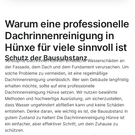
Warum eine professionelle
Dachrinnenreinigung in
Hünxe für viele sinnvoll ist
Schutz der Bausubstanz
Verstopfte Dachrinnen können erhebliche Wasserschäden an
der Fassade, dem Dach und dem Fundament verursachen. Um
solche Probleme zu vermeiden, ist eine regelmäßige
Dachrinnenreinigung unerlässlich. Wer sein Gebäude langfristig
erhalten möchte, sollte auf eine professionelle
Dachrinnenreinigung Hünxe setzen. Wir nutzen bewährte
Methoden und hochwertige Ausrüstung, um sicherzustellen,
dass Wasser ungehindert abfließen kann und keine Schäden
entstehen. Denke daran, wie wichtig es ist, die Bausubstanz in
gutem Zustand zu halten! Die Dachrinnenreinigung Hünxe ist
ein einfacher, aber effektiver Schritt, um dein Zuhause zu
schützen.