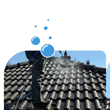
Dachrinnenr
Hünxe
erwarten
dürfen