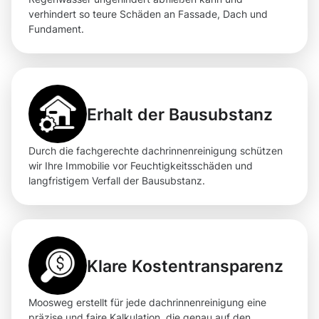
verhindert so teure Schäden an Fassade, Dach und
Fundament.
Erhalt der Bausubstanz
Durch die fachgerechte dachrinnenreinigung schützen
wir Ihre Immobilie vor Feuchtigkeitsschäden und
langfristigem Verfall der Bausubstanz.
Klare Kostentransparenz
Moosweg erstellt für jede dachrinnenreinigung eine
präzise und faire Kalkulation, die genau auf den