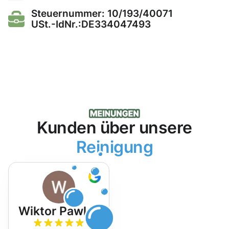
Steuernummer: 10/193/40071
USt.-IdNr.:DE334047493
Kunden über unsere
Reinigung
Wiktor Pawlak