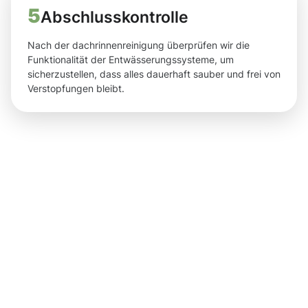
5
Abschlusskontrolle
Nach der dachrinnenreinigung überprüfen wir die
Funktionalität der Entwässerungssysteme, um
sicherzustellen, dass alles dauerhaft sauber und frei von
Verstopfungen bleibt.
Ergebnisse,
die Sie
nach der