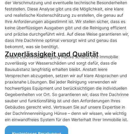
der Verschmutzung und eventuelle technische Besonderheiten
feststellen. Diese Analyse gibt uns die Möglichkeit, eine klare
und realistische Kostenschätzung zu erstellen, die genau auf
Ihre Anforderungen abgestimmt ist. Wir stellen sicher, dass es
keine überflüssigen Ausgaben gibt und die Reinigung effizient
und präzise durchgeführt wird. Auf diese Weise garantieren wir,
dass Ihre Dachrinne optimal versorgt wird und genau das
bekommt, was sie benötigt.
Zuverlässigkeit und Qualität
Unsere Dachrinnenreinigung Hünxe schützt Ihre Immobilie
zuverlässig vor Wasserschäden und sorgt dafür, dass die
Bausubstanz langfristig erhalten bleibt. Anstatt leere
Versprechen abzugeben, setzen wir auf klare Absprachen und
praxisnahe Lösungen. Bei jeder Reinigung verwenden wir
hochwertiges Equipment und berücksichtigen die individuellen
Gegebenheiten vor Ort. So garantieren wir, dass Ihre Dachrinne
sauber und funktionsfähig ist und den Anforderungen Ihres
Gebäudes gerecht wird. Vertrauen Sie auf unsere Expertise in
der Dachrinnenreinigung Hünxe – denn wir wissen, wie wichtig
ein einwandfreies System für den Werterhalt Ihrer Immobilie ist.
Kostenloses Beratung