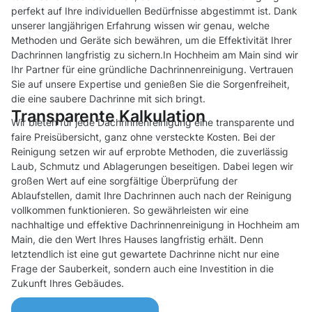
perfekt auf Ihre individuellen Bedürfnisse abgestimmt ist. Dank
unserer langjährigen Erfahrung wissen wir genau, welche
Methoden und Geräte sich bewähren, um die Effektivität Ihrer
Dachrinnen langfristig zu sichern.In Hochheim am Main sind wir
Ihr Partner für eine gründliche Dachrinnenreinigung. Vertrauen
Sie auf unsere Expertise und genießen Sie die Sorgenfreiheit,
die eine saubere Dachrinne mit sich bringt.
Transparente Kalkulation
Wir bieten für jede Dachrinnenreinigung eine transparente und
faire Preisübersicht, ganz ohne versteckte Kosten. Bei der
Reinigung setzen wir auf erprobte Methoden, die zuverlässig
Laub, Schmutz und Ablagerungen beseitigen. Dabei legen wir
großen Wert auf eine sorgfältige Überprüfung der
Ablaufstellen, damit Ihre Dachrinnen auch nach der Reinigung
vollkommen funktionieren. So gewährleisten wir eine
nachhaltige und effektive Dachrinnenreinigung in Hochheim am
Main, die den Wert Ihres Hauses langfristig erhält. Denn
letztendlich ist eine gut gewartete Dachrinne nicht nur eine
Frage der Sauberkeit, sondern auch eine Investition in die
Zukunft Ihres Gebäudes.