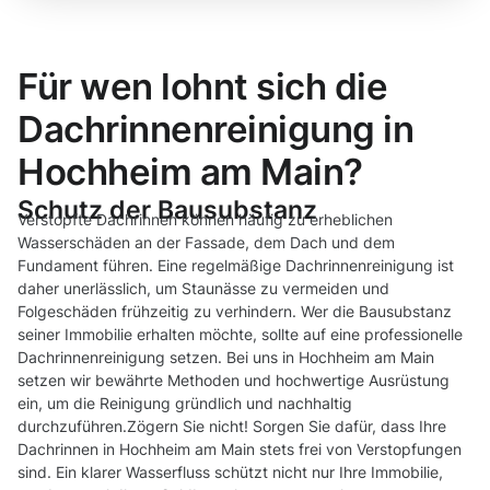
Für wen lohnt sich die
Dachrinnenreinigung in
Hochheim am Main?
Schutz der Bausubstanz
Verstopfte Dachrinnen können häufig zu erheblichen
Wasserschäden an der Fassade, dem Dach und dem
Fundament führen. Eine regelmäßige Dachrinnenreinigung ist
daher unerlässlich, um Staunässe zu vermeiden und
Folgeschäden frühzeitig zu verhindern. Wer die Bausubstanz
seiner Immobilie erhalten möchte, sollte auf eine professionelle
Dachrinnenreinigung setzen. Bei uns in Hochheim am Main
setzen wir bewährte Methoden und hochwertige Ausrüstung
ein, um die Reinigung gründlich und nachhaltig
durchzuführen.Zögern Sie nicht! Sorgen Sie dafür, dass Ihre
Dachrinnen in Hochheim am Main stets frei von Verstopfungen
sind. Ein klarer Wasserfluss schützt nicht nur Ihre Immobilie,