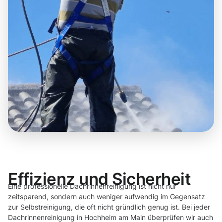
Effizienz und Sicherheit
Eine professionelle Dachrinnenreinigung ist nicht nur
zeitsparend, sondern auch weniger aufwendig im Gegensatz
zur Selbstreinigung, die oft nicht gründlich genug ist. Bei jeder
Dachrinnenreinigung in Hochheim am Main überprüfen wir auch