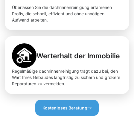
Überlassen Sie die dachrinnenreinigung erfahrenen
Profis, die schnell, effizient und ohne unnötigen
Aufwand arbeiten.
Werterhalt der Immobilie
Regelmäßige dachrinnenreinigung trägt dazu bei, den
Wert Ihres Gebäudes langfristig zu sichern und größere
Reparaturen zu vermeiden.
Kostenloses Beratung