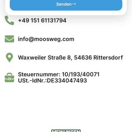
Senden
+49 151 61131794
info@moosweg.com
Waxweiler Straße 8, 54636 Rittersdorf
Steuernummer: 10/193/40071
USt.-IdNr.:DE334047493