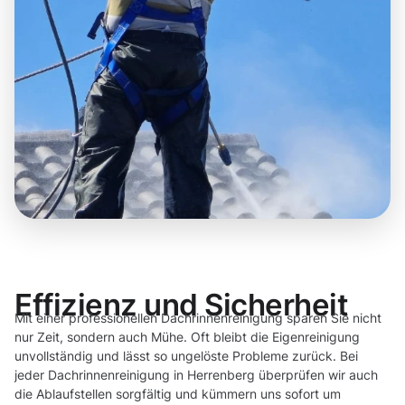
Effizienz und Sicherheit
Mit einer professionellen Dachrinnenreinigung sparen Sie nicht
nur Zeit, sondern auch Mühe. Oft bleibt die Eigenreinigung
unvollständig und lässt so ungelöste Probleme zurück. Bei
jeder Dachrinnenreinigung in Herrenberg überprüfen wir auch
die Ablaufstellen sorgfältig und kümmern uns sofort um