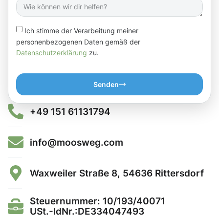
Ich stimme der Verarbeitung meiner
personenbezogenen Daten gemäß der
Datenschutzerklärung
zu.
Senden
+49 151 61131794
info@moosweg.com
Waxweiler Straße 8, 54636 Rittersdorf
Steuernummer: 10/193/40071
USt.-IdNr.:DE334047493