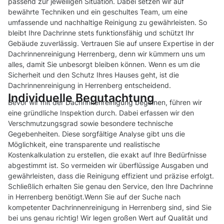
passend zur jeweiligen Situation. Dabei setzen wir auf
bewährte Techniken und ein geschultes Team, um eine
umfassende und nachhaltige Reinigung zu gewährleisten. So
bleibt Ihre Dachrinne stets funktionsfähig und schützt Ihr
Gebäude zuverlässig. Vertrauen Sie auf unsere Expertise in der
Dachrinnenreinigung Herrenberg, denn wir kümmern uns um
alles, damit Sie unbesorgt bleiben können. Wenn es um die
Sicherheit und den Schutz Ihres Hauses geht, ist die
Dachrinnenreinigung in Herrenberg entscheidend.
Individuelle Begutachtung
Bevor wir mit der Dachrinnenreinigung beginnen, führen wir
eine gründliche Inspektion durch. Dabei erfassen wir den
Verschmutzungsgrad sowie besondere technische
Gegebenheiten. Diese sorgfältige Analyse gibt uns die
Möglichkeit, eine transparente und realistische
Kostenkalkulation zu erstellen, die exakt auf Ihre Bedürfnisse
abgestimmt ist. So vermeiden wir überflüssige Ausgaben und
gewährleisten, dass die Reinigung effizient und präzise erfolgt.
Schließlich erhalten Sie genau den Service, den Ihre Dachrinne
in Herrenberg benötigt.Wenn Sie auf der Suche nach
kompetenter Dachrinnenreinigung in Herrenberg sind, sind Sie
bei uns genau richtig! Wir legen großen Wert auf Qualität und