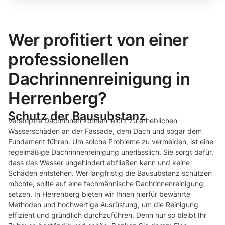
Wer profitiert von einer
professionellen
Dachrinnenreinigung in
Herrenberg?
Schutz der Bausubstanz
Verstopfte Dachrinnen können leicht zu erheblichen
Wasserschäden an der Fassade, dem Dach und sogar dem
Fundament führen. Um solche Probleme zu vermeiden, ist eine
regelmäßige Dachrinnenreinigung unerlässlich. Sie sorgt dafür,
dass das Wasser ungehindert abfließen kann und keine
Schäden entstehen. Wer langfristig die Bausubstanz schützen
möchte, sollte auf eine fachmännische Dachrinnenreinigung
setzen. In Herrenberg bieten wir Ihnen hierfür bewährte
Methoden und hochwertige Ausrüstung, um die Reinigung
effizient und gründlich durchzuführen. Denn nur so bleibt Ihr