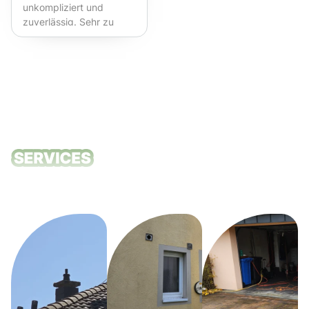
unkompliziert und
zuverlässig. Sehr zu
empfehlen!
Unsere
Reinigungsdie