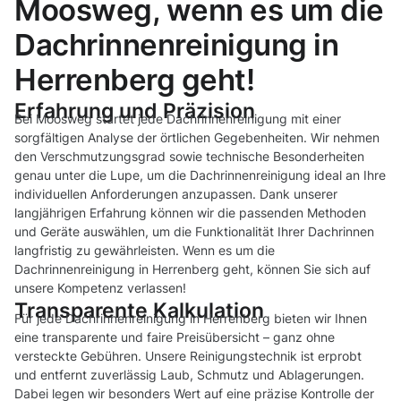
Moosweg, wenn es um die
Dachrinnenreinigung in
Herrenberg geht!
Erfahrung und Präzision
Bei Moosweg startet jede Dachrinnenreinigung mit einer
sorgfältigen Analyse der örtlichen Gegebenheiten. Wir nehmen
den Verschmutzungsgrad sowie technische Besonderheiten
genau unter die Lupe, um die Dachrinnenreinigung ideal an Ihre
individuellen Anforderungen anzupassen. Dank unserer
langjährigen Erfahrung können wir die passenden Methoden
und Geräte auswählen, um die Funktionalität Ihrer Dachrinnen
langfristig zu gewährleisten. Wenn es um die
Dachrinnenreinigung in Herrenberg geht, können Sie sich auf
unsere Kompetenz verlassen!
Transparente Kalkulation
Für jede Dachrinnenreinigung in Herrenberg bieten wir Ihnen
eine transparente und faire Preisübersicht – ganz ohne
versteckte Gebühren. Unsere Reinigungstechnik ist erprobt
und entfernt zuverlässig Laub, Schmutz und Ablagerungen.
Dabei legen wir besonders Wert auf eine präzise Kontrolle der