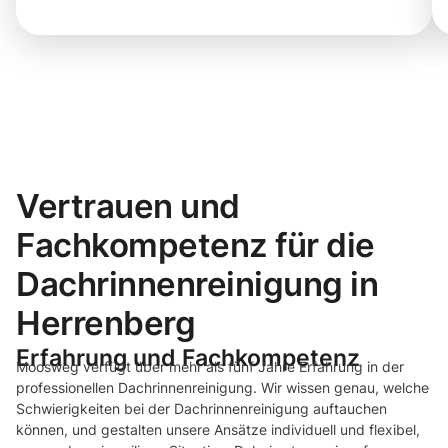
Vertrauen und
Fachkompetenz für die
Dachrinnenreinigung in
Herrenberg
Erfahrung und Fachkompetenz
Moosweg verfügt über mehr als fünf Jahre Erfahrung in der
professionellen Dachrinnenreinigung. Wir wissen genau, welche
Schwierigkeiten bei der Dachrinnenreinigung auftauchen
können, und gestalten unsere Ansätze individuell und flexibel,