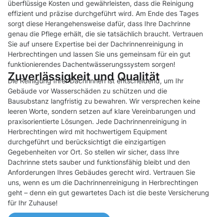
überflüssige Kosten und gewährleisten, dass die Reinigung
effizient und präzise durchgeführt wird. Am Ende des Tages
sorgt diese Herangehensweise dafür, dass Ihre Dachrinne
genau die Pflege erhält, die sie tatsächlich braucht. Vertrauen
Sie auf unsere Expertise bei der Dachrinnenreinigung in
Herbrechtingen und lassen Sie uns gemeinsam für ein gut
funktionierendes Dachentwässerungssystem sorgen!
Zuverlässigkeit und Qualität
Die Reinigung Ihrer Dachrinnen ist entscheidend, um Ihr
Gebäude vor Wasserschäden zu schützen und die
Bausubstanz langfristig zu bewahren. Wir versprechen keine
leeren Worte, sondern setzen auf klare Vereinbarungen und
praxisorientierte Lösungen. Jede Dachrinnenreinigung in
Herbrechtingen wird mit hochwertigem Equipment
durchgeführt und berücksichtigt die einzigartigen
Gegebenheiten vor Ort. So stellen wir sicher, dass Ihre
Dachrinne stets sauber und funktionsfähig bleibt und den
Anforderungen Ihres Gebäudes gerecht wird. Vertrauen Sie
uns, wenn es um die Dachrinnenreinigung in Herbrechtingen
geht – denn ein gut gewartetes Dach ist die beste Versicherung
für Ihr Zuhause!