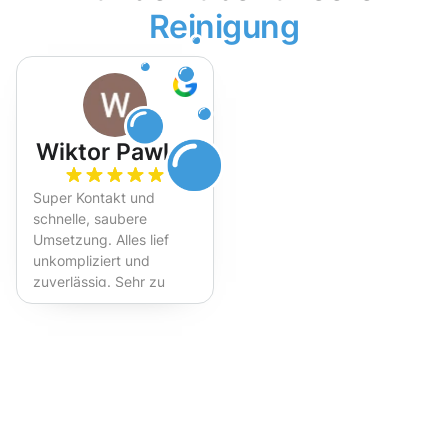
Reinigung
Wiktor Pawlak
Super Kontakt und
schnelle, saubere
Umsetzung. Alles lief
unkompliziert und
zuverlässig. Sehr zu
empfehlen!