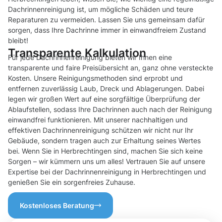
Dachrinnenreinigung ist, um mögliche Schäden und teure
Reparaturen zu vermeiden. Lassen Sie uns gemeinsam dafür
sorgen, dass Ihre Dachrinne immer in einwandfreiem Zustand
bleibt!
Transparente Kalkulation
Für jede Dachrinnenreinigung bieten wir Ihnen eine
transparente und faire Preisübersicht an, ganz ohne versteckte
Kosten. Unsere Reinigungsmethoden sind erprobt und
entfernen zuverlässig Laub, Dreck und Ablagerungen. Dabei
legen wir großen Wert auf eine sorgfältige Überprüfung der
Ablaufstellen, sodass Ihre Dachrinnen auch nach der Reinigung
einwandfrei funktionieren. Mit unserer nachhaltigen und
effektiven Dachrinnenreinigung schützen wir nicht nur Ihr
Gebäude, sondern tragen auch zur Erhaltung seines Wertes
bei. Wenn Sie in Herbrechtingen sind, machen Sie sich keine
Sorgen – wir kümmern uns um alles! Vertrauen Sie auf unsere
Expertise bei der Dachrinnenreinigung in Herbrechtingen und
genießen Sie ein sorgenfreies Zuhause.
Kostenloses Beratung