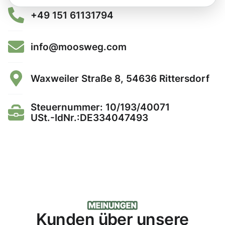
+49 151 61131794
info@moosweg.com
Waxweiler Straße 8, 54636 Rittersdorf
Steuernummer: 10/193/40071
USt.-IdNr.:DE334047493
Kunden über unsere