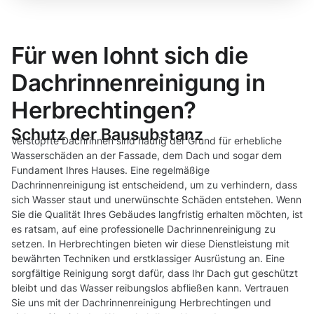
Für wen lohnt sich die
Dachrinnenreinigung in
Herbrechtingen?
Schutz der Bausubstanz
Verstopfte Dachrinnen sind häufig der Grund für erhebliche
Wasserschäden an der Fassade, dem Dach und sogar dem
Fundament Ihres Hauses. Eine regelmäßige
Dachrinnenreinigung ist entscheidend, um zu verhindern, dass
sich Wasser staut und unerwünschte Schäden entstehen. Wenn
Sie die Qualität Ihres Gebäudes langfristig erhalten möchten, ist
es ratsam, auf eine professionelle Dachrinnenreinigung zu
setzen. In Herbrechtingen bieten wir diese Dienstleistung mit
bewährten Techniken und erstklassiger Ausrüstung an. Eine
sorgfältige Reinigung sorgt dafür, dass Ihr Dach gut geschützt
bleibt und das Wasser reibungslos abfließen kann. Vertrauen
Sie uns mit der Dachrinnenreinigung Herbrechtingen und