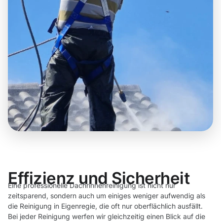
Effizienz und Sicherheit
Eine professionelle Dachrinnenreinigung ist nicht nur
zeitsparend, sondern auch um einiges weniger aufwendig als
die Reinigung in Eigenregie, die oft nur oberflächlich ausfällt.
Bei jeder Reinigung werfen wir gleichzeitig einen Blick auf die