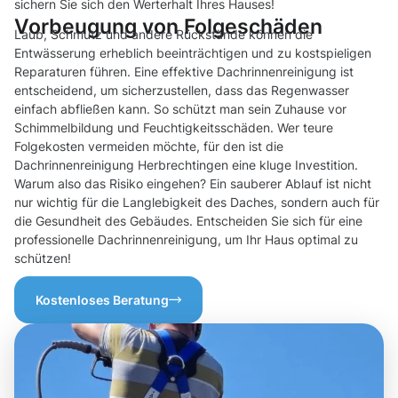
sichern Sie sich den Werterhalt Ihres Hauses!
Vorbeugung von Folgeschäden
Laub, Schmutz und andere Rückstände können die
Entwässerung erheblich beeinträchtigen und zu kostspieligen
Reparaturen führen. Eine effektive Dachrinnenreinigung ist
entscheidend, um sicherzustellen, dass das Regenwasser
einfach abfließen kann. So schützt man sein Zuhause vor
Schimmelbildung und Feuchtigkeitsschäden. Wer teure
Folgekosten vermeiden möchte, für den ist die
Dachrinnenreinigung Herbrechtingen eine kluge Investition.
Warum also das Risiko eingehen? Ein sauberer Ablauf ist nicht
nur wichtig für die Langlebigkeit des Daches, sondern auch für
die Gesundheit des Gebäudes. Entscheiden Sie sich für eine
professionelle Dachrinnenreinigung, um Ihr Haus optimal zu
schützen!
Kostenloses Beratung