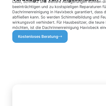
Laub, Schmutz und weitere Ablagerungen können di
beeinträchtigen und zu kostspieligen Reparaturen f
Dachrinnenreinigung in Havixbeck garantiert, dass
abfließen kann. So werden Schimmelbildung und Fe
wirkungsvoll verhindert. Für Hausbesitzer, die teur
möchten, ist die Dachrinnenreinigung Havixbeck eine
Kostenloses Beratung