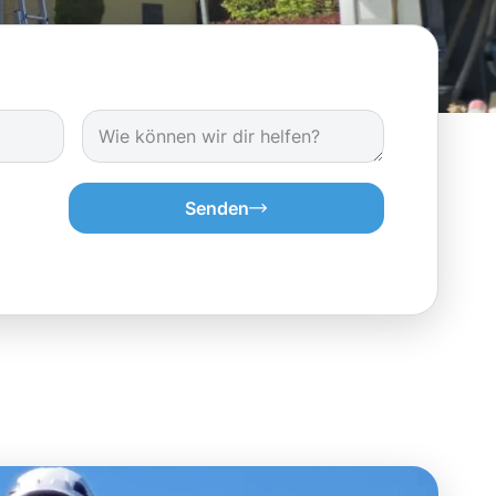
Senden