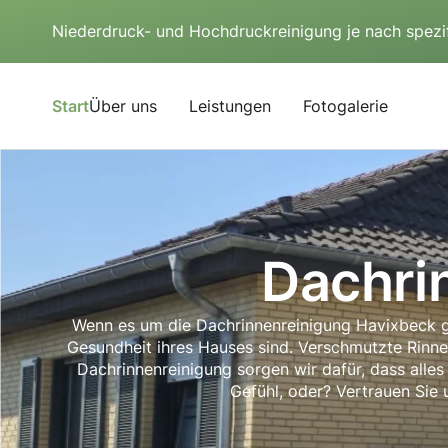
Niederdruck- und Hochdruckreinigung je nach spezi
Start
Über uns
Leistungen
Fotogalerie
Dachri
Wenn es um die Dachrinnenreinigung Havixbeck ge
Gesundheit ihres Hauses sind. Verschmutzte Rinne
Dachrinnenreinigung sorgen wir dafür, dass alles 
Gefühl, oder? Vertrauen Sie 