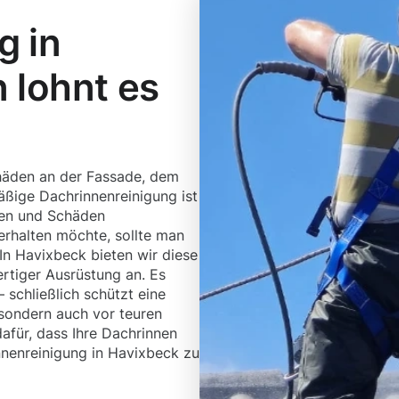
g in
 lohnt es
häden an der Fassade, dem
ßige Dachrinnenreinigung ist
den und Schäden
rhalten möchte, sollte man
 In Havixbeck bieten wir diese
rtiger Ausrüstung an. Es
– schließlich schützt eine
sondern auch vor teuren
afür, dass Ihre Dachrinnen
nnenreinigung in Havixbeck zu