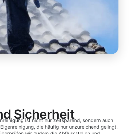
nd Sicherheit
nreinigung ist nicht nur zeitsparend, sondern auch
 Eigenreinigung, die häufig nur unzureichend gelingt.
überprüfen wir zudem die Abflussstellen und