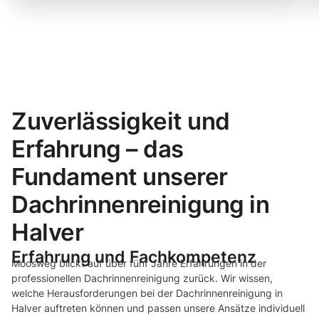
Zuverlässigkeit und
Erfahrung – das
Fundament unserer
Dachrinnenreinigung in
Halver
Erfahrung und Fachkompetenz
Moosweg blickt auf über fünf Jahre Erfahrungen in der
professionellen Dachrinnenreinigung zurück. Wir wissen,
welche Herausforderungen bei der Dachrinnenreinigung in
Halver auftreten können und passen unsere Ansätze individuell