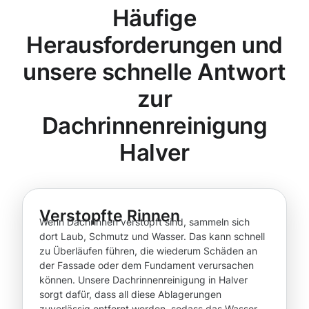
Häufige
Herausforderungen und
unsere schnelle Antwort
zur
Dachrinnenreinigung
Halver
Verstopfte Rinnen
Wenn Dachrinnen verstopft sind, sammeln sich
dort Laub, Schmutz und Wasser. Das kann schnell
zu Überläufen führen, die wiederum Schäden an
der Fassade oder dem Fundament verursachen
können. Unsere Dachrinnenreinigung in Halver
sorgt dafür, dass all diese Ablagerungen
zuverlässig entfernt werden, sodass das Wasser