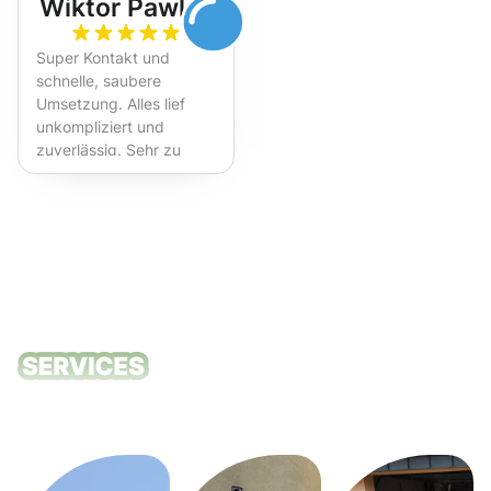
Wiktor Pawlak
Super Kontakt und
schnelle, saubere
Umsetzung. Alles lief
unkompliziert und
zuverlässig. Sehr zu
empfehlen!
Unsere
Reinigungsdie