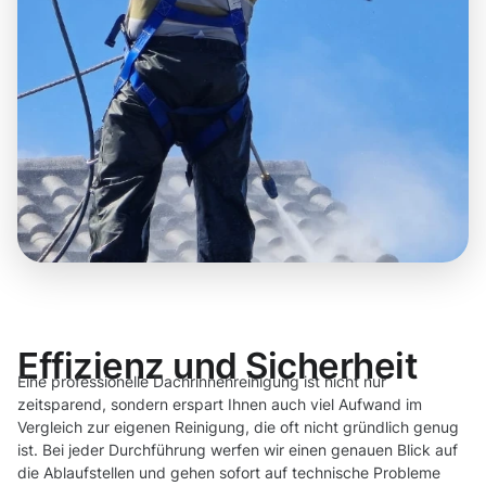
Effizienz und Sicherheit
Eine professionelle Dachrinnenreinigung ist nicht nur
zeitsparend, sondern erspart Ihnen auch viel Aufwand im
Vergleich zur eigenen Reinigung, die oft nicht gründlich genug
ist. Bei jeder Durchführung werfen wir einen genauen Blick auf
die Ablaufstellen und gehen sofort auf technische Probleme