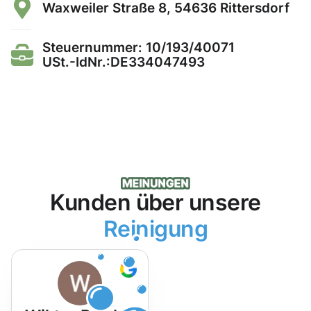
Waxweiler Straße 8, 54636 Rittersdorf
Steuernummer: 10/193/40071
USt.-IdNr.:DE334047493
Kunden über unsere
Reinigung