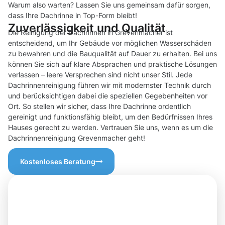
Warum also warten? Lassen Sie uns gemeinsam dafür sorgen,
dass Ihre Dachrinne in Top-Form bleibt!
Zuverlässigkeit und Qualität
Die Reinigung der Dachrinnen in Grevenmacher ist
entscheidend, um Ihr Gebäude vor möglichen Wasserschäden
zu bewahren und die Bauqualität auf Dauer zu erhalten. Bei uns
können Sie sich auf klare Absprachen und praktische Lösungen
verlassen – leere Versprechen sind nicht unser Stil. Jede
Dachrinnenreinigung führen wir mit modernster Technik durch
und berücksichtigen dabei die speziellen Gegebenheiten vor
Ort. So stellen wir sicher, dass Ihre Dachrinne ordentlich
gereinigt und funktionsfähig bleibt, um den Bedürfnissen Ihres
Hauses gerecht zu werden. Vertrauen Sie uns, wenn es um die
Dachrinnenreinigung Grevenmacher geht!
Kostenloses Beratung