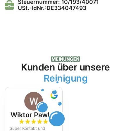
Steuernummer: 10/193/40071
USt.-IdNr.:DE334047493
Kunden über unsere
Reinigung
Wiktor Pawlak
Super Kontakt und