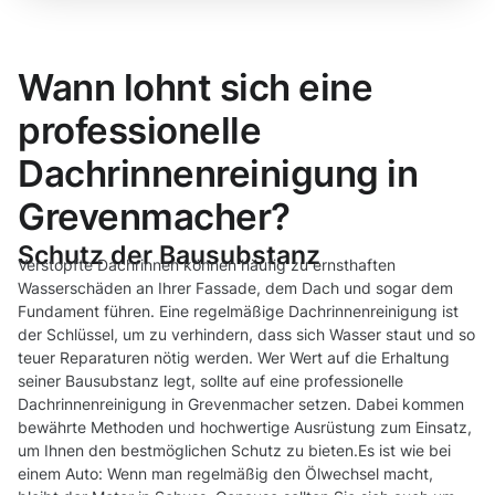
Wann lohnt sich eine
professionelle
Dachrinnenreinigung in
Grevenmacher?
Schutz der Bausubstanz
Verstopfte Dachrinnen können häufig zu ernsthaften
Wasserschäden an Ihrer Fassade, dem Dach und sogar dem
Fundament führen. Eine regelmäßige Dachrinnenreinigung ist
der Schlüssel, um zu verhindern, dass sich Wasser staut und so
teuer Reparaturen nötig werden. Wer Wert auf die Erhaltung
seiner Bausubstanz legt, sollte auf eine professionelle
Dachrinnenreinigung in Grevenmacher setzen. Dabei kommen
bewährte Methoden und hochwertige Ausrüstung zum Einsatz,
um Ihnen den bestmöglichen Schutz zu bieten.Es ist wie bei
einem Auto: Wenn man regelmäßig den Ölwechsel macht,