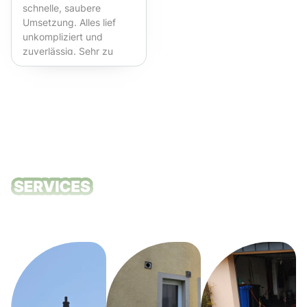
schnelle, saubere
Umsetzung. Alles lief
unkompliziert und
zuverlässig. Sehr zu
empfehlen!
Unsere
Reinigungsdie