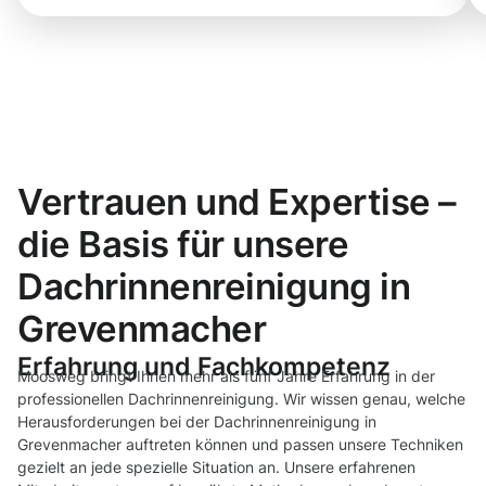
Vertrauen und Expertise –
die Basis für unsere
Dachrinnenreinigung in
Grevenmacher
Erfahrung und Fachkompetenz
Moosweg bringt Ihnen mehr als fünf Jahre Erfahrung in der
professionellen Dachrinnenreinigung. Wir wissen genau, welche
Herausforderungen bei der Dachrinnenreinigung in
Grevenmacher auftreten können und passen unsere Techniken
gezielt an jede spezielle Situation an. Unsere erfahrenen