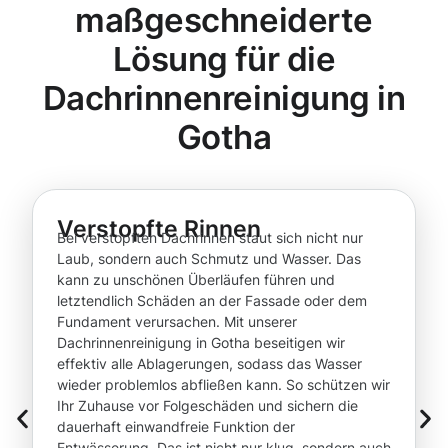
maßgeschneiderte
Lösung für die
Dachrinnenreinigung in
Gotha
Verstopfte Rinnen
Bei verstopften Dachrinnen staut sich nicht nur
Laub, sondern auch Schmutz und Wasser. Das
kann zu unschönen Überläufen führen und
letztendlich Schäden an der Fassade oder dem
Fundament verursachen. Mit unserer
Dachrinnenreinigung in Gotha beseitigen wir
effektiv alle Ablagerungen, sodass das Wasser
wieder problemlos abfließen kann. So schützen wir
Ihr Zuhause vor Folgeschäden und sichern die
dauerhaft einwandfreie Funktion der
Entwässerung. Das ist nicht nur klug, sondern auch