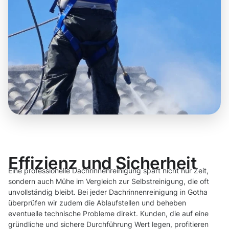
Effizienz und Sicherheit
Eine professionelle Dachrinnenreinigung spart nicht nur Zeit,
sondern auch Mühe im Vergleich zur Selbstreinigung, die oft
unvollständig bleibt. Bei jeder Dachrinnenreinigung in Gotha
überprüfen wir zudem die Ablaufstellen und beheben
eventuelle technische Probleme direkt. Kunden, die auf eine
gründliche und sichere Durchführung Wert legen, profitieren