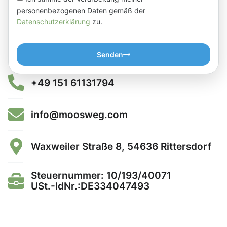
personenbezogenen Daten gemäß der
Datenschutzerklärung
zu.
Senden
+49 151 61131794
info@moosweg.com
Waxweiler Straße 8, 54636 Rittersdorf
Steuernummer: 10/193/40071
USt.-IdNr.:DE334047493