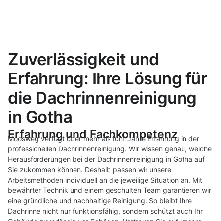
Zuverlässigkeit und
Erfahrung: Ihre Lösung für
die Dachrinnenreinigung
in Gotha
Erfahrung und Fachkompetenz
Moosweg verfügt über mehr als fünf Jahre Erfahrung in der
professionellen Dachrinnenreinigung. Wir wissen genau, welche
Herausforderungen bei der Dachrinnenreinigung in Gotha auf
Sie zukommen können. Deshalb passen wir unsere
Arbeitsmethoden individuell an die jeweilige Situation an. Mit
bewährter Technik und einem geschulten Team garantieren wir
eine gründliche und nachhaltige Reinigung. So bleibt Ihre
Dachrinne nicht nur funktionsfähig, sondern schützt auch Ihr