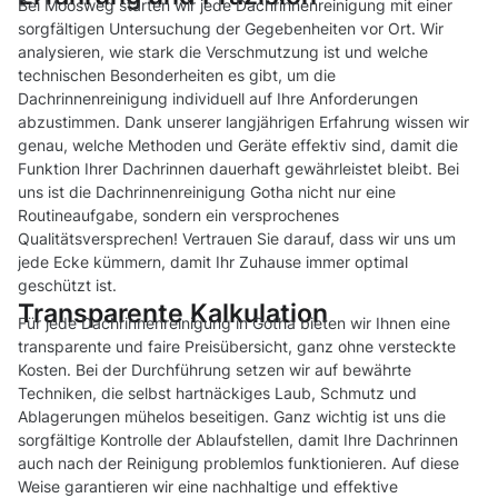
Bei Moosweg starten wir jede Dachrinnenreinigung mit einer
sorgfältigen Untersuchung der Gegebenheiten vor Ort. Wir
analysieren, wie stark die Verschmutzung ist und welche
technischen Besonderheiten es gibt, um die
Dachrinnenreinigung individuell auf Ihre Anforderungen
abzustimmen. Dank unserer langjährigen Erfahrung wissen wir
genau, welche Methoden und Geräte effektiv sind, damit die
Funktion Ihrer Dachrinnen dauerhaft gewährleistet bleibt. Bei
uns ist die Dachrinnenreinigung Gotha nicht nur eine
Routineaufgabe, sondern ein versprochenes
Qualitätsversprechen! Vertrauen Sie darauf, dass wir uns um
jede Ecke kümmern, damit Ihr Zuhause immer optimal
geschützt ist.
Transparente Kalkulation
Für jede Dachrinnenreinigung in Gotha bieten wir Ihnen eine
transparente und faire Preisübersicht, ganz ohne versteckte
Kosten. Bei der Durchführung setzen wir auf bewährte
Techniken, die selbst hartnäckiges Laub, Schmutz und
Ablagerungen mühelos beseitigen. Ganz wichtig ist uns die
sorgfältige Kontrolle der Ablaufstellen, damit Ihre Dachrinnen
auch nach der Reinigung problemlos funktionieren. Auf diese
Weise garantieren wir eine nachhaltige und effektive