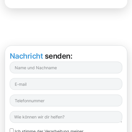
Nachricht
senden:
Ich stimme der Verarbeitung meiner