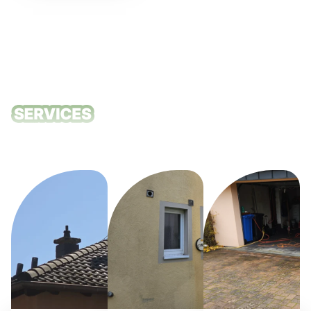
Unsere
Reinigungsdie