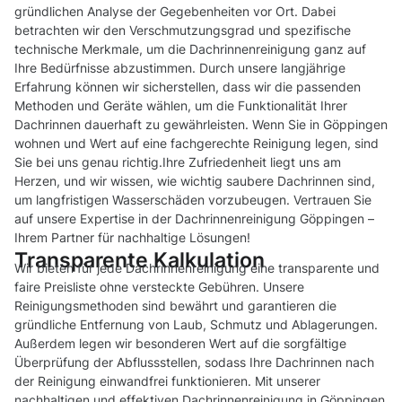
gründlichen Analyse der Gegebenheiten vor Ort. Dabei
betrachten wir den Verschmutzungsgrad und spezifische
technische Merkmale, um die Dachrinnenreinigung ganz auf
Ihre Bedürfnisse abzustimmen. Durch unsere langjährige
Erfahrung können wir sicherstellen, dass wir die passenden
Methoden und Geräte wählen, um die Funktionalität Ihrer
Dachrinnen dauerhaft zu gewährleisten. Wenn Sie in Göppingen
wohnen und Wert auf eine fachgerechte Reinigung legen, sind
Sie bei uns genau richtig.Ihre Zufriedenheit liegt uns am
Herzen, und wir wissen, wie wichtig saubere Dachrinnen sind,
um langfristigen Wasserschäden vorzubeugen. Vertrauen Sie
auf unsere Expertise in der Dachrinnenreinigung Göppingen –
Ihrem Partner für nachhaltige Lösungen!
Transparente Kalkulation
Wir bieten für jede Dachrinnenreinigung eine transparente und
faire Preisliste ohne versteckte Gebühren. Unsere
Reinigungsmethoden sind bewährt und garantieren die
gründliche Entfernung von Laub, Schmutz und Ablagerungen.
Außerdem legen wir besonderen Wert auf die sorgfältige
Überprüfung der Abflussstellen, sodass Ihre Dachrinnen nach
der Reinigung einwandfrei funktionieren. Mit unserer
nachhaltigen und effektiven Dachrinnenreinigung in Göppingen