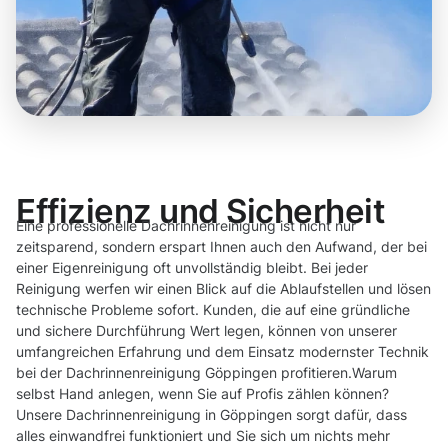
Effizienz und Sicherheit
Eine professionelle Dachrinnenreinigung ist nicht nur
zeitsparend, sondern erspart Ihnen auch den Aufwand, der bei
einer Eigenreinigung oft unvollständig bleibt. Bei jeder
Reinigung werfen wir einen Blick auf die Ablaufstellen und lösen
technische Probleme sofort. Kunden, die auf eine gründliche
und sichere Durchführung Wert legen, können von unserer
umfangreichen Erfahrung und dem Einsatz modernster Technik
bei der Dachrinnenreinigung Göppingen profitieren.Warum
selbst Hand anlegen, wenn Sie auf Profis zählen können?
Unsere Dachrinnenreinigung in Göppingen sorgt dafür, dass
alles einwandfrei funktioniert und Sie sich um nichts mehr