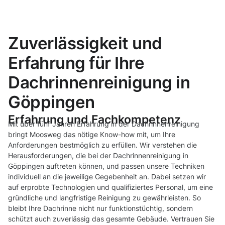
Zuverlässigkeit und
Erfahrung für Ihre
Dachrinnenreinigung in
Göppingen
Erfahrung und Fachkompetenz
Mit über fünf Jahren Erfahrung in der Dachrinnenreinigung
bringt Moosweg das nötige Know-how mit, um Ihre
Anforderungen bestmöglich zu erfüllen. Wir verstehen die
Herausforderungen, die bei der Dachrinnenreinigung in
Göppingen auftreten können, und passen unsere Techniken
individuell an die jeweilige Gegebenheit an. Dabei setzen wir
auf erprobte Technologien und qualifiziertes Personal, um eine
gründliche und langfristige Reinigung zu gewährleisten. So
bleibt Ihre Dachrinne nicht nur funktionstüchtig, sondern
schützt auch zuverlässig das gesamte Gebäude. Vertrauen Sie