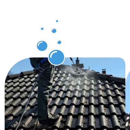
Dachrinnenr
Göppingen
erwarten
dürfen