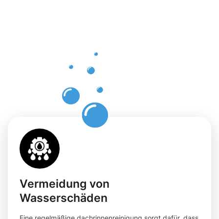
Dachrinnenr
in
Göppingen
mit
Moosweg
Vermeidung von
Wasserschäden
Eine regelmäßige dachrinnenreinigung sorgt dafür, dass