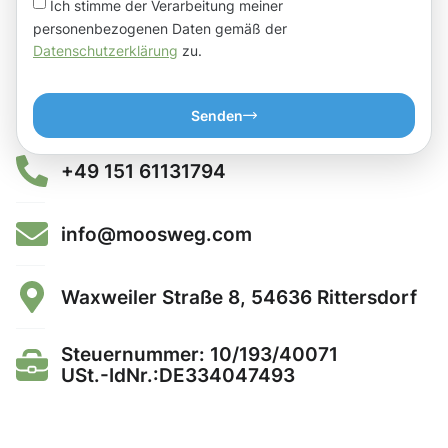
Ich stimme der Verarbeitung meiner
personenbezogenen Daten gemäß der
Datenschutzerklärung
zu.
Senden
+49 151 61131794
info@moosweg.com
Waxweiler Straße 8, 54636 Rittersdorf
Steuernummer: 10/193/40071
USt.-IdNr.:DE334047493