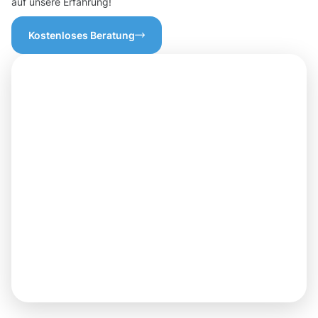
auf unsere Erfahrung!
Kostenloses Beratung