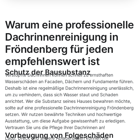
Warum eine professionelle
Dachrinnenreinigung in
Fröndenberg für jeden
empfehlenswert ist
Schutz der Bausubstanz
Verstopfte Dachrinnen können schnell zu ernsthaften
Wasserschäden an Facaden, Dächern und Fundamente führen.
Deshalb ist eine regelmäßige Dachrinnenreinigung unerlässlich,
um zu verhindern, dass sich Wasser staut und Schaden
anrichtet. Wer die Substanz seines Hauses bewahren möchte,
sollte auf eine professionelle Dachrinnenreinigung Fröndenberg
setzen. Wir nutzen bewährte Techniken und hochwertige
Ausstattung, um diese Aufgabe gewissenhaft zu erledigen.
Vertrauen Sie uns die Pflege Ihrer Dachrinnen an!
Vorbeugung von Folgeschäden
Laub, Dreck und andere Ablagerungen können die