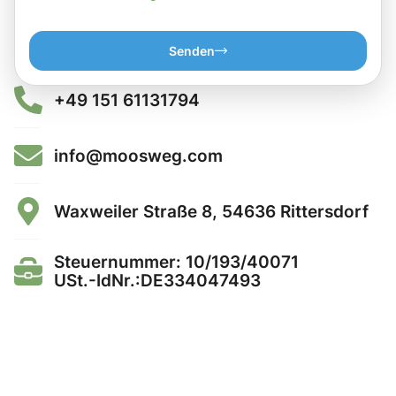
Senden
+49 151 61131794
info@moosweg.com
Waxweiler Straße 8, 54636 Rittersdorf
Steuernummer: 10/193/40071
USt.-IdNr.:DE334047493