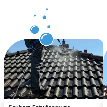
Fröndenber
erwarten
können.