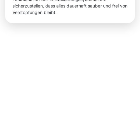
sicherzustellen, dass alles dauerhaft sauber und frei von
Verstopfungen bleibt.
Ergebnisse,
die Sie
nach der
Dachrinnenr
in