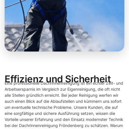
Effizienz und Sicherheit
Eine professionelle Dachrinnenreinigung ist ein echter Zeit- und
Arbeitsersparnis im Vergleich zur Eigenreinigung, die oft nicht
alle Stellen gründlich erreicht. Bei jeder Reinigung werfen wir
auch einen Blick auf die Ablaufstellen und kümmern uns sofort
um eventuelle technische Probleme. Unsere Kunden, die auf
eine sorgfältige und sichere Ausführung setzen, wissen die
Vorteile unserer Erfahrung und den Einsatz modernster Technik
bei der Dachrinnenreinigung Fröndenberg zu schätzen. Warum