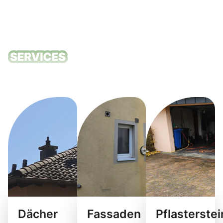
Unsere
Reinigungsdie
Dächer
Fassaden
Pflasterste